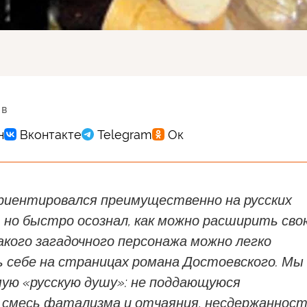
 в
ориентировался преимущественно на русских
 но быстро осознал, как можно расширить сво
акого загадочного персонажа можно легко
 себе на страницах романа Достоевского. Мы
мую «русскую душу»: не поддающуюся
 смесь фатализма и отчаяния, несдержаннос