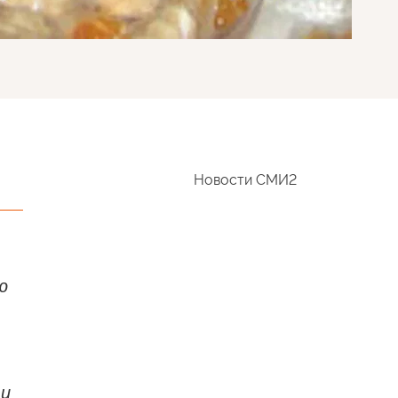
Новости СМИ2
ю
ти