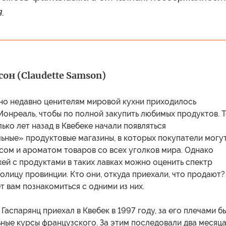
.
он (Claudette Samson)
но недавно ценителям мировой кухни приходилось
Монреаль, чтобы по полной закупить любимых продуктов. 
лько лет назад в Квебеке начали появляться
ьные» продуктовые магазины, в которых покупатели могу
сом и ароматом товаров со всех уголков мира. Однако
ей с продуктами в таких лавках можно оценить спектр
олицу провинции. Кто они, откуда приехали, что продают?
ет вам познакомиться с одними из них.
Гаспарянц приехал в Квебек в 1997 году, за его плечами б
ные курсы французского. За этим последовали два месяц