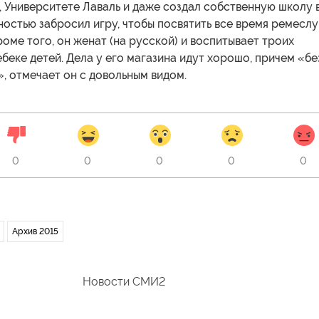
 Университете Лаваль и даже создал собственную школу 
ностью забросил игру, чтобы посвятить все время ремеслу
оме того, он женат (на русской) и воспитывает троих
беке детей. Дела у его магазина идут хорошо, причем «бе
, отмечает он с довольным видом.
0
0
0
0
0
Архив 2015
Новости СМИ2