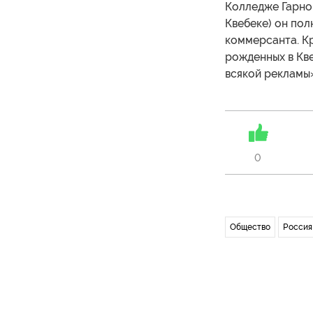
Колледже Гарно,
Квебеке) он пол
коммерсанта. Кр
рожденных в Кве
всякой рекламы»
0
Общество
Россия