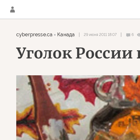
cyberpresse.ca
Канада
29 июня 2011 18:07
6
Уголок России 