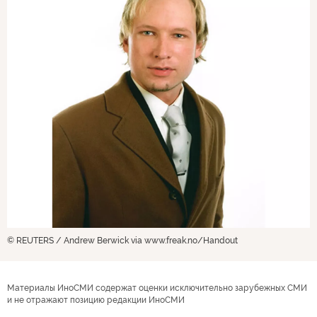
© REUTERS / Andrew Berwick via www.freak.no/Handout
Материалы ИноСМИ содержат оценки исключительно зарубежных СМИ
и не отражают позицию редакции ИноСМИ