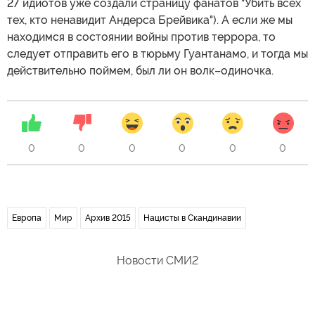
27 идиотов уже создали страницу фанатов "Убить всех
тех, кто ненавидит Андерса Брейвика"). А если же мы
находимся в состоянии войны против террора, то
следует отправить его в тюрьму Гуантанамо, и тогда мы
действительно поймем, был ли он волк–одиночка.
0
0
0
0
0
0
Европа
Мир
Архив 2015
Нацисты в Скандинавии
Новости СМИ2