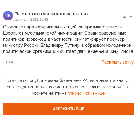
Чатланин в малиновых штанах
ЧВ
25 июля 2011, 18:43
Сторонник праворадикальных идей, он призывает спасти
Европу от мусульманской иммиграции. Среди современных
политиков норвежец, в частности, симпатизирует премьер-
министру России Владимиру Путину, а образцом молодежной
политической организации считает движение �Наши�. ИноТв.
Раскрыть ветку
Эта статья опубликована более, чем 24 часа назад, а значит,
она недоступна для комментирования. Новые материалы вы
можете найти на
главной странице
.
ЗАГРУЗИТЬ ЕЩЕ