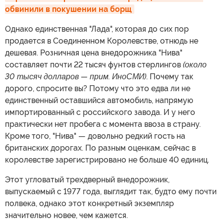
обвинили в покушении на борщ
Однако единственная "Лада", которая до сих пор
продается в Соединенном Королевстве, отнюдь не
дешевая. Розничная цена внедорожника "Нива"
составляет почти 22 тысяч фунтов стерлингов
(около
30 тысяч долларов — прим. ИноСМИ)
. Почему так
дорого, спросите вы? Потому что это едва ли не
единственный оставшийся автомобиль, напрямую
импортированный с российского завода. И у него
практически нет пробега с момента ввоза в страну.
Кроме того, "Нива" — довольно редкий гость на
британских дорогах. По разным оценкам, сейчас в
королевстве зарегистрировано не больше 40 единиц.
Этот угловатый трехдверный внедорожник,
выпускаемый с 1977 года, выглядит так, будто ему почти
полвека, однако этот конкретный экземпляр
значительно новее, чем кажется.