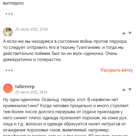
выглядело.
25 июля 2011, 17:58
А если же мы находимся в состоянии войны против террора,
то следует отправить его в тюрьму Гуантанамо, и тогда мы
действительно поймем, был ли он волк–одиночка. Очень
демократично и толерастно.
Раскрыть ветку
taliereep
T
25 июля 2011, 18:13
Ну одни одиночки: Освальд. терерь этот. В норвегии нет
криминалистики? Когда человек прицельно и много стреляет,
тем более после долгого перерыва от отдачи прикладом у
него синеет плечо, одежда пропахнет порохом, на коже рук,
лица и т.д., волосах и одежде образуется налет нитратов от
осаждения пороховых газов, выявляемый, например,