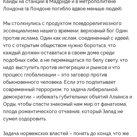
Каиды на станции в Мадриде и в метрополитене
Лондона (в Лондоне погибло вдвое меньше людей).
Мы столкнулись с продуктом псевдорелигиозного
эссенциализма нашего времени: верховный бог Один
против ислама, Один как ислам, соединенный с идеей,
что с открытым обществом нужно бороться, что
каждый должен оставаться в своем доме среди
подобных себе, а не перемещаться по белу свету, что
надо выступить против интеграции и рынков и что
процесс глобализации – это заговор против
обыкновенного человека. Если это подпитывает
современный терроризм, то задача либеральной
демократии – избежать губительных объятий Альянса и
Орды, чтобы спасти знакомый нам мир от фанатизма,
плода романтического отчаяния, который Запад не
сумел оздоровить.
Задача норвежских властей – понять до конца, что же