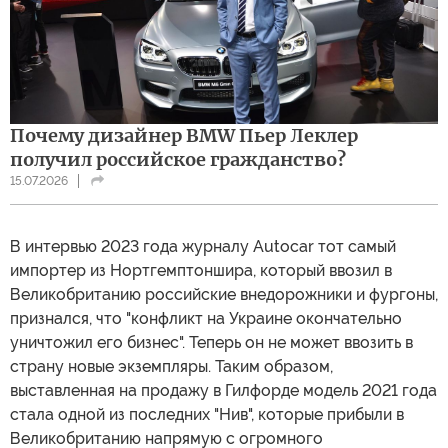
Почему дизайнер BMW Пьер Леклер
получил российское гражданство?
15.07.2026
В интервью 2023 года журналу Autocar тот самый
импортер из Нортгемптоншира, который ввозил в
Великобританию российские внедорожники и фургоны,
признался, что "конфликт на Украине окончательно
уничтожил его бизнес". Теперь он не может ввозить в
страну новые экземпляры. Таким образом,
выставленная на продажу в Гилфорде модель 2021 года
стала одной из последних "Нив", которые прибыли в
Великобританию напрямую с огромного