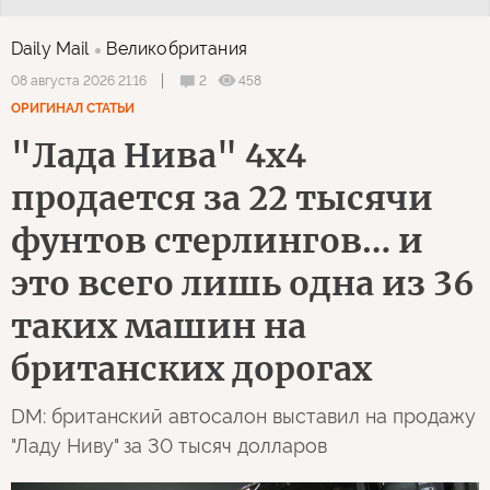
Daily Mail
Великобритания
2
458
08 августа 2026 21:16
ОРИГИНАЛ СТАТЬИ
"Лада Нива" 4х4
продается за 22 тысячи
фунтов стерлингов… и
это всего лишь одна из 36
таких машин на
британских дорогах
DM: британский автосалон выставил на продажу
"Ладу Ниву" за 30 тысяч долларов