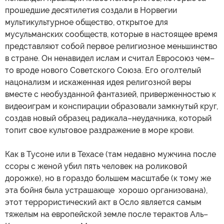
прошедшие десятилетия создали в Норвегии
мультикультурное общество, открытое для
мусульманских сообществ, которые в настоящее время
представляют собой первое религиозное меньшинство
в стране. Он ненавидел ислам и считал Евросоюз чем–
то вроде нового Советского Союза. Его оголтелый
нацонализм и искаженная идея религозной веры
вместе с необузданной фантазией, приверженностью к
видеоиграм и конспирации образовали замкнутый круг,
создав новый образец радикала–неудачника, который
топит свое культовое раздражение в море крови.
Как в Тусоне или в Техасе (там недавно мужчина после
ссоры с женой убил пять человек на роликовой
дорожке), но в гораздо большем масштабе (к тому же
эта бойня была устрашающе хорошо организована),
этот террористический акт в Осло является самым
тяжелым на европейской земле после терактов Аль–