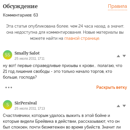
Обсуждение
Правила
Комментариев: 63
Эта статья опубликована более, чем 24 часа назад, а значит,
она недоступна для комментирования. Новые материалы вы
можете найти на
главной странице
.
Smally Salot
SS
25 июля 2011, 17:11
ну вот! первые справедливые призывы к крови... полагаю, что
21 год лишения свободы - это только начало торгов, кто
больше, господа?
Раскрыть ветку
SirPersival
S
25 июля 2011, 17:13
Счастливчики, которым удалось выжить в этой бойне и
которые видели Брейвика в действии, рассказывают, что он
был спокоен, почти безмятежен во время убийств. Значит ли