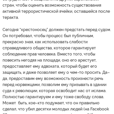
стран, чтобы оценить возможность существования
активной террористической ячейки, оставшейся после
теракта.
Сегодня “крестоносец” должен предстать перед судом.
Он потребовал, чтобы процесс был публичным,
прекрасно зная, как использовать слабости
справедливого общества, которое гарантирует
соблюдение прав человека. Вместо того, чтобы
повесить негодяя на площади, оно его арестует,
предоставляет ему адвоката, который будет его
защищать, и даже позволяет ему о чем–то просить. Да–
да, предоставим ему возможность произнести речь
перед норвежцами, позволим ему призывать в здании
суда к революции, которая освободит нас от ислама.
Полностью гарантируем и ему тоже свободу слова.
Может быть, кое–кто подумает, что он правильно
сделал, что убил десятки молодых людей (на Facebook