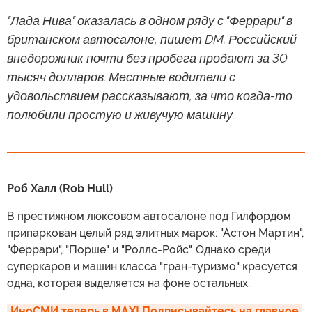
"Лада Нива" оказалась в одном ряду с "Феррари" в
британском автосалоне, пишет DM. Российский
внедорожник почти без пробега продают за 30
тысяч долларов. Местные водители с
удовольствием рассказывают, за что когда-то
полюбили простую и живучую машину.
Роб Халл (Rob Hull)
В престижном люксовом автосалоне под Гилфордом
припаркован целый ряд элитных марок: "Астон Мартин",
"Феррари", "Порше" и "Роллс-Ройс". Однако среди
суперкаров и машин класса "гран-туризмо" красуется
одна, которая выделяется на фоне остальных.
ИноСМИ теперь в MAX! Подписывайтесь на главное 