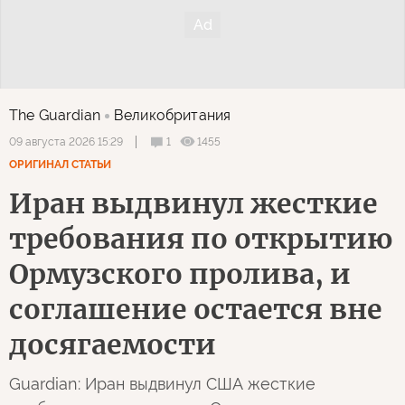
The Guardian
Великобритания
1
1455
09 августа 2026 15:29
ОРИГИНАЛ СТАТЬИ
Иран выдвинул жесткие
требования по открытию
Ормузского пролива, и
соглашение остается вне
досягаемости
Guardian: Иран выдвинул США жесткие