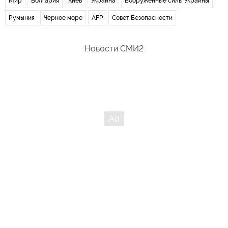
Мир
Болгария
Киев
Украина
Вооруженные силы Украины
Румыния
Черное море
AFP
Совет Безопасности
Новости СМИ2