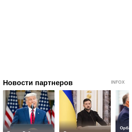
Новости партнеров
INFOX
Орбан