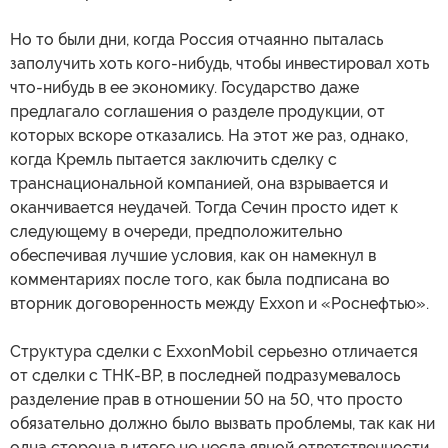
Но то были дни, когда Россия отчаянно пыталась
заполучить хоть кого-нибудь, чтобы инвестировал хоть
что-нибудь в ее экономику. Государство даже
предлагало соглашения о разделе продукции, от
которых вскоре отказались. На этот же раз, однако,
когда Кремль пытается заключить сделку с
транснациональной компанией, она взрывается и
оканчивается неудачей. Тогда Сечин просто идет к
следующему в очереди, предположительно
обеспечивая лучшие условия, как он намекнул в
комментариях после того, как была подписана во
вторник договоренность между Exxon и «Роснефтью».
Структура сделки с ExxonMobil серьезно отличается
от сделки с ТНК-ВР, в последней подразумевалось
разделение прав в отношении 50 на 50, что просто
обязательно должно было вызвать проблемы, так как ни
одна сторона в итоге не несла явной ответственности.