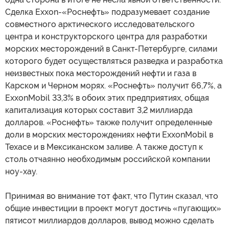
Сделка Exxon-«Роснефть» подразумевает создание
совместного арктического исследовательского
центра и конструкторского центра для разработки
морских месторождений в Санкт-Петербурге, силами
которого будет осуществляться разведка и разработка
неизвестных пока месторождений нефти и газа в
Карском и Черном морях. «Роснефть» получит 66,7%, а
ExxonMobil 33,3% в обоих этих предприятиях, общая
капитализация которых составит 3,2 миллиарда
долларов. «Роснефть» также получит определенные
доли в морских месторождениях нефти ExxonMobil в
Техасе и в Мексиканском заливе. А также доступ к
столь отчаянно необходимым российской компании
ноу-хау.
Принимая во внимание тот факт, что Путин сказал, что
общие инвестиции в проект могут достичь «пугающих»
пятисот миллиардов долларов, вывод можно сделать