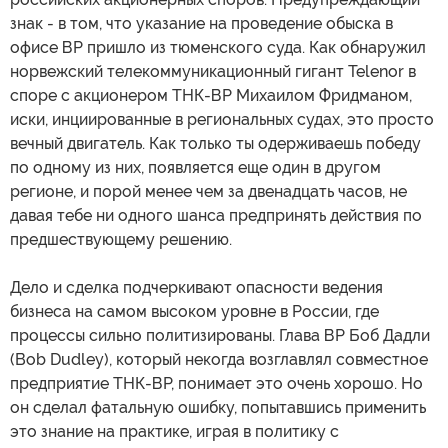
знак - в том, что указание на проведение обыска в
офисе ВР пришло из тюменского суда. Как обнаружил
норвежский телекоммуникационный гигант Telenor в
споре с акционером ТНК-ВР Михаилом Фридманом,
иски, инциированные в региональных судах, это просто
вечный двигатель. Как только ты одерживаешь победу
по одному из них, появляется еще один в другом
регионе, и порой менее чем за двенадцать часов, не
давая тебе ни одного шанса предпринять действия по
предшествующему решению.
Дело и сделка подчеркивают опасности ведения
бизнеса на самом высоком уровне в России, где
процессы сильно политизированы. Глава ВР Боб Дадли
(Bob Dudley), который некогда возглавлял совместное
предприятие ТНК-ВР, понимает это очень хорошо. Но
он сделал фатальную ошибку, попытавшись применить
это знание на практике, играя в политику с