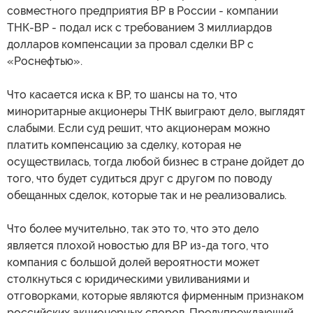
совместного предприятия ВР в России - компании
ТНК-ВР - подал иск с требованием 3 миллиардов
долларов компенсации за провал сделки ВР с
«Роснефтью».
Что касается иска к ВР, то шансы на то, что
миноритарные акционеры ТНК выиграют дело, выглядят
слабыми. Если суд решит, что акционерам можно
платить компенсацию за сделку, которая не
осуществилась, тогда любой бизнес в стране дойдет до
того, что будет судиться друг с другом по поводу
обещанных сделок, которые так и не реализовались.
Что более мучительно, так это то, что это дело
является плохой новостью для ВР из-да того, что
компания с большой долей вероятности может
столкнуться с юридическими увиливаниями и
отговорками, которые являются фирменным признаком
российских акционерных споров. Предупреждающий