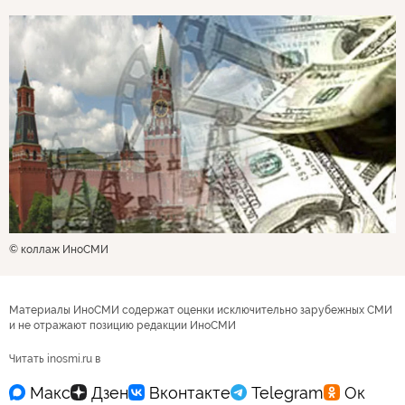
© коллаж ИноСМИ
Материалы ИноСМИ содержат оценки исключительно зарубежных СМИ
и не отражают позицию редакции ИноСМИ
Читать inosmi.ru в