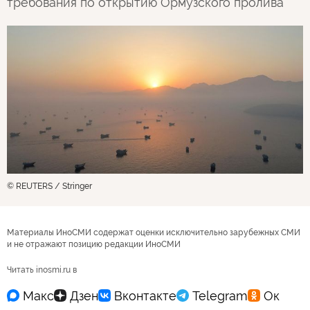
требования по открытию Ормузского пролива
© REUTERS / Stringer
Материалы ИноСМИ содержат оценки исключительно зарубежных СМИ
и не отражают позицию редакции ИноСМИ
Читать inosmi.ru в