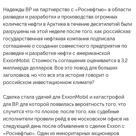
Надежды ВР на партнерство с «Роснефтью» в области
разведки и разработки и производства огромных
количеств нефти в Арктике в течение десятилетий были
разрушены на этой неделе после того, как российская
государственная нефтяная компания подписала
соглашение о создании совместного предприятия по
разведке и разработке нефти с американской
ExxonMobil. Стоимость соглашения оценивается в 3,2
миллиарда долларов. Все это повод для больших
заголовков, но что вся эта история говорит о
российском инвестиционном климате?
Сделка стала удачей для ExxonMobil и катастрофой
для ВР, для которой появилась вероятность того, что
случится что-то плохое, после того, как судебные
исполнители провели рейд в ее московском офисе на
следующий день после объявления о сделке Exxon с
«Роснефтью». Один из миноритарных акционеров