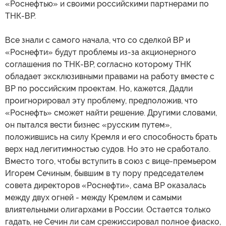
«Роснефтью» и своими российскими партнерами по
ТНК-ВР.
Все знали с самого начала, что со сделкой ВР и
«Роснефти» будут проблемы из-за акционерного
соглашения по ТНК-ВР, согласно которому ТНК
обладает эксклюзивными правами на работу вместе с
ВР по российским проектам. Но, кажется, Дадли
проигнорировал эту проблему, предположив, что
«Роснефть» сможет найти решение. Другими словами,
он пытался вести бизнес «русским путем»,
положившись на силу Кремля и его способность брать
верх над легитимностью судов. Но это не сработало.
Вместо того, чтобы вступить в союз с вице-премьером
Игорем Сечиным, бывшим в ту пору председателем
совета директоров «Роснефти», сама ВР оказалась
между двух огней - между Кремлем и самыми
влиятельными олигархами в России. Остается только
гадать, не Сечин ли сам срежиссировал полное фиаско,