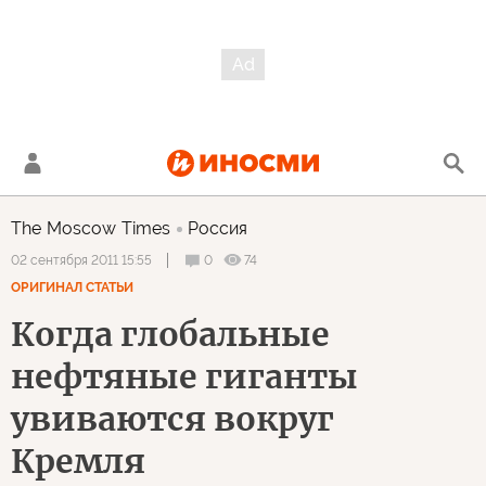
The Moscow Times
Россия
0
74
02 сентября 2011 15:55
ОРИГИНАЛ СТАТЬИ
Когда глобальные
нефтяные гиганты
увиваются вокруг
Кремля