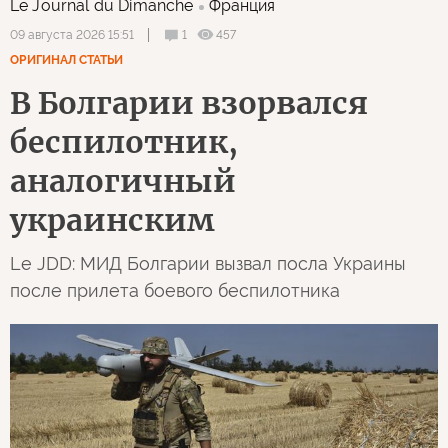
Le Journal du Dimanche
Франция
1
457
09 августа 2026 15:51
ОРИГИНАЛ СТАТЬИ
В Болгарии взорвался
беспилотник,
аналогичный
украинским
Le JDD: МИД Болгарии вызвал посла Украины
после прилета боевого беспилотника