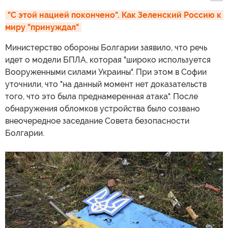
"С этой нацией покончено". Как Зеленский Россию к 
миру "принуждал"
Министерство обороны Болгарии заявило, что речь
идет о модели БПЛА, которая "широко используется
Вооруженными силами Украины". При этом в Софии
уточнили, что "на данный момент нет доказательств
того, что это была преднамеренная атака". После
обнаружения обломков устройства было созвано
внеочередное заседание Совета безопасности
Болгарии.