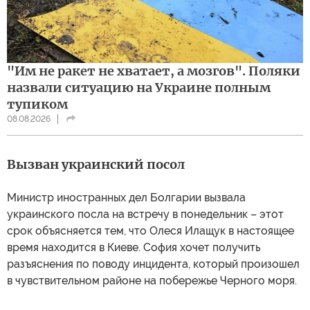
"Им не ракет не хватает, а мозгов". Поляки
назвали ситуацию на Украине полным
тупиком
08.08.2026
Вызван украинский посол
Министр иностранных дел Болгарии вызвала
украинского посла на встречу в понедельник – этот
срок объясняется тем, что Олеся Илащук в настоящее
время находится в Киеве. София хочет получить
разъяснения по поводу инцидента, который произошел
в чувствительном районе на побережье Черного моря.