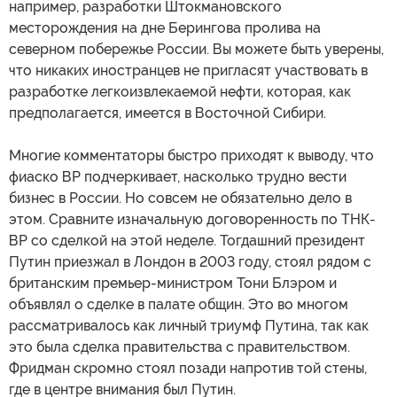
например, разработки Штокмановского
месторождения на дне Берингова пролива на
северном побережье России. Вы можете быть уверены,
что никаких иностранцев не пригласят участвовать в
разработке легкоизвлекаемой нефти, которая, как
предполагается, имеется в Восточной Сибири.
Многие комментаторы быстро приходят к выводу, что
фиаско ВР подчеркивает, насколько трудно вести
бизнес в России. Но совсем не обязательно дело в
этом. Сравните изначальную договоренность по ТНК-
ВР со сделкой на этой неделе. Тогдашний президент
Путин приезжал в Лондон в 2003 году, стоял рядом с
британским премьер-министром Тони Блэром и
объявлял о сделке в палате общин. Это во многом
рассматривалось как личный триумф Путина, так как
это была сделка правительства с правительством.
Фридман скромно стоял позади напротив той стены,
где в центре внимания был Путин.