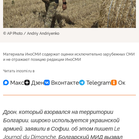
© AP Photo / Andriy Andriyenko
Материалы ИноСМИ содержат оценки исключительно зарубежных СМИ
и не отражают позицию редакции ИноСМИ
Читать inosmi.ru в
Дрон, который взорвался на территории
Болгарии, широко используется украинской
армией, заявили в Софии, об этом пишет Le
Journal du Dimanche. Болгарский МИД вызвал