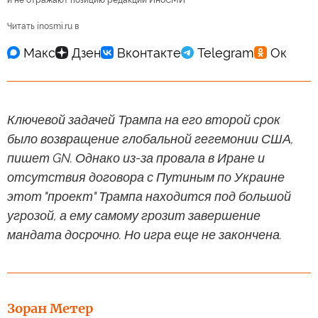
и не отражают позицию редакции ИноСМИ
Читать inosmi.ru в
Ключевой задачей Трампа на его второй срок
было возвращение глобальной гегемонии США,
пишет GN. Однако из-за провала в Иране и
отсутствия договора с Путиным по Украине
этот "проект" Трампа находится под большой
угрозой, а ему самому грозит завершение
мандата досрочно. Но игра еще не закончена.
Зоран Метер