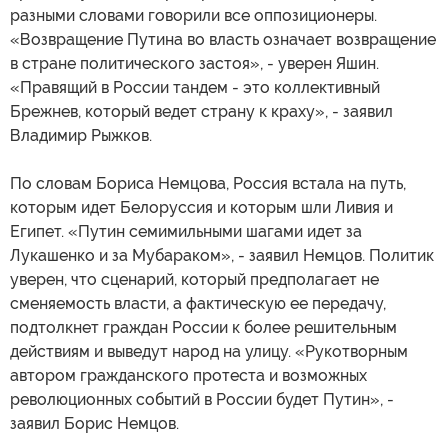
разными словами говорили все оппозиционеры.
«Возвращение Путина во власть означает возвращение
в стране политического застоя», - уверен Яшин.
«Правящий в России тандем - это коллективный
Брежнев, который ведет страну к краху», - заявил
Владимир Рыжков.
По словам Бориса Немцова, Россия встала на путь,
которым идет Белоруссия и которым шли Ливия и
Египет. «Путин семимильными шагами идет за
Лукашенко и за Мубараком», - заявил Немцов. Политик
уверен, что сценарий, который предполагает не
сменяемость власти, а фактическую ее передачу,
подтолкнет граждан России к более решительным
действиям и выведут народ на улицу. «Рукотворным
автором гражданского протеста и возможных
революционных событий в России будет Путин», -
заявил Борис Немцов.