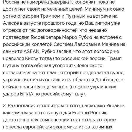
Россия не намерена завершать конфликт, пока не
достигнет своих намеченных целей. Минимум их было
устно оговорен Трампом и Путиным на встрече на
Аляске в августе прошлого года, но Вашингтон уже
отрекся от тех договоренностей, что недавно
подтвердил Госсекретарь Марко Рубио на встрече с
российским коллегой Сергеем Лавровым в Маниле на
саммите ASEAN. Рубио заявил, что этот договор не
нравился Киеву тогда (по российской версии, Трамп
Путину тогда обещал уговорить Зеленского
согласиться на тот план, который предполагал вывод
украинских сил из оставшихся областей Донбасса), а
сейчас нравится еще меньше (на фоне украинских
ударов БПЛА по российскому тылу).
2. Разногласия относительно того, насколько Украины
как замены за потерянную для Европы Россию
достаточно для компенсации тех потерь, которые
понесла европейская экономика из-за взаимных