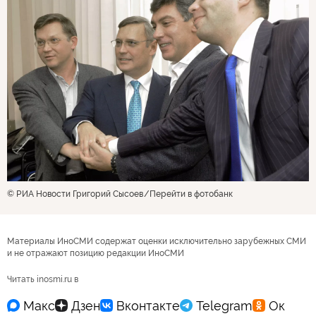
© РИА Новости Григорий Сысоев
Перейти в фотобанк
Материалы ИноСМИ содержат оценки исключительно зарубежных СМИ
и не отражают позицию редакции ИноСМИ
Читать inosmi.ru в