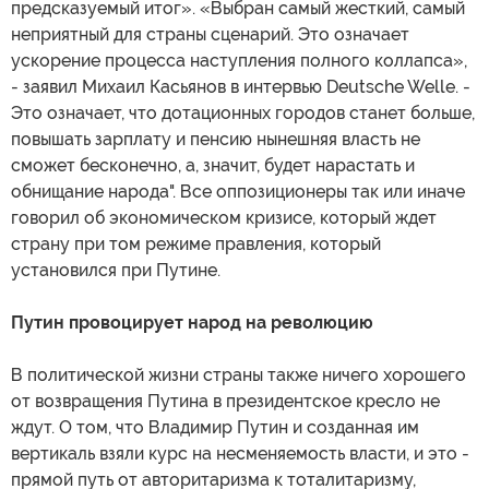
предсказуемый итог». «Выбран самый жесткий, самый
неприятный для страны сценарий. Это означает
ускорение процесса наступления полного коллапса»,
- заявил Михаил Касьянов в интервью Deutsche Welle. -
Это означает, что дотационных городов станет больше,
повышать зарплату и пенсию нынешняя власть не
сможет бесконечно, а, значит, будет нарастать и
обнищание народа". Все оппозиционеры так или иначе
говорил об экономическом кризисе, который ждет
страну при том режиме правления, который
установился при Путине.
Путин провоцирует народ на революцию
В политической жизни страны также ничего хорошего
от возвращения Путина в президентское кресло не
ждут. О том, что Владимир Путин и созданная им
вертикаль взяли курс на несменяемость власти, и это -
прямой путь от авторитаризма к тоталитаризму,