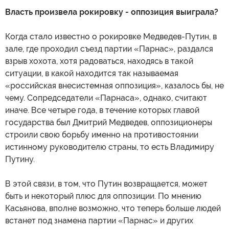
Власть произвела рокировку - оппозиция выиграла?
Когда стало известно о рокировке Медведев-Путин, в
зале, где проходил съезд партии «Парнас», раздался
взрыв хохота, хотя радоваться, находясь в такой
ситуации, в какой находится так называемая
«российская внесистемная оппозиция», казалось бы, не
чему. Сопредседатели «Парнаса», однако, считают
иначе. Все четыре года, в течение которых главой
государства был Дмитрий Медведев, оппозиционеры
строили свою борьбу именно на противостоянии
истинному руководителю страны, то есть Владимиру
Путину.
В этой связи, в том, что Путин возвращается, может
быть и некоторый плюс для оппозиции. По мнению
Касьянова, вполне возможно, что теперь больше людей
встанет под знамена партии «Парнас» и других