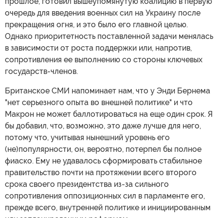
прошлое, готовил вышеупомянутую коалицию в первую
очередь для введения военных сил на Украину после
прекращения огня, и это было его главной целью.
Однако приоритетность поставленной задачи менялась
в зависимости от роста поддержки или, напротив,
сопротивления ее выполнению со стороны ключевых
государств-членов.
Британское СМИ напоминает нам, что у Энди Бернема
"нет серьезного опыта во внешней политике" и что
Макрон не может баллотироваться на еще один срок. Я
бы добавил, что, возможно, это даже лучше для него,
потому что, учитывая нынешний уровень его
(не)популярности, он, вероятно, потерпел бы полное
фиаско. Ему не удавалось сформировать стабильное
правительство почти на протяжении всего второго
срока своего президентства из-за сильного
сопротивления оппозиционных сил в парламенте его,
прежде всего, внутренней политике и инициированным