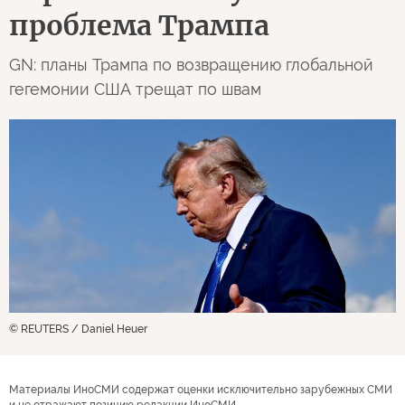
проблема Трампа
GN: планы Трампа по возвращению глобальной
гегемонии США трещат по швам
© REUTERS / Daniel Heuer
Материалы ИноСМИ содержат оценки исключительно зарубежных СМИ