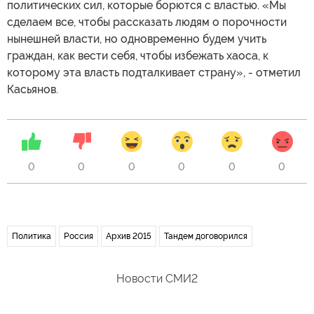
политических сил, которые борются с властью. «Мы
сделаем все, чтобы рассказать людям о порочности
нынешней власти, но одновременно будем учить
граждан, как вести себя, чтобы избежать хаоса, к
которому эта власть подталкивает страну», - отметил
Касьянов.
0
0
0
0
0
0
Политика
Россия
Архив 2015
Тандем договорился
Новости СМИ2