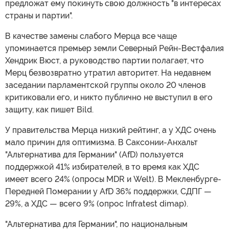
предложат ему покинуть свою должность "в интересах
страны и партии".
В качестве замены слабого Мерца все чаще
упоминается премьер земли Северный Рейн-Вестфалия
Хендрик Вюст, а руководство партии полагает, что
Мерц безвозвратно утратил авторитет. На недавнем
заседании парламентской группы около 20 членов
критиковали его, и никто публично не выступил в его
защиту, как пишет Bild.
У правительства Мерца низкий рейтинг, а у ХДС очень
мало причин для оптимизма. В Саксонии-Анхальт
"Альтернатива для Германии" (AfD) пользуется
поддержкой 41% избирателей, в то время как ХДС
имеет всего 24% (опросы MDR и Welt). В Мекленбурге-
Передней Померании у AfD 36% поддержки, СДПГ —
29%, а ХДС — всего 9% (опрос Infratest dimap).
"Альтернатива для Германии", по национальным