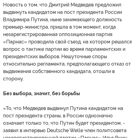
Новость о том, что Дмитрий Медведев предложил
выдвинуть кандидатом на пост президента России
Владимира Путина, ныне занимающего должность
премьер-министра, пришла в том момент, когда
незарегистрированная оппозиционная партия
«Парнас» проводила свой съезд, на котором решался
вопрос о тактике партии во время парламентских и
президентских выборов. Нешуточные споры
относительно регламента, предполагающего отказ от
выдвижения собственного кандидата, отошли в
сторону.
Без выбора, значит, без борьбы
«То, что Медведев выдвинул Путина кандидатом на
пост президента страны, в России однозначно
означает только то, что Путин будет президентом, -
заявил в интервью Deutsche Welle член политсовета
незарегистрированной партии «Парнас» Илья Яшин. -