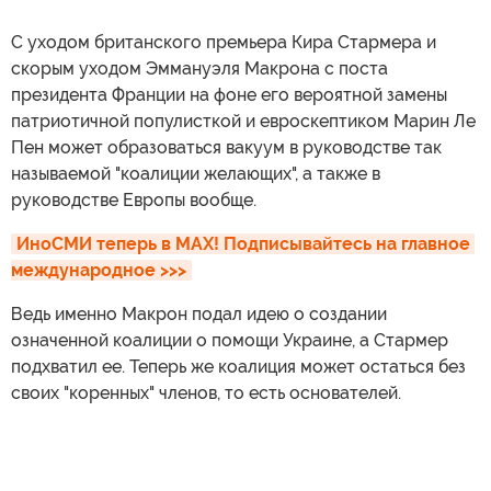
С уходом британского премьера Кира Стармера и
скорым уходом Эммануэля Макрона с поста
президента Франции на фоне его вероятной замены
патриотичной популисткой и евроскептиком Марин Ле
Пен может образоваться вакуум в руководстве так
называемой "коалиции желающих", а также в
руководстве Европы вообще.
ИноСМИ теперь в MAX! Подписывайтесь на главное 
международное >>>
Ведь именно Макрон подал идею о создании
означенной коалиции о помощи Украине, а Стармер
подхватил ее. Теперь же коалиция может остаться без
своих "коренных" членов, то есть основателей.