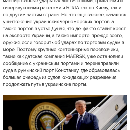
массированные удары баллистическими, крылатыми и
гиперзвуковыми ракетами и БПЛА как по Киеву, так и
по другим частям страны. Но что еще важнее, началось
уничтожение украинских черноморских портов, а
также портов в устье Дуная, что де-факто ставит крест
на экспорте Украины, а также импорте, прежде всего,
оружия, если говорить об ударах по торговым судам в
море. Поэтому крупные контейнерные перевозчики,
такие как датская компания MAERSK, уже остановили
сообщение с украинским портами и перенаправили
суда в румынский порт Констанцу, где образовалась
большая очередь из судов, ожидающих разрешения
продолжать путь в украинские порты.