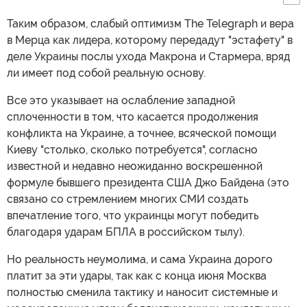
Таким образом, слабый оптимизм The Telegraph и вера
в Мерца как лидера, которому передадут "эстафету" в
деле Украины послы ухода Макрона и Стармера, вряд
ли имеет под собой реальную основу.
Все это указывает на ослабление западной
сплоченности в том, что касается продолжения
конфликта на Украине, а точнее, всяческой помощи
Киеву "столько, сколько потребуется", согласно
известной и недавно неожиданно воскрешенной
формуле бывшего президента США Джо Байдена (это
связано со стремлением многих СМИ создать
впечатление того, что украинцы могут победить
благодаря ударам БПЛА в российском тылу).
Но реальность неумолима, и сама Украина дорого
платит за эти удары, так как с конца июня Москва
полностью сменила тактику и наносит системные и