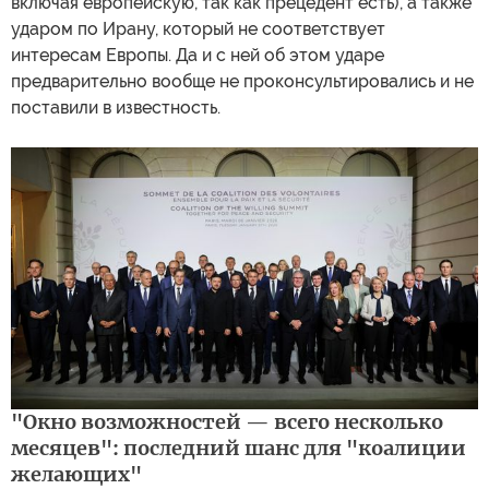
включая европейскую, так как прецедент есть), а также
ударом по Ирану, который не соответствует
интересам Европы. Да и с ней об этом ударе
предварительно вообще не проконсультировались и не
поставили в известность.
"Окно возможностей — всего несколько
месяцев": последний шанс для "коалиции
желающих"