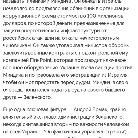
называть “пленками Миндича”. Он бежал в Израиль
незадолго до предъявления обвинений в организации
коррупционной схемы стоимостью 100 миллионов
долларов, по которой деньги, предназначенные для
защиты энергетической инфраструктуры от
российских атак, шли на откаты нечистоплотным
чиновникам. Он также уговаривал министра обороны
заключить военные контракты с подконтрольной ему
компанией Fire Point, которая производит ключевое
военное оборудование. Украина ввела санкции против
Миндича и потребовала его экстрадиции из Израиля,
чтобы он мог предстать перед судом. Миндич, в свою
очередь, попытался подать в суд на своего бывшего
друга — Зеленского.
Еще одна ключевая фигура — Андрей Ермак, крайне
влиятельный экс-глава администрации Зеленского,
некогда считавшийся вторым по важности человеком
на всей Украине. “Он фактически управлял страной”, —