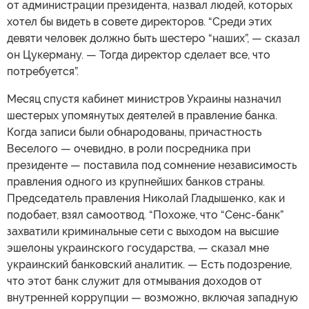
от администрации президента, назвал людей, которых
хотел бы видеть в совете директоров. “Среди этих
девяти человек должно быть шестеро “наших”, — сказал
он Цукерману. — Тогда директор сделает все, что
потребуется”.
Месяц спустя кабинет министров Украины назначил
шестерых упомянутых деятелей в правление банка.
Когда записи были обнародованы, причастность
Веселого — очевидно, в роли посредника при
президенте — поставила под сомнение независимость
правления одного из крупнейших банков страны.
Председатель правления Николай Гладышенко, как и
подобает, взял самоотвод. “Похоже, что “Сенс-банк”
захватили криминальные сети с выходом на высшие
эшелоны украинского государства, — сказал мне
украинский банковский аналитик. — Есть подозрение,
что этот банк служит для отмывания доходов от
внутренней коррупции — возможно, включая западную