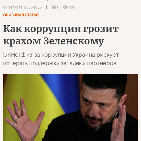
0
489
07 августа 2026 18:15
ОРИГИНАЛ СТАТЬИ
Как коррупция грозит
крахом Зеленскому
UnHerd: из-за коррупции Украина рискует
потерять поддержку западных партнёров