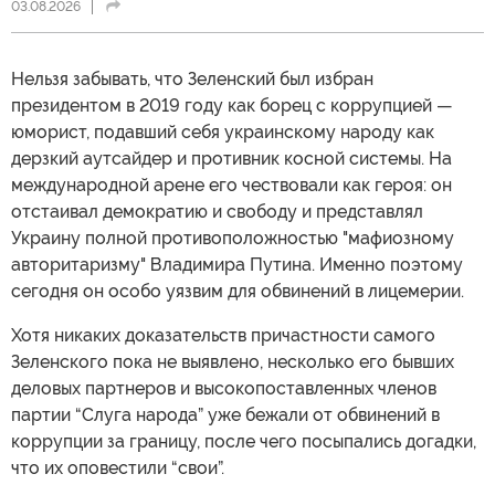
03.08.2026
Нельзя забывать, что Зеленский был избран
президентом в 2019 году как борец с коррупцией —
юморист, подавший себя украинскому народу как
дерзкий аутсайдер и противник косной системы. На
международной арене его чествовали как героя: он
отстаивал демократию и свободу и представлял
Украину полной противоположностью "мафиозному
авторитаризму" Владимира Путина. Именно поэтому
сегодня он особо уязвим для обвинений в лицемерии.
Хотя никаких доказательств причастности самого
Зеленского пока не выявлено, несколько его бывших
деловых партнеров и высокопоставленных членов
партии “Слуга народа” уже бежали от обвинений в
коррупции за границу, после чего посыпались догадки,
что их оповестили “свои”.