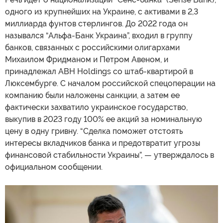
одного из крупнейших на Украине, с активами в 2,3
миллиарда фунтов стерлингов. До 2022 года он
назывался “Альфа-Банк Украина”, входил в группу
банков, связанных с российскими олигархами
Михаилом Фридманом и Петром Авеном, и
принадлежал ABH Holdings со штаб-квартирой в
Люксембурге. С началом российской спецоперации на
компанию были наложены санкции, а затем ее
фактически захватило украинское государство,
выкупив в 2023 году 100% ее акций за номинальную
цену в одну гривну. “Сделка поможет отстоять
интересы вкладчиков банка и предотвратит угрозы
финансовой стабильности Украины”, — утверждалось в
официальном сообщении.