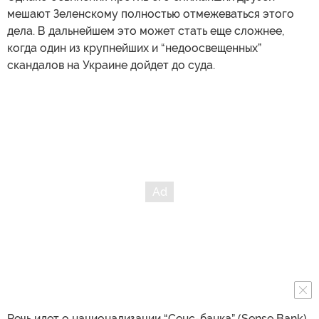
мешают Зеленскому полностью отмежеваться этого
дела. В дальнейшем это может стать еще сложнее,
когда один из крупнейших и “недоосвещенных”
скандалов на Украине дойдет до суда.
Речь идет о национализации “Сенс-банка” (Sense Bank),