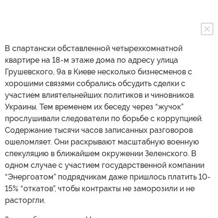
В спартански обставленной четырехкомнатной
квартире на 18-м этаже дома по адресу улица
Грушевского, 9а в Киеве несколько бизнесменов с
хорошими связями собрались обсудить сделки с
участием влиятельнейших политиков и чиновников
Украины. Тем временем их беседу через “жучок”
прослушивали следователи по борьбе с коррупцией.
Содержание тысячи часов записанных разговоров
ошеломляет. Они раскрывают масштабную военную
спекуляцию в ближайшем окружении Зеленского. В
одном случае с участием государственной компании
“Энергоатом” подрядчикам даже пришлось платить 10-
15% “откатов”, чтобы контракты не заморозили и не
расторгли.