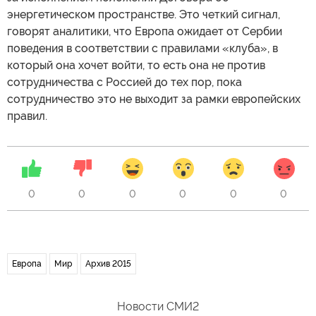
энергетическом пространстве. Это четкий сигнал,
говорят аналитики, что Европа ожидает от Сербии
поведения в соответствии с правилами «клуба», в
который она хочет войти, то есть она не против
сотрудничества с Россией до тех пор, пока
сотрудничество это не выходит за рамки европейских
правил.
0
0
0
0
0
0
Европа
Мир
Архив 2015
Новости СМИ2