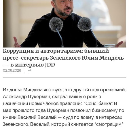
Коррупция и авторитаризм: бывший
пресс-секретарь Зеленского Юлия Мендель
— в интервью JDD
02.08.2026
Из досье Миндича явствует, что другой подозреваемый,
Александр Цукерман, сыграл важную роль в
назначении новых членов правления “Сенс-банка”. В
мае прошлого года Цукерман позвонил бизнесмену по
имени Василий Веселый — судя по всему, в интересах
Зеленского. Веселый, который считается “смотрящим”