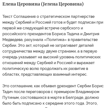
Елена Церовина (Јелена Церовина)
Текст Соглашения о стратегическом партнерстве
между Сербией и Россией готов и будет подписан при
первой же следующей встрече сербского и
российского президентов Бориса Тадича и Дмитрия
Медведева, разузнала «Политика» в правительстве
Сербии. Это акт, который не затрагивает деталей
сотрудничества между двумя странами, а в первую
очередь указывает на высокий уровень политических
отношений между Сербией и Россией и выражает
политическую волю продолжать их развитие в
областях, представляющих взаимный интерес.
Это соглашение, как объявил gрезидент Сербии Борис
Тадич после переговоров с премьером Владимиром
Путиным, состоявшихся в марте в Белграде, должно
было быть подписано к середине этого года. Этого,