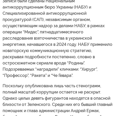
Записи были сделаны Национальным
антикоррупционным бюро Украины (НАБУ) и
Специализированной антикоррупционной
прокуратурой (САП), независимым органом,
осуществляющим надзор за делами НАБУ, в рамках
операции “Мидас”, пятнадцатимесячного
расследования взяточничества в украинской
энергетике, начавшегося в 2024 году. НАБУ применило
новаторскую коммуникационную стратегию,
раскрывая подробности постепенно, словно в
остросюжетном сериале вроде “Родины”.
Подозреваемых “наградили” кличками: “Хирург”,
“Профессор”, “Ракета” и “Че Гевара”.
Поскольку опубликована лишь часть стенограмм,
полный масштаб коррупции остается не раскрыт.
Однако целых девять фигурантов находятся в опасной
близости от Зеленского. Среди них его бывший главный
помощник и глава администрации Андрей Ермак,