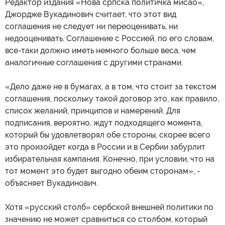
Редактор издания «Нова српска политичка мисао»,
Джордже Вукадинович считает, что этот вид
соглашения не следует ни переоценивать, ни
недооценивать. Соглашение с Россией, по его словам,
все-таки должно иметь немного больше веса, чем
аналогичные соглашения с другими странами.
«Дело даже не в бумагах, а в том, что стоит за текстом
соглашения, поскольку такой договор это, как правило,
список желаний, принципов и намерений. Для
подписания, вероятно, ждут подходящего момента,
который бы удовлетворял обе стороны, скорее всего
это произойдет когда в России и в Сербии забурлит
избирательная кампания. Конечно, при условии, что на
тот момент это будет выгодно обеим сторонам», -
объясняет Вукадинович.
Хотя «русский столб» сербской внешней политики по
значению не может сравниться со столбом, который