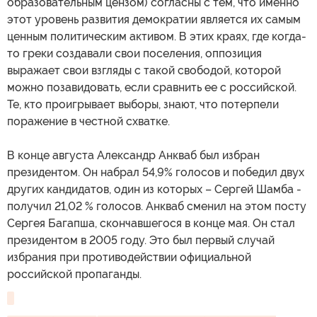
образовательным цензом) согласны с тем, что именно
этот уровень развития демократии является их самым
ценным политическим активом. В этих краях, где когда-
то греки создавали свои поселения, оппозиция
выражает свои взгляды с такой свободой, которой
можно позавидовать, если сравнить ее с российской.
Те, кто проигрывает выборы, знают, что потерпели
поражение в честной схватке.
В конце августа Александр Анкваб был избран
президентом. Он набрал 54,9% голосов и победил двух
других кандидатов, один из которых – Сергей Шамба -
получил 21,02 % голосов. Анкваб сменил на этом посту
Сергея Багапша, скончавшегося в конце мая. Он стал
президентом в 2005 году. Это был первый случай
избрания при противодействии официальной
российской пропаганды.