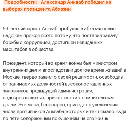
Подробности: 
Александр Анкваб победил на 
выборах президента Абхазии
59-летний юрист Анкваб пробудил в абхазах новые
надежды прежде всего потому, что поставил задачу
борьбы с коррупцией, достигшей невиданных
масштабов в обществе.
Президент, который во время войны был министром
внутренних дел м впоследствии долгое время живший в
Москве, твердо заявил о своей решимости, освободив
от занимаемых должностей высокопоставленных
чиновников предыдущей администрации,
подозревавшихся в причастности к сомнительным
делам. Эта мера, бесспорно, приведет к увеличению
числа противников Анкваба, которых и так немало, судя
по пяти совершенным покушениям на его жизнь.