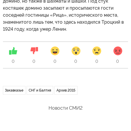
домино, но также в шахматы и шашки. Под стук
костяшек домино засыпают и просыпаются гости
соседней гостиницы «Рица», исторического места,
знаменитого лишь тем, что здесь находился Троцкий в
1924 году, когда умер Ленин.
0
0
0
0
0
0
Закавказье
СНГ и Балтия
Архив 2015
Новости СМИ2