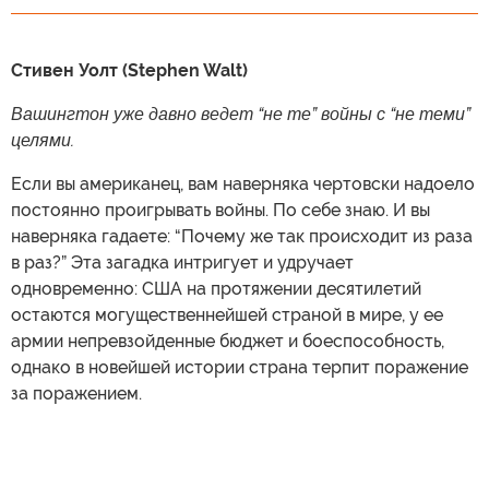
Стивен Уолт (Stephen Walt)
Вашингтон уже давно ведет “не те” войны с “не теми”
целями.
Если вы американец, вам наверняка чертовски надоело
постоянно проигрывать войны. По себе знаю. И вы
наверняка гадаете: “Почему же так происходит из раза
в раз?” Эта загадка интригует и удручает
одновременно: США на протяжении десятилетий
остаются могущественнейшей страной в мире, у ее
армии непревзойденные бюджет и боеспособность,
однако в новейшей истории страна терпит поражение
за поражением.