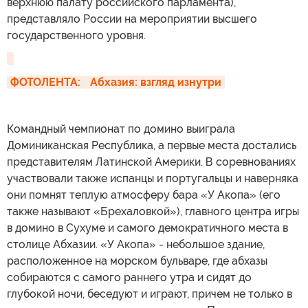
верхнюю палату российского парламента),
представляло России на мероприятии высшего
государственного уровня.
ФОТОЛЕНТА: 
Абхазия: взгляд изнутри
Командный чемпионат по домино выиграла
Доминиканская Республика, а первые места достались
представителям Латинской Америки. В соревнованиях
участвовали также испанцы и португальцы и наверняка
они помнят теплую атмосферу бара «У Акопа» (его
также называют «Брехаловкой»), главного центра игры
в домино в Сухуме и самого демократичного места в
столице Абхазии. «У Акопа» - небольшое здание,
расположенное на морском бульваре, где абхазы
собираются с самого раннего утра и сидят до
глубокой ночи, беседуют и играют, причем не только в