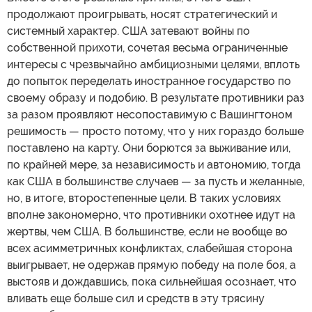
продолжают проигрывать, носят стратегический и
системный характер. США затевают войны по
собственной прихоти, сочетая весьма ограниченные
интересы с чрезвычайно амбициозными целями, вплоть
до попыток переделать иностранное государство по
своему образу и подобию. В результате противники раз
за разом проявляют несопоставимую с Вашингтоном
решимость — просто потому, что у них гораздо больше
поставлено на карту. Они борются за выживание или,
по крайней мере, за независимость и автономию, тогда
как США в большинстве случаев — за пусть и желанные,
но, в итоге, второстепенные цели. В таких условиях
вполне закономерно, что противники охотнее идут на
жертвы, чем США. В большинстве, если не вообще во
всех асимметричных конфликтах, слабейшая сторона
выигрывает, не одержав прямую победу на поле боя, а
выстояв и дождавшись, пока сильнейшая осознает, что
вливать еще больше сил и средств в эту трясину