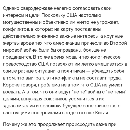
Однако сверхдержаве нелегко согласовать свои
интересы и цели. Поскольку США настолько
могущественны и объективно им ничто не угрожает,
конфликтов, в которых на карту поставлены
действительно жизненно важные интересы, а крупные
жертвы вроде тех, что американцы принесли во Второй
мировой войне, были бы оправданы, больше не
предвидится. В то же время мощь и технологическое
превосходство США позволяют им легко вмешиваться в
самые разные ситуации, а политикам — убеждать себя
в том, что выиграть эти конфликты не составит труда.
Короче говоря, проблема не в том, что США не умеют
воевать. А в том, что они ведут “не те” войны с “не теми”
целями, вынуждая союзников усомниться в их
здравомыслии и осложняя будущее соперничество с
настоящими соперниками вроде того же Китая.
Почему же это продолжает происходить даже при