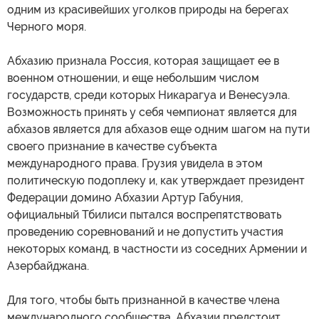
одним из красивейших уголков природы на берегах
Черного моря.
Абхазию признала Россия, которая защищает ее в
военном отношении, и еще небольшим числом
государств, среди которых Никарагуа и Венесуэла.
Возможность принять у себя чемпионат является для
абхазов является для абхазов еще одним шагом на пути
своего признание в качестве субъекта
международного права. Грузия увидела в этом
политическую подоплеку и, как утверждает президент
Федерации домино Абхазии Артур Габуния,
официальный Тбилиси пытался воспрепятствовать
проведению соревнований и не допустить участия
некоторых команд, в частности из соседних Армении и
Азербайджана.
Для того, чтобы быть признанной в качестве члена
международного сообщества, Абхазии предстоит