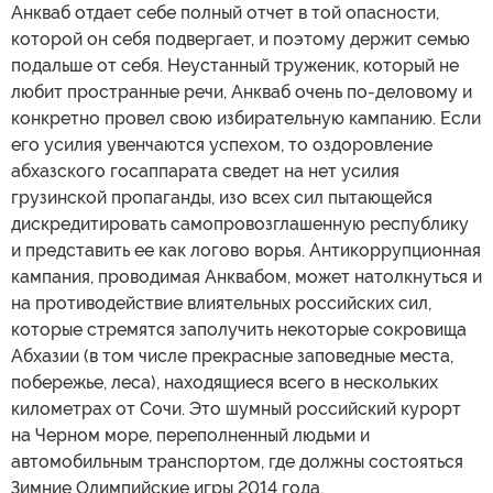
Анкваб отдает себе полный отчет в той опасности,
которой он себя подвергает, и поэтому держит семью
подальше от себя. Неустанный труженик, который не
любит пространные речи, Анкваб очень по-деловому и
конкретно провел свою избирательную кампанию. Если
его усилия увенчаются успехом, то оздоровление
абхазского госаппарата сведет на нет усилия
грузинской пропаганды, изо всех сил пытающейся
дискредитировать самопровозглашенную республику
и представить ее как логово ворья. Антикоррупционная
кампания, проводимая Анквабом, может натолкнуться и
на противодействие влиятельных российских сил,
которые стремятся заполучить некоторые сокровища
Абхазии (в том числе прекрасные заповедные места,
побережье, леса), находящиеся всего в нескольких
километрах от Сочи. Это шумный российский курорт
на Черном море, переполненный людьми и
автомобильным транспортом, где должны состояться
Зимние Олимпийские игры 2014 года.