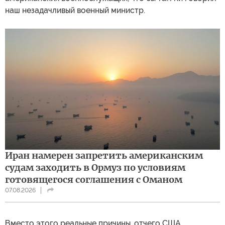
наш незадачливый военный министр.
Иран намерен запретить американским
судам заходить в Ормуз по условиям
готовящегося соглашения с Оманом
07.08.2026
Вместо этого реальные причины, отчего США