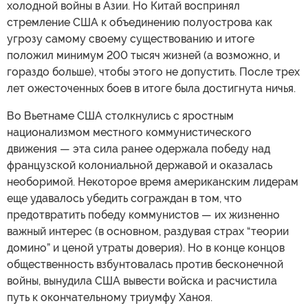
холодной войны в Азии. Но Китай воспринял
стремление США к объединению полуострова как
угрозу самому своему существованию и итоге
положил минимум 200 тысяч жизней (а возможно, и
гораздо больше), чтобы этого не допустить. После трех
лет ожесточенных боев в итоге была достигнута ничья.
Во Вьетнаме США столкнулись с яростным
национализмом местного коммунистического
движения — эта сила ранее одержала победу над
французской колониальной державой и оказалась
необоримой. Некоторое время американским лидерам
еще удавалось убедить сограждан в том, что
предотвратить победу коммунистов — их жизненно
важный интерес (в основном, раздувая страх “теории
домино” и ценой утраты доверия). Но в конце концов
общественность взбунтовалась против бесконечной
войны, вынудила США вывести войска и расчистила
путь к окончательному триумфу Ханоя.