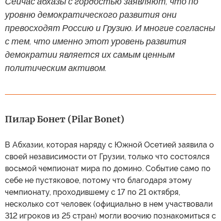
Сейчас абхазы с гордостью заявляют, что по
уровню демократического развития они
превосходят Россию и Грузию. И многие согласны
с тем, что именно этот уровень развития
демократии является их самым ценным
политическим активом.
Пилар Бонет (Pilar Bonet)
В Абхазии, которая наряду с Южной Осетией заявила о
своей независимости от Грузии, только что состоялся
восьмой чемпионат мира по домино. Событие само по
себе не пустяковое, потому что благодаря этому
чемпионату, проходившему с 17 по 21 октября,
несколько сот человек (официально в нем участвовали
312 игроков из 25 стран) могли воочию познакомиться с