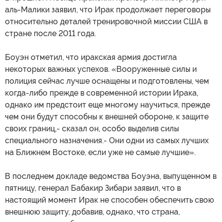
аль-Малики заявил, что Ирак продолжает переговоры
относительно деталей тренировочной миссии США в
стране после 2011 года.
Боуэн отметил, что иракская армия достигла
некоторых важных успехов. «Вооруженные силы и
полиция сейчас лучше оснащены и подготовлены, чем
когда-либо прежде в современной истории Ирака,
однако им предстоит еще многому научиться, прежде
чем они будут способны к внешней обороне, к защите
своих границ,- сказал он, особо выделив силы
специального назначения.- Они одни из самых лучших
на Ближнем Востоке, если уже не самые лучшие».
В последнем докладе ведомства Боуэна, выпущенном в
пятницу, генерал Бабакир Зибари заявил, что в
настоящий момент Ирак не способен обеспечить свою
внешнюю защиту, добавив, однако, что страна,