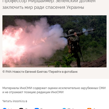
Профессор Миршаймер: Зеленский должен
заключить мир ради спасения Украины
© РИА Новости Евгений Биятов
Перейти в фотобанк
Материалы ИноСМИ содержат оценки исключительно зарубежных СМИ
и не отражают позицию редакции ИноСМИ
Читать inosmi.ru в