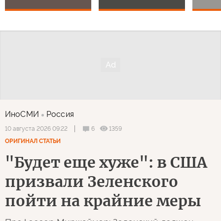
ИноСМИ
Россия
6
1359
10 августа 2026 09:22
ОРИГИНАЛ СТАТЬИ
"Будет еще хуже": в США
призвали Зеленского
пойти на крайние меры