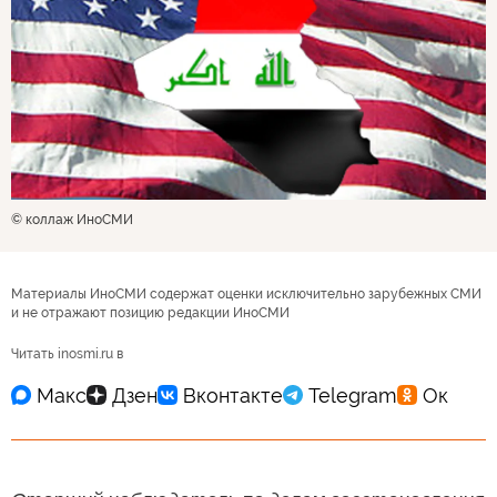
© коллаж ИноСМИ
Материалы ИноСМИ содержат оценки исключительно зарубежных СМИ
и не отражают позицию редакции ИноСМИ
Читать inosmi.ru в