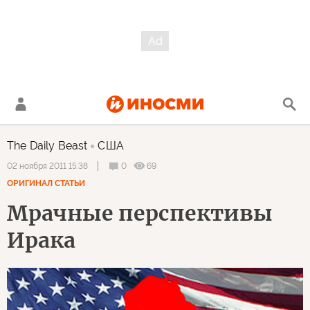
The Daily Beast
США
0
69
02 ноября 2011 15:38
ОРИГИНАЛ СТАТЬИ
Мрачные перспективы
Ирака