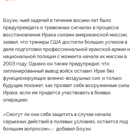
Боуэн, чьей задачей в течение восьми лет было
предупреждать о тревожных сигналах в процессе
восстановления Ирака силами американской миссии,
заявил, что тренеры США достигли больших успехов в
деле подготовки профессиональной иракской армии и
национальной полиции с момента начала их миссии в
2003 году. Однако он также предупредил, что
запланированный вывод войск оставит Ирак без
функционирующих военно-воздушных сил, и только
будущее покажет, как проявят себя вооруженные силы
Ирака, если им придется участвовать в боевых
операциях.
«Смогут ли они себя защитить в случае начала
серьезных действий в полевых условиях, остается под
большим вопросом»,- добавил Боуэн.