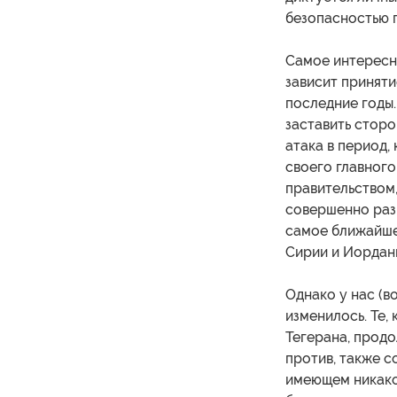
безопасностью 
Самое интересно
зависит приняти
последние годы
заставить сторо
атака в период,
своего главного
правительством,
совершенно раз
самое ближайшее
Сирии и Иордан
Однако у нас (в
изменилось. Те,
Тегерана, продо
против, также с
имеющем никако