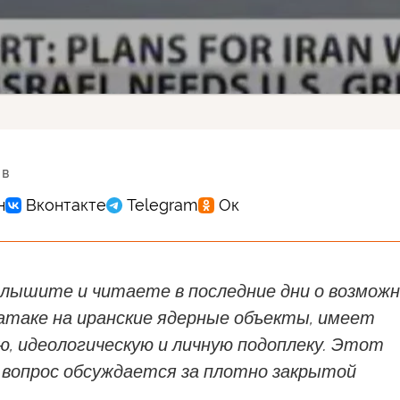
 в
слышите и читаете в последние дни о возмож
атаке на иранские ядерные объекты, имеет
, идеологическую и личную подоплеку. Этот
 вопрос обсуждается за плотно закрытой