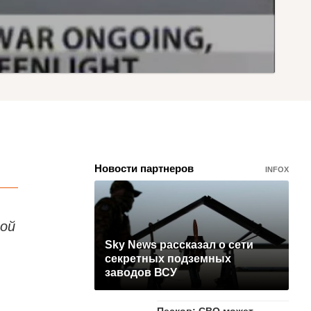
Новости партнеров
INFOX
ной
Sky News рассказал о сети
секретных подземных
заводов ВСУ
Песков: СВО может