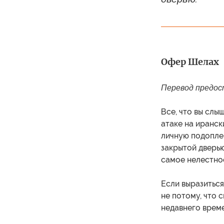
Офер Шелах
Перевод предос
Все, что вы слы
атаке на иранск
личную подопле
закрытой дверью
самое нелестно
Если выразиться
не потому, что 
недавнего врем