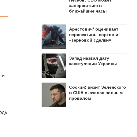
завершиться в
ближайшие часы
Арестович* оценивает
перспективы портов и
«зерновой сделки»
Запад назвал дату
капитуляции Украины
 и
Соскин: визит Зеленского
в США оказался полным
провалом
юдь