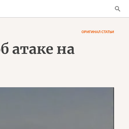
ОРИГИНАЛ СТАТЬИ
б атаке на