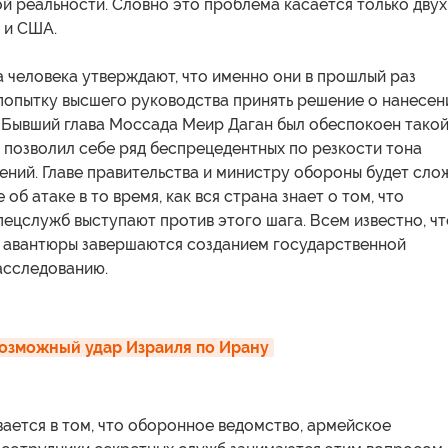
й реальности. Словно это проблема касается только двух
 и США.
 человека утверждают, что именно они в прошлый раз
попытку высшего руководства принять решение о нанесен
. Бывший глава Моссада Меир Даган был обеспокоен тако
 позволил себе ряд беспрецедентных по резкости тона
ений. Главе правительства и министру обороны будет сло
об атаке в то время, как вся страна знает о том, что
ецслужб выступают против этого шага. Всем известно, чт
 авантюры завершаются созданием государственной
асследованию.
озможный удар Израиля по Ирану
ается в том, что оборонное ведомство, армейское