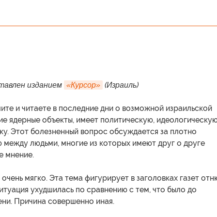
тавлен изданием
«Курсор»
(Израиль)
шите и читаете в последние дни о возможной израильской
ие ядерные объекты, имеет политическую, идеологическую
ку. Этот болезненный вопрос обсуждается за плотно
 между людьми, многие из которых имеют друг о друге
е мнение.
 очень мягко. Эта тема фигурирует в заголовках газет отн
ситуация ухудшилась по сравнению с тем, что было до
ени. Причина совершенно иная.