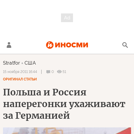
Stratfor
США
0
51
15 ноября 2011 16:44
ОРИГИНАЛ СТАТЬИ
Польша и Россия
наперегонки ухаживают
за Германией