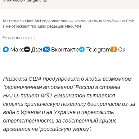
© AP Photo / Sergei Grits
Материалы ИноСМИ содержат оценки исключительно зарубежных СМИ
и не отражают позицию редакции ИноСМИ
Читать inosmi.ru в
Разведка США предупредила о якобы возможном
"ограниченном вторжении" России в страны
НАТО, пишет WSJ. Вашингтон пытается
скрыть критическую нехватку боеприпасов из-за
войн с Ираном и на Украине и переложить
ответственность за собственный кризис
арсеналов на "российскую угрозу".