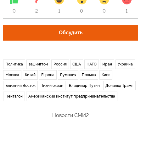
0
2
1
0
0
1
Обсудить
Политика
вашингтон
Россия
США
НАТО
Иран
Украина
Москва
Китай
Европа
Румыния
Польша
Киев
Ближний Восток
Тихий океан
Владимир Путин
Дональд Трамп
Пентагон
Американский институт предпринимательства
Новости СМИ2