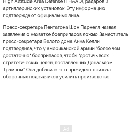
High Altitude Area Defense (THAAD), радаров и
артиллерийских установок. Эту информацию
подтверждают официальные лица.
Пресс-секретарь Пентагона Шон Парнелл назвал
заявления о нехватке боеприпасов ложью. Заместитель
пресс-секретаря Белого дома Анна Келли
подтвердила, что у американской армии "более чем
достаточно" боеприпасов, чтобы "достичь всех
стратегических целей, поставленных Дональдом
Трампом". Она добавила, что президент призвал
оборонных подрядчиков усилить производство.