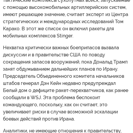
тактические комплексы сухопутных войск, запускаемые
с помощью высокомобильных артиллерийских систем,
имеют решающее значение, считает эксперт из Центра
стратегических и международных исследований Том
Карако. В этот же список он включил ракеты для
мобильных комплексов Stinger.
Нехватка критически важных боеприпасов вызвала
дискуссии и в правительстве США по поводу
сокращения запасов вооружений, пока Дональд Трамп
занят обдумыванием дальнейших планов по Ирану.
Председатель Объединенного комитета начальников
штабов генерал Дэн Кейн недавно предупреждал
Белый дом о дефиците ракет-перехватчиков, как ранее
сообщали в WSJ. Эта проблема беспокоит
командующего, поскольку, как он считает, это
увеличивает риски в случае возможной эскалации
боевых действий против Ирана.
Аналитики, не имеющие отношения к правительству,