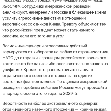
"провалах" России говорят уже четыре года — прим.
ИноСМИ
). Сотрудники американской разведки
анализируют, намерена ли Москва в ближайшее время
усилить агрессивные действия в отношении
европейских союзников Киева. Тревогу объясняют тем,
что российский президент может стать намного
опаснее, если его загонят в угол.
Возможные сценарии агрессивных действий
варьируются от кибератак на любую из стран-участниц
НАТО до отправки к границам российского воинского
контингента без каких-либо опознавательных знаков на
униформе. Кроме того, рассматривают вариант
ограниченного военного вторжения на один из
восточных флангов альянса. По оценкам американской
разведки, подобные действия Москвы могут произойти
в период с осени этого года по 2029-й.
Вероятность наиболее экстремального сценария:
ограниченного наземного вторжения — крайне низкая.