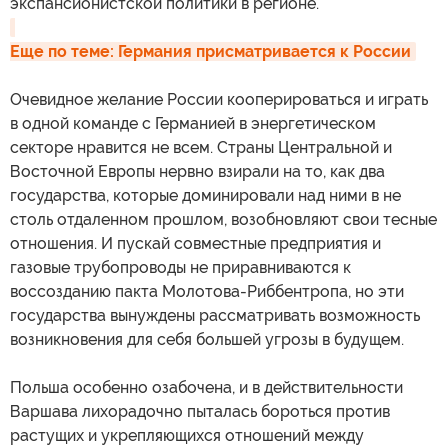
экспансионистской политики в регионе.
Еще по теме: Германия присматривается к России
Очевидное желание России кооперироваться и играть
в одной команде с Германией в энергетическом
секторе нравится не всем. Страны Центральной и
Восточной Европы нервно взирали на то, как два
государства, которые доминировали над ними в не
столь отдаленном прошлом, возобновляют свои тесные
отношения. И пускай совместные предприятия и
газовые трубопроводы не приравниваются к
воссозданию пакта Молотова-Риббентропа, но эти
государства вынуждены рассматривать возможность
возникновения для себя большей угрозы в будущем.
Польша особенно озабочена, и в действительности
Варшава лихорадочно пыталась бороться против
растущих и укрепляющихся отношений между