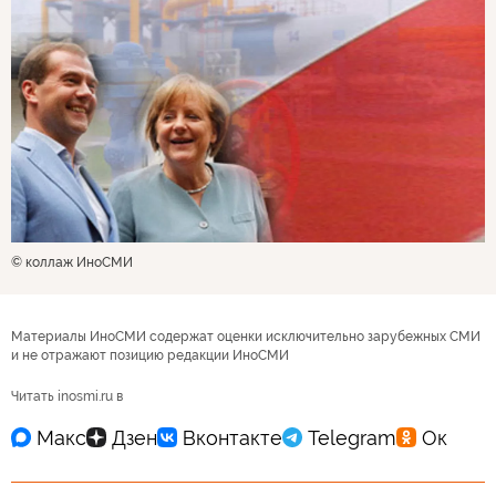
© коллаж ИноСМИ
Материалы ИноСМИ содержат оценки исключительно зарубежных СМИ
и не отражают позицию редакции ИноСМИ
Читать inosmi.ru в