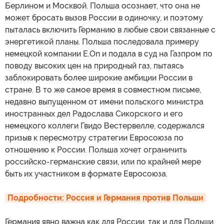
Берлином и Москвой. Польша осознает, что она не
может бросать вызов России в одиночку, и поэтому
пыталась включить Германию в любые свои связанные с
энергетикой планы. Польша последовала примеру
немецкой компании E.On и подала в суд на Газпром по
поводу высоких цен на природный газ, пытаясь
заблокировать более широкие амбиции России в
стране. В то же самое время в совместном письме,
недавно выпущенном от имени польского министра
иностранных дел Радослава Сикорского и его
немецкого коллеги Гвидо Вестервелле, содержался
призыв к пересмотру стратегии Евросоюза по
отношению к России. Польша хочет ограничить
российско-германские связи, или по крайней мере
быть их участником в формате Евросоюза.
Подробности: Россия и Германия против Польши
Германия явно важна как для России, так и для Польши.