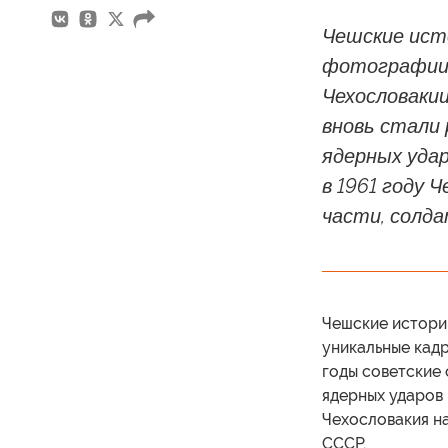
Чешские исто
фотографии 
Чехословакии
вновь стали
ядерных удар
в 1961 году 
части, солда
Чешские истори
уникальные кадр
годы советские
ядерных ударов 
Чехословакия на
СССР.