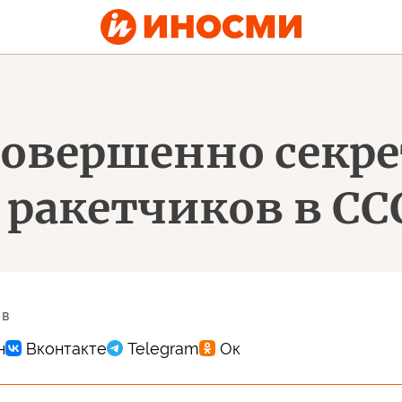
овершенно секре
 ракетчиков в СС
 в