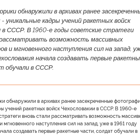
рики обнаружили в архивах ранее засекреченн
- уникальные кадры учений ракетных войск
 в СССР. В 1960-е годы советские стратеги
 рассматривать возможность массивных
ов и мгновенного наступления сил на запад, у
Чехословакия начала создавать первые ракетн
т обучали в СССР.
ки обнаружили в архивах ранее засекреченные фотографи
ы учений ракетных войск Чехословакии в СССР. В 1960-е
 стратеги вновь стали рассматривать возможность массив
и мгновенного наступления сил на запад, уже в 1961 году
чала создавать первые ракетные части, солдат обучали в