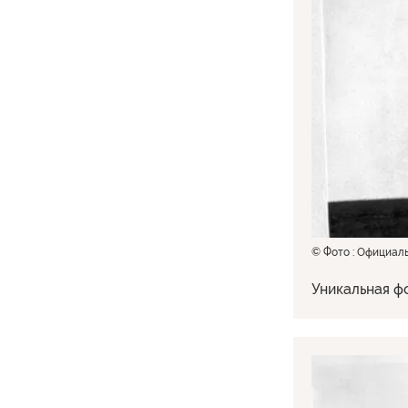
© Фото : Официал
Уникальная ф