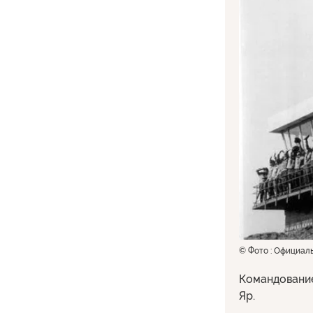
© Фото : Официал
Командование
Яр.