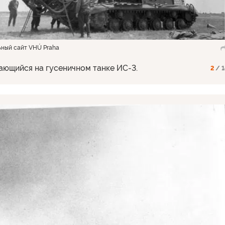
ьный сайт VHÚ Praha
ающийся на гусеничном танке ИС-3.
2
/ 1