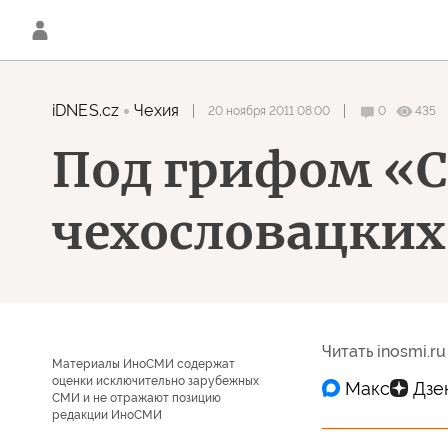
iDNES.cz
Чехия
20 ноября 2011 08:00
0
435
Под грифом «С
чехословацких
Читать inosmi.ru
Материалы ИноСМИ содержат
оценки исключительно зарубежных
СМИ и не отражают позицию
редакции ИноСМИ