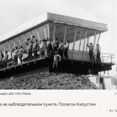
ьный сайт VHÚ Praha
 на наблюдательном пункте. Полигон Капустин
4
/ 1