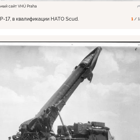
ьный сайт VHÚ Praha
 Р-17, в квалификации НАТО Scud.
1
/ 1