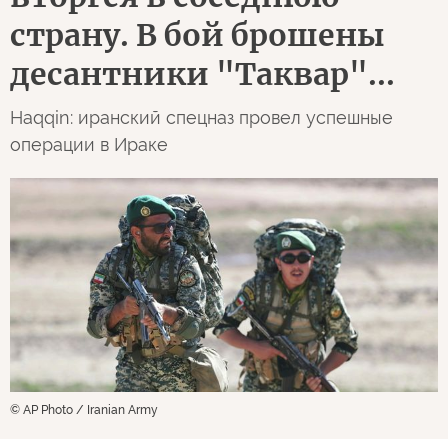
страну. В бой брошены
десантники "Таквар"...
Haqqin: иранский спецназ провел успешные
операции в Ираке
© AP Photo / Iranian Army