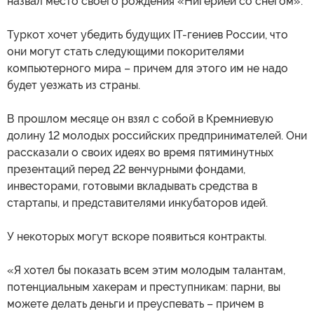
назвал место своего рождения «Нигерией со снегом».
Туркот хочет убедить будущих IT-гениев России, что
они могут стать следующими покорителями
компьютерного мира – причем для этого им не надо
будет уезжать из страны.
В прошлом месяце он взял с собой в Кремниевую
долину 12 молодых российских предпринимателей. Они
рассказали о своих идеях во время пятиминутных
презентаций перед 22 венчурными фондами,
инвесторами, готовыми вкладывать средства в
стартапы, и представителями инкубаторов идей.
У некоторых могут вскоре появиться контракты.
«Я хотел бы показать всем этим молодым талантам,
потенциальным хакерам и преступникам: парни, вы
можете делать деньги и преуспевать – причем в