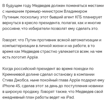
В будущем году Медведев должен поменяться местами
с нынешним премьер-министром Владимиром
Путиным, поскольку этот бывший агент КГБ планирует
вернуться в кресло президента, полагая, как и многие
россияне, что избиратели позволят ему сделать это.
Говорят, что Путин противник всякой автоматизации и
компьютеризации в личной жизни и на работе, в то
время как Медведев страстно увлекается всем, на чем
есть логотип Apple.
Когда российский президент во время поездки по
Кремниевой долине сделал остановку в компании
Стива Джобса, ныне покойный глава Apple подарил ему
iPhone 4S, сделав этот за день до поступления новинки
в широкую продажу. Говорят также, что Медведев свой
ежедневный план работы ведет на iPad.