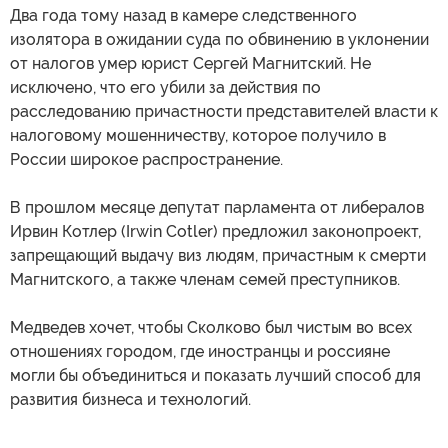
Два года тому назад в камере следственного
изолятора в ожидании суда по обвинению в уклонении
от налогов умер юрист Сергей Магнитский. Не
исключено, что его убили за действия по
расследованию причастности представителей власти к
налоговому мошенничеству, которое получило в
России широкое распространение.
В прошлом месяце депутат парламента от либералов
Ирвин Котлер (Irwin Cotler) предложил законопроект,
запрещающий выдачу виз людям, причастным к смерти
Магнитского, а также членам семей преступников.
Медведев хочет, чтобы Сколково был чистым во всех
отношениях городом, где иностранцы и россияне
могли бы объединиться и показать лучший способ для
развития бизнеса и технологий.