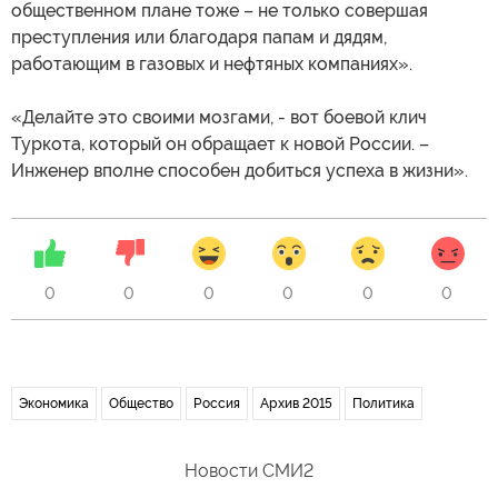
общественном плане тоже – не только совершая
преступления или благодаря папам и дядям,
работающим в газовых и нефтяных компаниях».
«Делайте это своими мозгами, - вот боевой клич
Туркота, который он обращает к новой России. –
Инженер вполне способен добиться успеха в жизни».
0
0
0
0
0
0
Экономика
Общество
Россия
Архив 2015
Политика
Новости СМИ2