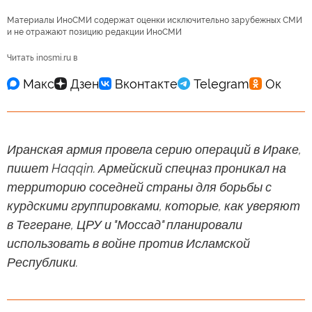
Материалы ИноСМИ содержат оценки исключительно зарубежных СМИ
и не отражают позицию редакции ИноСМИ
Читать inosmi.ru в
Иранская армия провела серию операций в Ираке,
пишет Haqqin. Армейский спецназ проникал на
территорию соседней страны для борьбы с
курдскими группировками, которые, как уверяют
в Тегеране, ЦРУ и "Моссад" планировали
использовать в войне против Исламской
Республики.