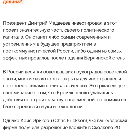
долина?
Президент Дмитрий Медведев инвестировал в этот
проект значительную часть своего политического
капитала. Он станет либо самым современным и
устремленным в будущее предприятием в
посткоммунистической России, либо одним из самых
эффектных провалов после падения Берлинской стены.
В России десятки обветшавших наукоградов советской
эпохи, многие из которых закрыты для иностранцев и
построены силами политзаключенных. Это ржавеющее
напоминание о том, что Кремлю плохо удавались
действия по строительству современной экономики на
базе передовой науки и технологий.
Однако Крис Эриксон (Chris Erickson), чья ванкуверская
фирма получила разрешение вложить в Сколково 20