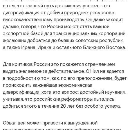
в том, что главный путь достижения успеха - это
диверсификация от добычи природных ресурсов к
высококачественному производству. Он даже заходит
дальше, говоря, что Россия может стать важной
экспортной базой для транснациональных корпораций,
желающих добраться до бывших советских республик,
а также Ирана, Ирака и остального Ближнего Востока.
Для критиков России это покажется стремлением
выдать желаемое за действительное. О’Нил не вдается
в подробности о том, как, по его преположениям, будет
происходить важнейшая экономическая
диверсификация, хотя это вопрос, достойный изучения,
учитывая, что российские реформаторы пытались
добиться этого в течение 20 лет без особого успеха.
Обвал цен может привести к вынужденной
реструктуризации, оставив российское государство