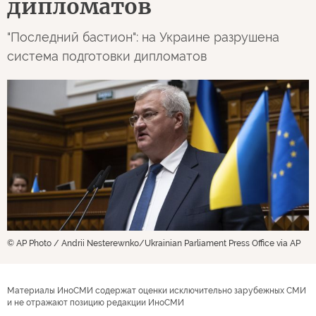
дипломатов
"Последний бастион": на Украине разрушена
система подготовки дипломатов
© AP Photo / Andrii Nesterewnko/Ukrainian Parliament Press Office via AP
Материалы ИноСМИ содержат оценки исключительно зарубежных СМИ
и не отражают позицию редакции ИноСМИ