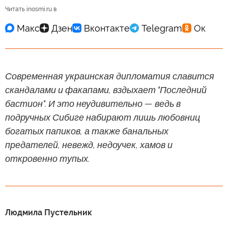
Читать inosmi.ru в
Современная украинская дипломатия славится
скандалами и факапами, вздыхает "Последний
бастион". И это неудивительно — ведь в
подручных Сибиге набирают лишь любовниц
богатых папиков, а также банальных
предателей, невежд, недоучек, хамов и
откровенно тупых.
Людмила Пустельник