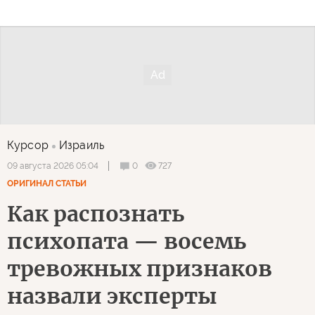
Курсор
Израиль
0
727
09 августа 2026 05:04
ОРИГИНАЛ СТАТЬИ
Как распознать
психопата — восемь
тревожных признаков
назвали эксперты