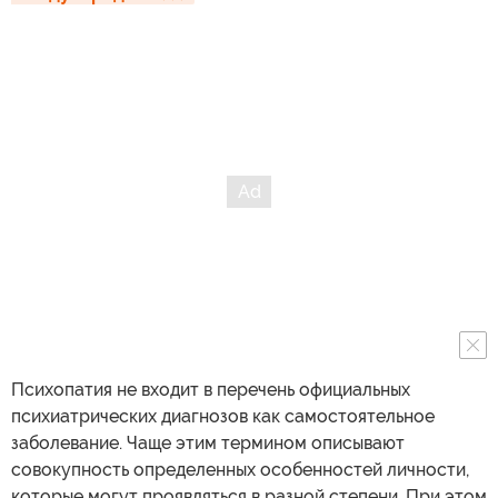
Психопатия не входит в перечень официальных
психиатрических диагнозов как самостоятельное
заболевание. Чаще этим термином описывают
совокупность определенных особенностей личности,
которые могут проявляться в разной степени. При этом