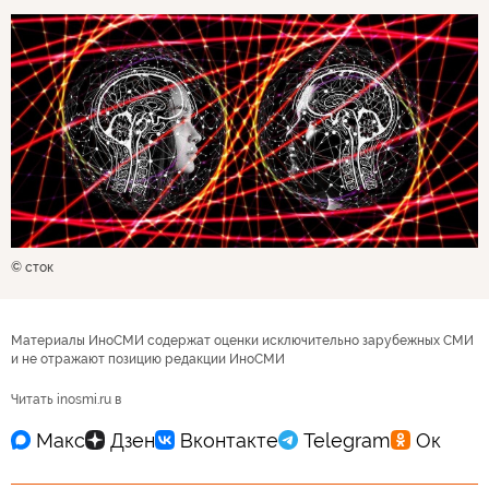
© сток
Материалы ИноСМИ содержат оценки исключительно зарубежных СМИ
и не отражают позицию редакции ИноСМИ
Читать inosmi.ru в