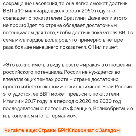
сокращение населения, то она легко сможет достичь
ВВП в 10 миллиардов долларов к 2050 году, что
совпадает с показателем Бразилии. Даже если этого
не произойдет, то страна обладает достаточным
потенциалом для того, чтобы достичь показателя ВВП в
семь миллиардов долларов, что примерно в четыре
раза больше нынешнего показателя. О’Нил пишет:
«Это важно иметь в виду в свете «мрака» в отношении
российского потенциала. Россия не нуждается во
впечатляющих темпах роста – стране достаточно
просто избегать экономических кризисов. Если России
это удастся, ее ВВП может превысить показатели
Италии к 2017 году, а в период с 2020 по 2030 год
последовательно потеснить Францию, Великобританию
и, в конечном итоге, Германию».
Читайте еще: Страны БРИК покончат с Западом