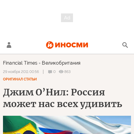
Financial Times
Великобритания
0
863
29 ноября 2011 00:56
ОРИГИНАЛ СТАТЬИ
Джим О’Нил: Россия
может нас всех удивить