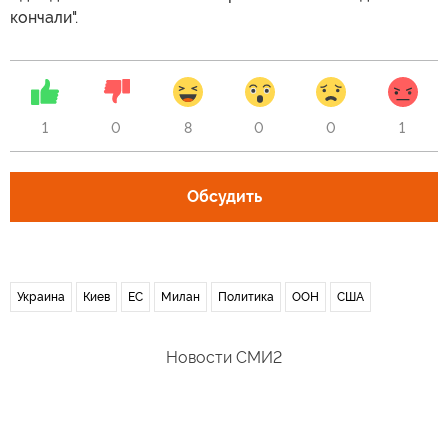
кончали".
1
0
8
0
0
1
Обсудить
Украина
Киев
ЕС
Милан
Политика
ООН
США
Новости СМИ2