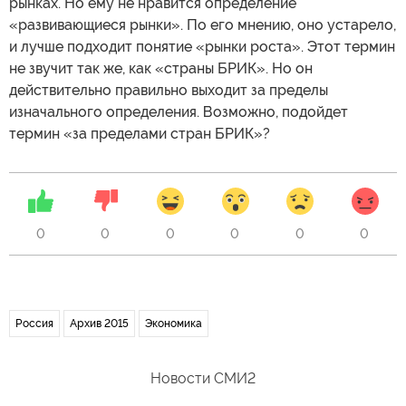
рынках. Но ему не нравится определение
«развивающиеся рынки». По его мнению, оно устарело,
и лучше подходит понятие «рынки роста». Этот термин
не звучит так же, как «страны БРИК». Но он
действительно правильно выходит за пределы
изначального определения. Возможно, подойдет
термин «за пределами стран БРИК»?
0
0
0
0
0
0
Россия
Архив 2015
Экономика
Новости СМИ2