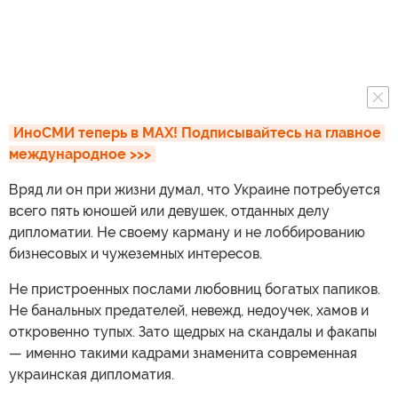
ИноСМИ теперь в MAX! Подписывайтесь на главное 
международное >>>
Вряд ли он при жизни думал, что Украине потребуется
всего пять юношей или девушек, отданных делу
дипломатии. Не своему карману и не лоббированию
бизнесовых и чужеземных интересов.
Не пристроенных послами любовниц богатых папиков.
Не банальных предателей, невежд, недоучек, хамов и
откровенно тупых. Зато щедрых на скандалы и факапы
— именно такими кадрами знаменита современная
украинская дипломатия.