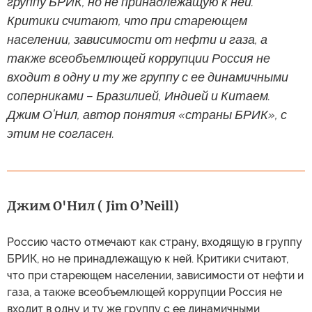
группу БРИК, но не принадлежащую к ней.
Критики считают, что при стареющем
населении, зависимости от нефти и газа, а
также всеобъемлющей коррупции Россия не
входит в одну и ту же группу с ее динамичными
соперниками – Бразилией, Индией и Китаем.
Джим О’Нил, автор понятия «страны БРИК», с
этим не согласен.
Джим О'Нил ( Jim O’Neill)
Россию часто отмечают как страну, входящую в группу
БРИК, но не принадлежащую к ней. Критики считают,
что при стареющем населении, зависимости от нефти и
газа, а также всеобъемлющей коррупции Россия не
входит в одну и ту же группу с ее динамичными