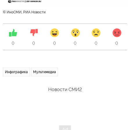
© ИноСМИ, РИА Новости
0
0
0
0
0
0
Инфографика
Мультимедиа
Новости СМИ2