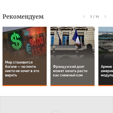
Рекомендуем
1
/
14
Мир становится
богаче — но почти
Французский долг
Армия 
никто не хочет в это
может начать расти
амери
верить
как снежный ком
модул