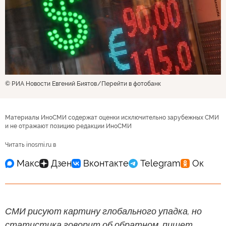
© РИА Новости Евгений Биятов
Перейти в фотобанк
Материалы ИноСМИ содержат оценки исключительно зарубежных СМИ
и не отражают позицию редакции ИноСМИ
Читать inosmi.ru в
СМИ рисуют картину глобального упадка, но
статистика говорит об обратном, пишет