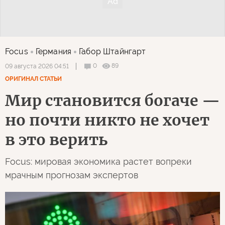
Focus
Германия
Габор Штайнгарт
0
89
09 августа 2026 04:51
ОРИГИНАЛ СТАТЬИ
Мир становится богаче —
но почти никто не хочет
в это верить
Focus: мировая экономика растет вопреки
мрачным прогнозам экспертов