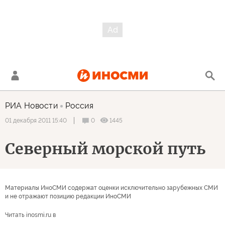
РИА Новости
Россия
0
1445
01 декабря 2011 15:40
Северный морской путь
Материалы ИноСМИ содержат оценки исключительно зарубежных СМИ
и не отражают позицию редакции ИноСМИ
Читать inosmi.ru в