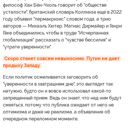
философ Хан Бён-Чхоль говорит об "обществе
усталости", британский словарь Коллинза еще в 2022
году объявил "пермакризис" словом года, а трио
авторов — Михаэль Хютер, Матиас Дирмайер и Генри
Гёке объединились, чтобы в труде "Исчерпанная
глобализация" рассказать о "чувстве бессилия" и
"утрате уверенности".
Скоро станет совсем невыносимо. Путин не дает 
продыху Западу
Если политик осмеливается заговорить об
"уверенности в завтрашнем дне", это выглядит так
натужно, будто он и вовсе использовал какой-то
запрещенный прием. Ведь он знает, что над ним будут
смеяться, потому что публика ожидает от него не
оптимизма и даже не реализма, а объявления об
очередном переломном моменте.