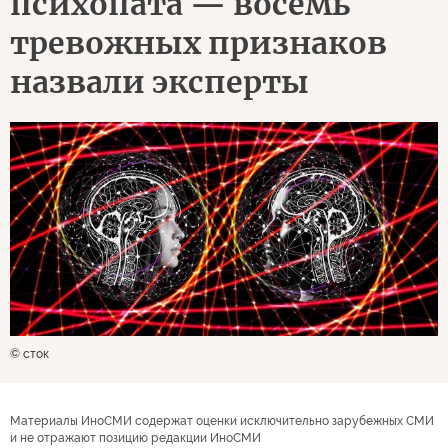
психопата — восемь
тревожных признаков
назвали эксперты
© сток
Материалы ИноСМИ содержат оценки исключительно зарубежных СМИ
и не отражают позицию редакции ИноСМИ