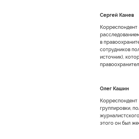
Сергей Канев
Корреспондент 
расследованием 
в правоохранит
сотрудников пол
источник), кото
правоохранител
Олег Кашин
Корреспондент 
группировки, п
журналистского 
этого он был же