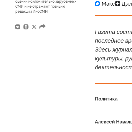
оценки исключительно зарубежных
СМИ и не отражают позицию
редакции ИноСМИ
Газета соста
последнее вр
Здесь журна
культуры, ру
деятельност
Политика
Алексей Навал