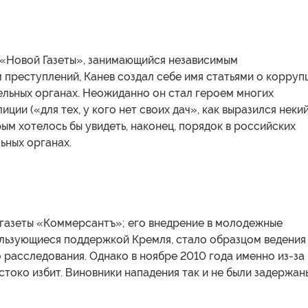
«Новой Газеты», занимающийся независимым
преступлений, Канев создал себе имя статьями о корруп
ельных органах. Неожиданно он стал героем многих
иции («для тех, у кого нет своих дач», как выразился неки
рым хотелось бы увидеть, наконец, порядок в российских
ьных органах.
газеты «Коммерсантъ»; его внедрение в молодежные
ользующиеся поддержкой Кремля, стало образцом ведения
расследования. Однако в ноябре 2010 года именно из-за
стоко избит. Виновники нападения так и не были задержан