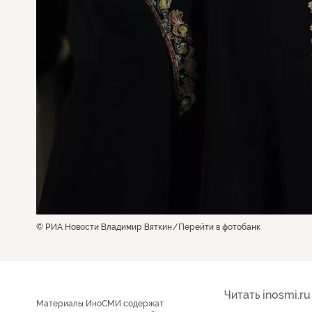
© РИА Новости Владимир Вяткин
Перейти в фотобанк
Читать inosmi.ru
Материалы ИноСМИ содержат