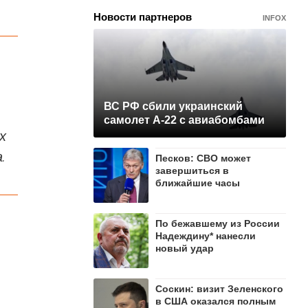
Новости партнеров
INFOX
ВС РФ сбили украинский
самолет А-22 с авиабомбами
х
.
Песков: СВО может
завершиться в
ближайшие часы
По бежавшему из России
Надеждину* нанесли
новый удар
Соскин: визит Зеленского
в США оказался полным