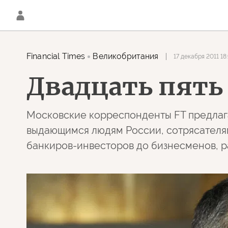
Financial Times
Великобритания
17 декабря 2011 18
Двадцать пять
Московские корреспонденты FT предлаг
выдающимся людям России, сотрясателя
банкиров-инвесторов до бизнесменов, р