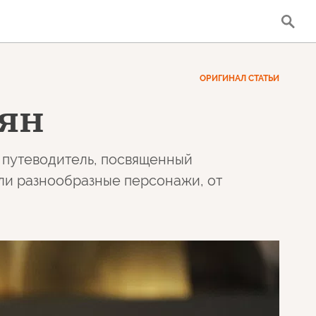
ОРИГИНАЛ СТАТЬИ
иян
 путеводитель, посвященный
ли разнообразные персонажи, от