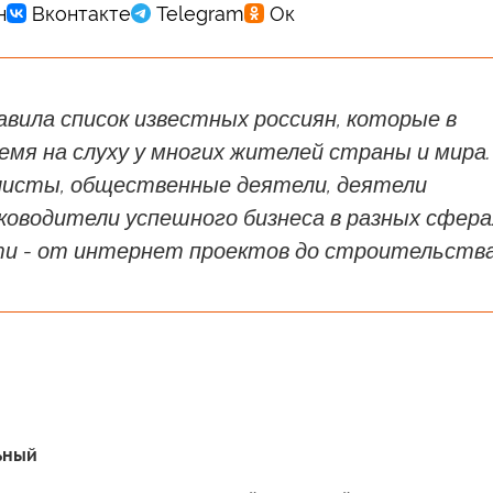
вила список известных россиян, которые в
емя на слуху у многих жителей страны и мира.
листы, общественные деятели, деятели
ководители успешного бизнеса в разных сфера
и - от интернет проектов до строительства
ьный