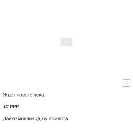
Ждет нового чека.
JC PPP
Дайте миллиард, ну пжалста.