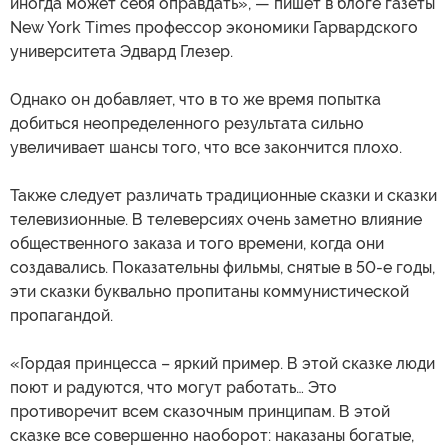
иногда может себя оправдать», — пишет в блоге газеты
New York Times профессор экономики Гарвардского
университета Эдвард Глезер.
Однако он добавляет, что в то же время попытка
добиться неопределенного результата сильно
увеличивает шансы того, что все закончится плохо.
Также следует различать традиционные сказки и сказки
телевизионные. В телеверсиях очень заметно влияние
общественного заказа и того времени, когда они
создавались. Показательны фильмы, снятые в 50-е годы,
эти сказки буквально пропитаны коммунистической
пропагандой.
«Гордая принцесса – яркий пример. В этой сказке люди
поют и радуются, что могут работать… Это
противоречит всем сказочным принципам. В этой
сказке все совершенно наоборот: наказаны богатые,