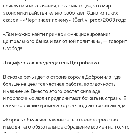
появляться исключения, показывающие, что мир
экономики действительно работает. Одна из таких
сказок – «Черт знает почему» (Čert ví proč) 2003 года.
«Там можно найти примеры функционирования
центрального банка и валютной политики», — говорит
Свобода.
Люцифер как председатель Цетробанка
В сказке речь идет о стране короля Добромила, где
больше не ценятся честная работа, порядочность
и уважение. Вместо этого растет сила ада,
и порядочные люди предпочитают бежать из страны. В
самые сложные времена король поддается силам ада.
«Король объявляет законное платежное средство
и вводит его обязательное обращение взамен на то, что