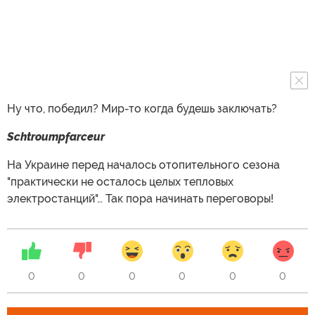
Ну что, победил? Мир-то когда будешь заключать?
Schtroumpfarceur
На Украине перед началось отопительного сезона
"практически не осталось целых тепловых
электростанций"… Так пора начинать переговоры!
0
0
0
0
0
0