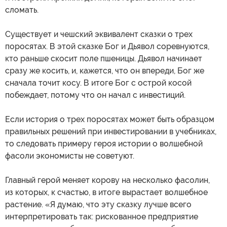
сломать.
Существует и чешский эквивалент сказки о трех
поросятах. В этой сказке Бог и Дьявол соревнуются,
кто раньше скосит поле пшеницы. Дьявол начинает
сразу же косить, и, кажется, что он впереди, Бог же
сначала точит косу. В итоге Бог с острой косой
побеждает, потому что он начал с инвестиций.
Если история о трех поросятах может быть образцом
правильных решений при инвестировании в учебниках,
то следовать примеру героя истории о волшебной
фасоли экономисты не советуют.
Главный герой меняет корову на несколько фасолин,
из которых, к счастью, в итоге вырастает волшебное
растение. «Я думаю, что эту сказку лучше всего
интерпретировать так: рискованное предприятие