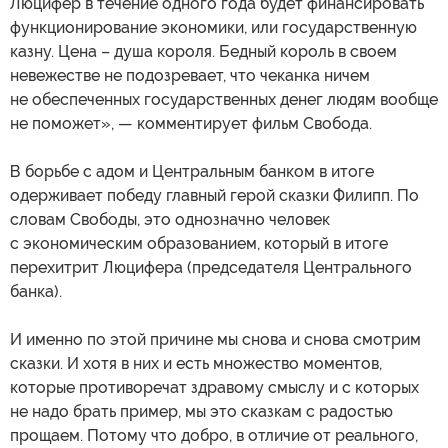
Люцифер в течение одного года будет финансировать
функционирование экономики, или государственную
казну. Цена – душа короля. Бедный король в своем
невежестве не подозревает, что чеканка ничем
не обеспеченных государственных денег людям вообще
не поможет», — комментирует фильм Свобода.
В борьбе с адом и Центральным банком в итоге
одерживает победу главный герой сказки Филипп. По
словам Свободы, это однозначно человек
с экономическим образованием, который в итоге
перехитрит Люцифера (председателя Центрального
банка).
И именно по этой причине мы снова и снова смотрим
сказки. И хотя в них и есть множество моментов,
которые противоречат здравому смыслу и с которых
не надо брать пример, мы это сказкам с радостью
прощаем. Потому что добро, в отличие от реального,