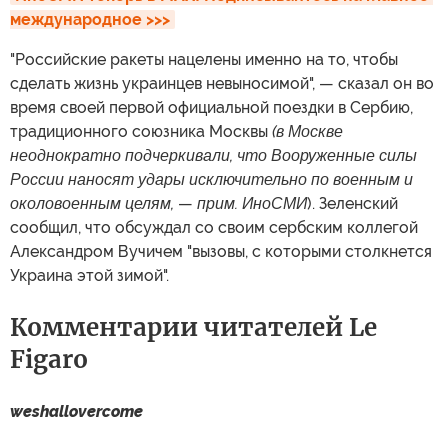
международное >>>
"Российские ракеты нацелены именно на то, чтобы
сделать жизнь украинцев невыносимой", — сказал он во
время своей первой официальной поездки в Сербию,
традиционного союзника Москвы
(в Москве
неоднократно подчеркивали, что
Вооруженные силы
России наносят удары исключительно по военным и
околовоенным целям,
—
прим. ИноСМИ
). Зеленский
сообщил, что обсуждал со своим сербским коллегой
Александром Вучичем "вызовы, с которыми столкнется
Украина этой зимой".
Комментарии читателей Le
Figaro
weshallovercome