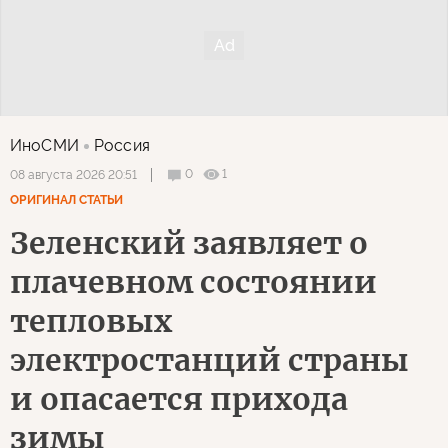
ИноСМИ
Россия
0
1
08 августа 2026 20:51
ОРИГИНАЛ СТАТЬИ
Зеленский заявляет о
плачевном состоянии
тепловых
электростанций страны
и опасается прихода
зимы