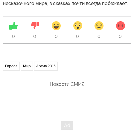
несказочного мира, в сказках почти всегда побеждает.
0
0
0
0
0
0
Европа
Мир
Архив 2015
Новости СМИ2