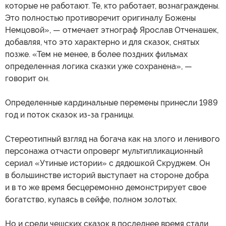
которые не работают. Те, кто работает, вознаграждены.
Это полностью противоречит оригиналу Божены
Немцовой», — отмечает этнограф Ярослав Отченашек,
добавляя, что это характерно и для сказок, снятых
позже. «Тем не менее, в более поздних фильмах
определенная логика сказки уже сохранена», —
говорит он.
Определенные кардинальные перемены принесли 1989
год и поток сказок из-за границы.
Стереотипный взгляд на богача как на злого и ленивого
персонажа отчасти опроверг мультипликационный
сериал «Утиные истории» с дядюшкой Скруджем. Он
в большинстве историй выступает на стороне добра
и в то же время бесцеремонно демонстрирует свое
богатство, купаясь в сейфе, полном золотых.
Но и среди чешских сказок в последнее время стали