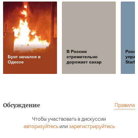
В России
Росс
Бунт начался в
стремительно
управ
Одессе
дорожает сахар
Starli
Обсуждение
Правила
Чтобы участвовать в дискуссии
авторизуйтесь
или
зарегистрируйтесь