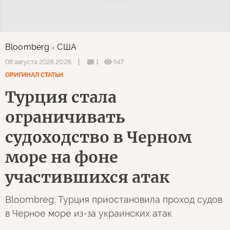
Bloomberg
США
1
547
08 августа 2026 20:26
ОРИГИНАЛ СТАТЬИ
Турция стала
ограничивать
судоходство в Черном
море на фоне
участившихся атак
Bloombreg: Турция приостановила проход судов
в Черное море из-за украинских атак