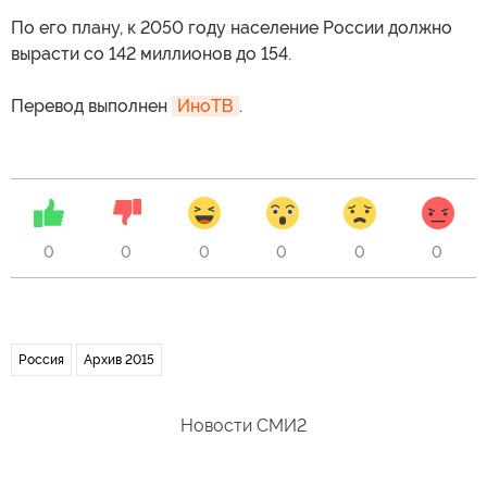
По его плану, к 2050 году население России должно
вырасти со 142 миллионов до 154.
Перевод выполнен
ИноТВ
.
0
0
0
0
0
0
Россия
Архив 2015
Новости СМИ2