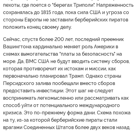
пехоты, где поется о "берегах Триполи". Напряженность
сохранялась до 1815 года, пока сила США и угроза со
стороны Европы не заставили берберийских пиратов
положить конец своему делу.
Сейчас, спустя более 200 лет, последний преемник
Вашингтона кардинально меняет роль Америки в
схемах вымогательства "платы за безопасность" на
море. Да, ВМС США не будут вводить систему сборов,
которая противоречит их истокам и миссии, как
первоначально планировал Трамп. Однако страны
Персидского залива пообещали вместо сборов
предоставить инвестиции. Этот шаг не следует
воспринимать легкомысленно или рассматривать как
способ уйти от потенциального международного
кризиса. Это по-прежнему форма дани. Схема похожа
на ту, из-за которой берберийские пираты стали
врагами Соединенных Штатов более двух веков назад.