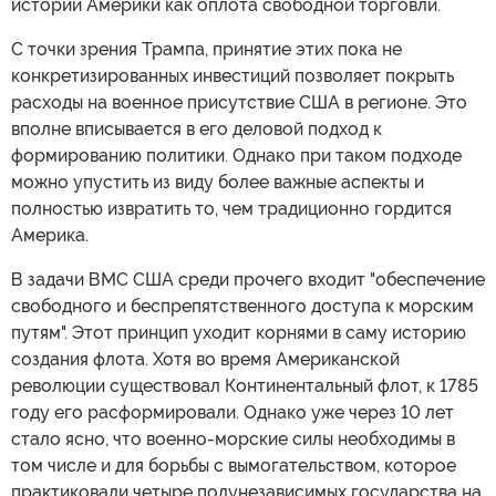
истории Америки как оплота свободной торговли.
С точки зрения Трампа, принятие этих пока не
конкретизированных инвестиций позволяет покрыть
расходы на военное присутствие США в регионе. Это
вполне вписывается в его деловой подход к
формированию политики. Однако при таком подходе
можно упустить из виду более важные аспекты и
полностью извратить то, чем традиционно гордится
Америка.
В задачи ВМС США среди прочего входит "обеспечение
свободного и беспрепятственного доступа к морским
путям". Этот принцип уходит корнями в саму историю
создания флота. Хотя во время Американской
революции существовал Континентальный флот, к 1785
году его расформировали. Однако уже через 10 лет
стало ясно, что военно-морские силы необходимы в
том числе и для борьбы с вымогательством, которое
практиковали четыре полунезависимых государства на