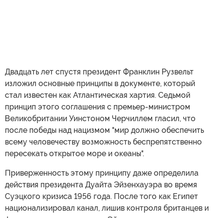
Двадцать лет спустя президент Франклин Рузвельт
изложил основные принципы в документе, который
стал известен как Атлантическая хартия. Седьмой
принцип этого соглашения с премьер-министром
Великобритании Уинстоном Черчиллем гласил, что
после победы над нацизмом "мир должно обеспечить
всему человечеству возможность беспрепятственно
пересекать открытое море и океаны".
Приверженность этому принципу даже определила
действия президента Дуайта Эйзенхауэра во время
Суэцкого кризиса 1956 года. После того как Египет
национализировал канал, лишив контроля британцев и