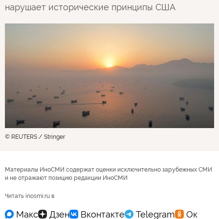
нарушает исторические принципы США
© REUTERS / Stringer
Материалы ИноСМИ содержат оценки исключительно зарубежных СМИ
и не отражают позицию редакции ИноСМИ
Читать inosmi.ru в