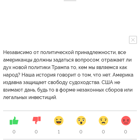
Независимо от политической принадлежности, все
американцы должны задаться вопросом: отражает ли
дух новой политики Трампа то, кем мы являемся как
народ? Наша история говорит о том, что нет. Америка
издавна защищает свободу судоходства. США не
взимают дань, будь то в форме незаконных сборов или
легальных инвестиций.
0
0
1
0
0
0