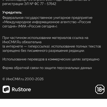
ИНОСМИ APK
Главный редактор:
А. А. Тургиева
Адрес электронной почты редакции:
info@inosmi.ru
Телефон редакции:
+7 495 645 66 01
Сетевое издание — Интернет-проект ИноСМИ.RU
зарегистрировано в Федеральной службе по надзору в сфере
связи, информационных технологий и массовых коммуникаций
(Роскомнадзор) 08 апреля 2014 года. Свидетельство о
регистрации ЭЛ № ФС 77 - 57642
Учредитель:
Федеральное государственное унитарное предприятие
«Международное информационное агентство «Россия
сегодня» (МИА «Россия сегодня»).