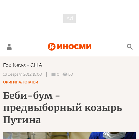
Fox News
США
0
50
16 февраля 2012 15:00
ОРИГИНАЛ СТАТЬИ
Беби-бум -
предвыборный козырь
Путина