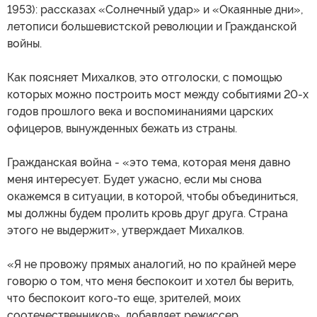
1953): рассказах «Солнечный удар» и «Окаянные дни»,
летописи большевистской революции и Гражданской
войны.
Как поясняет Михалков, это отголоски, с помощью
которых можно построить мост между событиями 20-х
годов прошлого века и воспоминаниями царских
офицеров, вынужденных бежать из страны.
Гражданская война - «это тема, которая меня давно
меня интересует. Будет ужасно, если мы снова
окажемся в ситуации, в которой, чтобы объединиться,
мы должны будем пролить кровь друг друга. Страна
этого не выдержит», утверждает Михалков.
«Я не провожу прямых аналогий, но по крайней мере
говорю о том, что меня беспокоит и хотел бы верить,
что беспокоит кого-то еще, зрителей, моих
соотечественников», добавляет режиссер.