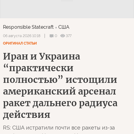
Responsible Statecraft
США
0
377
06 августа 2026 10:18
ОРИГИНАЛ СТАТЬИ
Иран и Украина
“практически
полностью” истощили
американский арсенал
ракет дальнего радиуса
действия
RS: США истратили почти все ракеты из-за