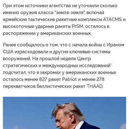
При этом источники агентства не уточнили сколько
именно оружия класса "земля-земля", включая
армейские тактические ракетные комплексы ATACMS и
высокоточные ударные ракеты PrSM, осталось в
распоряжении у американских военных.
Ранее сообщалось о том, что с начала войны с Ираном
США израсходовали и другие ключевые системы
вооружений. На прошлой неделе Центр
стратегических и международных исследований*
подсчитал, что в закромах у американских военных
осталось менее 827 ракет Patriot и менее 278
перехватчиков баллистических ракет THAAD.