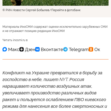
© РИА Новости Сергей Бобылев
Перейти в фотобанк
Материалы ИноСМИ содержат оценки исключительно зарубежных СМИ
и не отражают позицию редакции ИноСМИ
Читать inosmi.ru в
Конфликт на Украине превратился в борьбу за
господство в небе, пишет NYT. Россия
наращивает количество воздушных атак,
увеличивает производство различных видов
ракет и пользуется ослаблением ПВО киевского
режима для нанесения все более смертоносных и