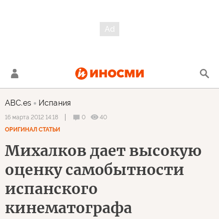
ABC.es
Испания
0
40
16 марта 2012 14:18
ОРИГИНАЛ СТАТЬИ
Михалков дает высокую
оценку самобытности
испанского
кинематографа