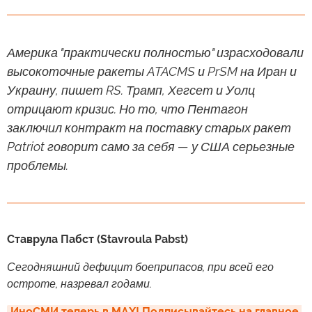
Америка "практически полностью" израсходовали
высокоточные ракеты ATACMS и PrSM на Иран и
Украину, пишет RS. Трамп, Хегсет и Уолц
отрицают кризис. Но то, что Пентагон
заключил контракт на поставку старых ракет
Patriot говорит само за себя — у США серьезные
проблемы.
Ставрула Пабст (Stavroula Pabst)
Сегодняшний дефицит боеприпасов, при всей его
остроте, назревал годами.
ИноСМИ теперь в MAX! Подписывайтесь на главное 