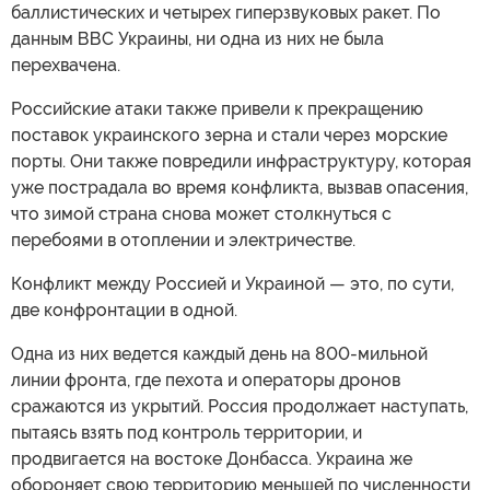
баллистических и четырех гиперзвуковых ракет. По
данным ВВС Украины, ни одна из них не была
перехвачена.
Российские атаки также привели к прекращению
поставок украинского зерна и стали через морские
порты. Они также повредили инфраструктуру, которая
уже пострадала во время конфликта, вызвав опасения,
что зимой страна снова может столкнуться с
перебоями в отоплении и электричестве.
Конфликт между Россией и Украиной — это, по сути,
две конфронтации в одной.
Одна из них ведется каждый день на 800-мильной
линии фронта, где пехота и операторы дронов
сражаются из укрытий. Россия продолжает наступать,
пытаясь взять под контроль территории, и
продвигается на востоке Донбасса. Украина же
обороняет свою территорию меньшей по численности