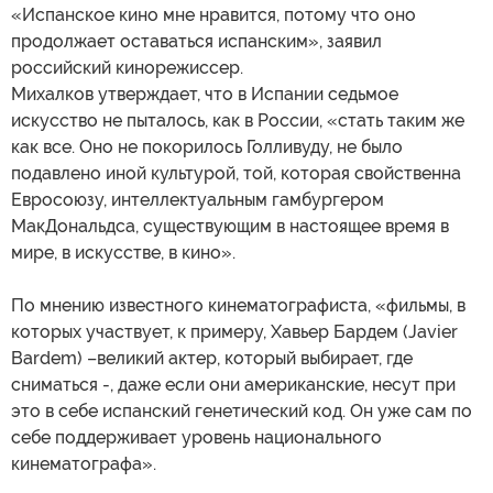
«Испанское кино мне нравится, потому что оно
продолжает оставаться испанским», заявил
российский кинорежиссер.
Михалков утверждает, что в Испании седьмое
искусство не пыталось, как в России, «стать таким же
как все. Оно не покорилось Голливуду, не было
подавлено иной культурой, той, которая свойственна
Евросоюзу, интеллектуальным гамбургером
МакДональдса, существующим в настоящее время в
мире, в искусстве, в кино».
По мнению известного кинематографиста, «фильмы, в
которых участвует, к примеру, Хавьер Бардем (Javier
Bardem) –великий актер, который выбирает, где
сниматься -, даже если они американские, несут при
это в себе испанский генетический код. Он уже сам по
себе поддерживает уровень национального
кинематографа».