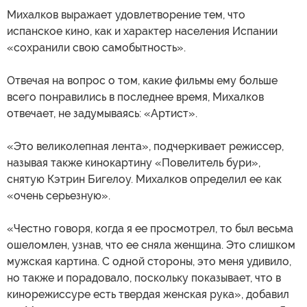
Михалков выражает удовлетворение тем, что
испанское кино, как и характер населения Испании
«сохранили свою самобытность».
Отвечая на вопрос о том, какие фильмы ему больше
всего понравились в последнее время, Михалков
отвечает, не задумываясь: «Артист».
«Это великолепная лента», подчеркивает режиссер,
называя также кинокартину «Повелитель бури»,
снятую Кэтрин Бигелоу. Михалков определил ее как
«очень серьезную».
«Честно говоря, когда я ее просмотрел, то был весьма
ошеломлен, узнав, что ее сняла женщина. Это слишком
мужская картина. С одной стороны, это меня удивило,
но также и порадовало, поскольку показывает, что в
кинорежиссуре есть твердая женская рука», добавил