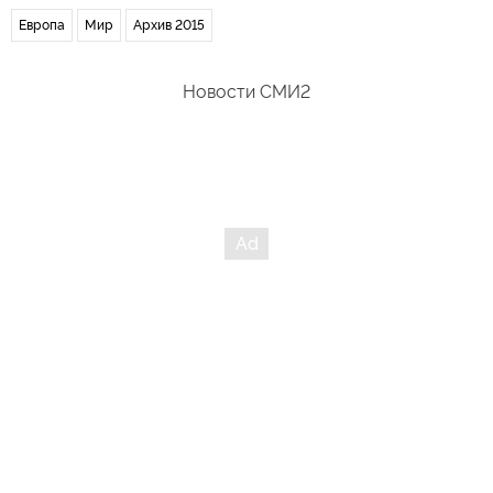
Европа
Мир
Архив 2015
Новости СМИ2