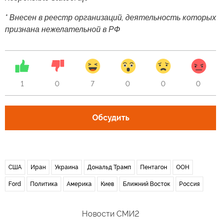
* Внесен в реестр организаций, деятельность которых
признана нежелательной в РФ
1
0
7
0
0
0
Обсудить
США
Иран
Украина
Дональд Трамп
Пентагон
ООН
Ford
Политика
Америка
Киев
Ближний Восток
Россия
Новости СМИ2