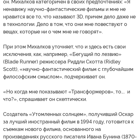
он. Михалков категоричен в своих предпочтениях: «Я
ненавижу научно-фантастические фильмы и мне не
нравится все то, что называют 3D, причем дело даже не
в технологии. Дело в том, что они мне повествуют о
вещах, которые ни о чем мне не говорят».
При этом Михалков уточняет, что и здесь есть свои
исключения, как, например, «Бегущий по лезвию»
(Blade Runner) режиссера Риддли Скотта (Ridley
Scott), «научно-фантастический фильм с глубочайшим
философским смыслом», подчеркивает он.
«Но когда мне показывают «Трансформеров», то…. и
что?», спрашивает он скептически.
Создатель «Утомленных солнцем», получивший Оскар
за лучший иностранный фильм в 1994 году, готовится к
съемкам нового фильма, основанного на
произведениях русского писателя Ивана Бунина (1870-