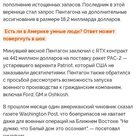
пополнение истощенных запасов. Последним в этой
веренице стал запрос Пентагона на дополнительные
ассигнования в размере 18,2 миллиарда долларов.
Есть ли в Америке умные люди? Ответ может 
повергнуть в шок
Минувшей весной Пентагон заключил с RTX контракт
на 441 миллион долларов на поставку ракет PAC-2 —
устаревшего варианта Patriot, который США не
заказывали десятилетиями. Пентагон также обратился
с просьбой рассмотреть возможность запуска
военного производства к гражданским компаниям,
включая Ford, GM и Oshkosh.
В прошлом месяце один американский чиновник сказал
газете Washington Post, что боеприпасов не хватает
даже для военных операций на Ближнем Востоке. "Не
думаю, что Белый дом это осознает", — посетовал
чиновник.