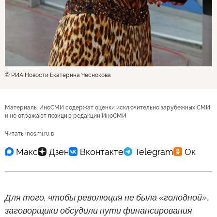
© РИА Новости Екатерина Чеснокова
Материалы ИноСМИ содержат оценки исключительно зарубежных СМИ
и не отражают позицию редакции ИноСМИ
Читать inosmi.ru в
Для того, чтобы революция не была «голодной»,
заговорщики обсудили пути финансирования