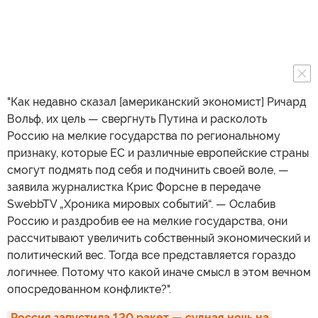
"Как недавно сказал [американский экономист] Ричард
Вольф, их цель — свергнуть Путина и расколоть
Россию на мелкие государства по региональному
признаку, которые ЕС и различные европейские страны
смогут подмять под себя и подчинить своей воле, —
заявила журналистка Крис Форсне в передаче
SwebbTV „Хроника мировых событий“. — Ослабив
Россию и раздробив ее на мелкие государства, они
рассчитывают увеличить собственный экономический и
политический вес. Тогда все представляется гораздо
логичнее. Потому что какой иначе смысл в этом вечном
опосредованном конфликте?".
Россия запустила 120 ракет — судная ночь на 