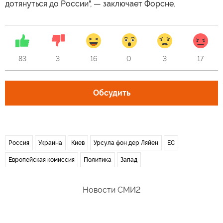
дотянуться до России", — заключает Форсне.
83
3
16
0
3
17
Обсудить
Россия
Украина
Киев
Урсула фон дер Ляйен
ЕС
Европейская комиссия
Политика
Запад
Новости СМИ2