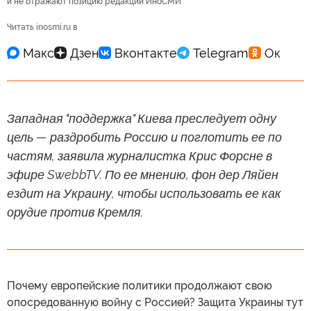
и не отражают позицию редакции ИноСМИ
Читать inosmi.ru в
Западная "поддержка" Киева преследует одну
цель — раздробить Россию и поглотить ее по
частям, заявила журналистка Крис Форсне в
эфире SwebbTV. По ее мнению, фон дер Ляйен
ездит на Украину, чтобы использовать ее как
орудие против Кремля.
Почему европейские политики продолжают свою
опосредованную войну с Россией? Защита Украины тут