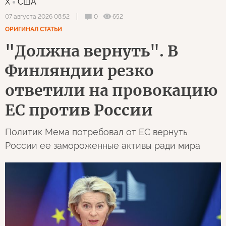
X
США
0
652
07 августа 2026 08:52
ОРИГИНАЛ СТАТЬИ
"Должна вернуть". В
Финляндии резко
ответили на провокацию
ЕС против России
Политик Мема потребовал от ЕС вернуть
России ее замороженные активы ради мира