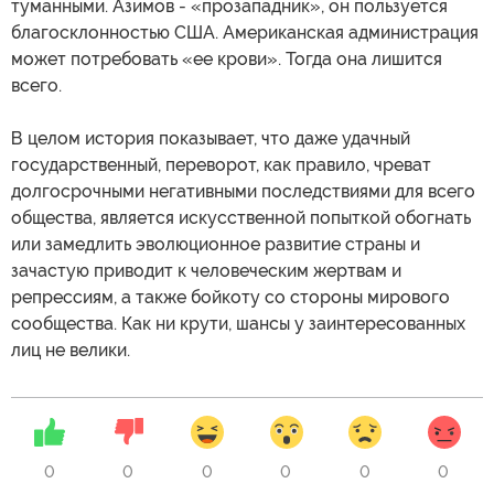
туманными. Азимов - «прозападник», он пользуется
благосклонностью США. Американская администрация
может потребовать «ее крови». Тогда она лишится
всего.
В целом история показывает, что даже удачный
государственный, переворот, как правило, чреват
долгосрочными негативными последствиями для всего
общества, является искусственной попыткой обогнать
или замедлить эволюционное развитие страны и
зачастую приводит к человеческим жертвам и
репрессиям, а также бойкоту со стороны мирового
сообщества. Как ни крути, шансы у заинтересованных
лиц не велики.
0
0
0
0
0
0