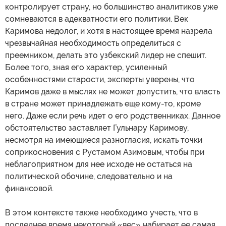
контролирует страну, но большинство аналитиков уже
сомневаются в адекватности его политики. Век
Каримова недолог, и хотя в настоящее время назрела
чрезвычайная необходимость определиться с
преемником, делать это узбекский лидер не спешит.
Более того, зная его характер, усиленный
особенностями старости, эксперты уверены, что
Каримов даже в мыслях не может допустить, что власть
в стране может принадлежать еще кому-то, кроме
него. Даже если речь идет о его родственниках. Данное
обстоятельство заставляет Гульнару Каримову,
несмотря на имеющиеся разногласия, искать точки
соприкосновения с Рустамом Азимовым, чтобы при
неблагоприятном для нее исходе не остаться на
политической обочине, следовательно и на
финансовой.
В этом контексте также необходимо учесть, что в
последнее время некоторый «вес» набирает ее самая