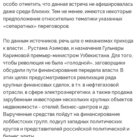
особо отметить, что данная встреча не афишировалась
даже среди близких. Тем не менее, имеются некоторые
предположения относительно тематики указанных
«сепаратных» переговоров.
По данным источников, речь шла о механизмах прихода
к власти ... Рустама Азимова, и назначения Гульнары
Каримовой премьер-министром Узбекистана. Для того,
чтобы революция не была «голодной», заговорщики
обсудили пути финансирования передела власти. В
этих целях предусматривается реализация ряда
крупных финансовых сделок, в т.ч. в нефтегазовой
отрасли, в сфере электроэнергетики, а также продажа
зарубежным инвесторам нескольких крупных объектов
недвижимости - отелей, бизнес-центров и др.
Вырученные средства пойдут на финансирование
лоббистских групп, подкуп западных политических
кругов и представителей российской политической и
бизнес элиты.