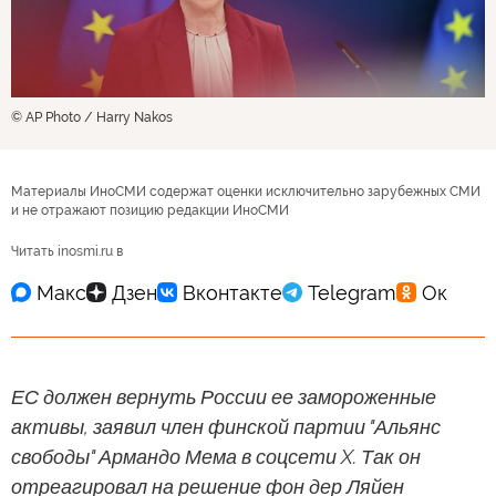
© AP Photo / Harry Nakos
Материалы ИноСМИ содержат оценки исключительно зарубежных СМИ
и не отражают позицию редакции ИноСМИ
Читать inosmi.ru в
ЕС должен вернуть России ее замороженные
активы, заявил член финской партии "Альянс
свободы" Армандо Мема в соцсети X. Так он
отреагировал на решение фон дер Ляйен