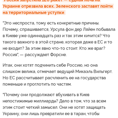
Украине отрезвила всех. Зеленского заставят пойти 
на территориальные уступки
"Это неспроста, тому есть конкретные причины.
Почему, спрашивается, Урсула фон дер Ляйен побывала
в Киеве уже одиннадцать раз и так этим кичится? Что
такого важного в этой стране, которая даже в ЕС и то
не входит? За этим явно что-то стоит. Кто же враг?
Россия", — рассуждает Форсне.
Итак, они хотят подчинить себе Россию, но она
слишком велика, отмечает ведущий Микаэль Вильгерт.
Но ЕС рассчитывает расчленить ее на государства
поменьше и проглотить по частям.
"Почему они продолжают вбухивать в Киев
непостижимые миллиарды? Дело в том, что за всем
этим стоит четкий замысел. Они не хотят защищать
Украину, они лишь превратили ее в таран, чтобы