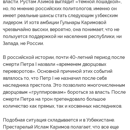
власти. Рустам Азимов выглядит «темной лошадкой»,
но, по мнению российских политологов, именно он
имеет реальные шансы стать следующим узбекским
лидером. И хотя амбиции Гульнары Каримовой
чрезвычайно высоки, вероятно, она понимает, что не
пользуется поддержкой ни населения республики, ни
Запада, не России.
В российской истории, почти 40-летний период после
смерти Петра I назвали «временем дворцовых
переворотов». Основной причиной этих событий
являлось то, что Петр I не назначил после себя
наследника престола. Это позволило многочисленным
дворцовым «группировкам» бороться за власть. После
смерти Петра на трон претендовало большое
количество как прямых, так и косвенных наследников.
Подобная ситуация складывается и в Узбекистане.
Престарелый Ислам Каримов полагает, что все еще