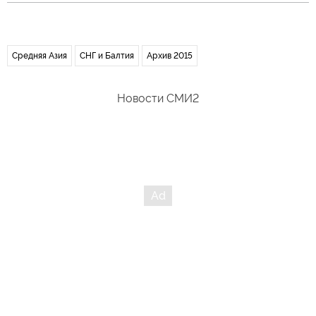
Средняя Азия
СНГ и Балтия
Архив 2015
Новости СМИ2