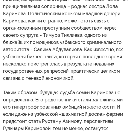
принципиальная соперница – родная сестра Лола
Каримова. Политическим коньком младшей дочери
Каримова, как ни странно, может стать связь с
организованным преступным сообществом через
своего супруга - Тимура Тилляева, одного из
ближайших помощников узбекского криминального
авторитета - Салима Абдувалиева. Как известно, вся
узбекская бизнес элита, которая в последнее время
несколько поистрепалась в результате недавних
государственных репрессий, практически целиком
связана с теневой экономикой.
Таким образом, будущая судьба семьи Каримова не
определенна. Его родственники стали заложниками
его гипертрофированных амбиций и жестокости. И
если даже на узбекской «шахматной доске» ферзем
предстоит стать Рустаму Азимову, перспективы
Гульнары Каримовой, тем не менее, останутся