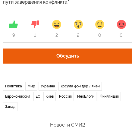
пути завершения конфликта".
9
1
2
2
0
0
Обсудить
Политика
Мир
Украина
Урсула фон дер Ляйен
Еврокомиссия
ЕС
Киев
Россия
ИноБлоги
Финляндия
Запад
Новости СМИ2