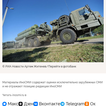
© РИА Новости Артем Житенев
Перейти в фотобанк
Материалы ИноСМИ содержат оценки исключительно зарубежных СМИ
и не отражают позицию редакции ИноСМИ
Читать inosmi.ru в