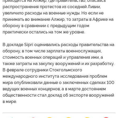
приходится на Алжир, где правительство, опасаясь
распространения протестов из соседней Ливии,
увеличило расходы на военные нужды. Но если не
принимать во внимание Алжир, то затраты в Африке на
оборону в сравнении с предыдущим годом
практически остались на том же уровне.
В докладе Sipri оценивались расходы правительства на
оборону, в том числе зарплаты военнослужащих,
стоимость военных операций и управления ими, а
также затраты на закупку вооружений и их разработку.
В феврале сотрудники Стокгольмского
международного института исследования проблем
мира опубликовали данные о заключенных сделках 100
ведущих военных концернов, а в марте достоянием
общественности стал доклад об экспорте вооружений
в мире.