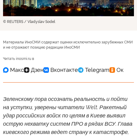
© REUTERS / Vladyslav Sodel
Материалы ИноСМИ содержат оценки исключительно зарубежных СМИ
и не отражают позицию редакции ИноСМИ
Читать inosmi.ru в
Зеленскому пора осознать реальность и пойти
на уступки, уверены читатели Welt. Ракетный
удар российских войск по целям в Киеве выявил
острую нехватку систем ПРО в рядах ВСУ. Глава
киевского режима ведет страну к катастрофе,