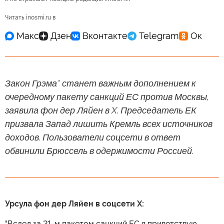
Читать inosmi.ru в
Закон Грэма* станет важным дополнением к
очередному пакету санкций ЕС против Москвы,
заявила фон дер Ляйен в X. Председатель ЕК
призвала Запад лишить Кремль всех источников
доходов. Пользователи соцсети в ответ
обвинили Брюссель в одержимости Россией.
Урсула фон дер Ляйен в соцсети X:
"Вслед за 21-м пакетом санкций ЕС я приветствую