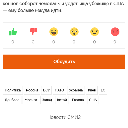
концов соберет чемоданы и уедет, ища убежище в США
— ему больше некуда идти.
0
0
0
0
0
0
Обсудить
Политика
Россия
ВСУ
НАТО
Украина
Киев
ЕС
Донбасс
Москва
Запад
Китай
Европа
США
Новости СМИ2