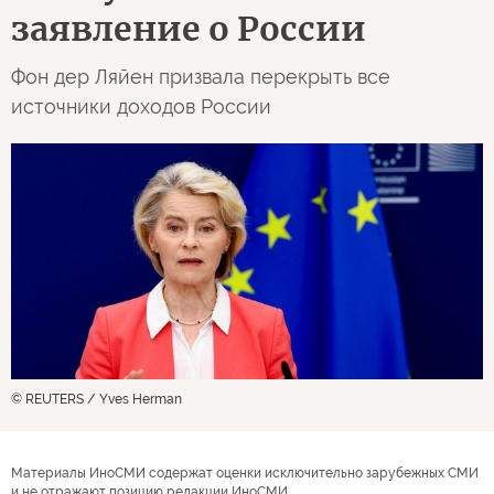
заявление о России
Фон дер Ляйен призвала перекрыть все
источники доходов России
© REUTERS / Yves Herman
Материалы ИноСМИ содержат оценки исключительно зарубежных СМИ
и не отражают позицию редакции ИноСМИ