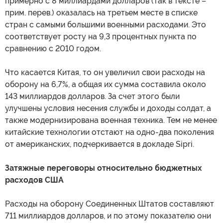
примерно с 8 миллиардами долларов (так в тексте –
прим. перев.) оказалась на третьем месте в списке
стран с самыми большими военными расходами. Это
соответствует росту на 9,3 процентных пункта по
сравнению с 2010 годом.
Что касается Китая, то он увеличил свои расходы на
оборону на 6,7%, а общая их сумма составила около
143 миллиардов долларов. За счет этого были
улучшены условия несения службы и доходы солдат, а
также модернизирована военная техника. Тем не менее
китайские технологии отстают на одно-два поколения
от американских, подчеркивается в докладе Sipri.
Затяжные переговоры относительно бюджетных
расходов США
Расходы на оборону Соединенных Штатов составляют
711 миллиардов долларов, и по этому показателю они