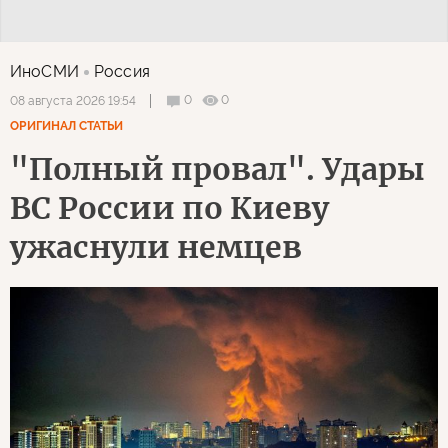
ИноСМИ
Россия
0
0
08 августа 2026 19:54
ОРИГИНАЛ СТАТЬИ
"Полный провал". Удары
ВС России по Киеву
ужаснули немцев