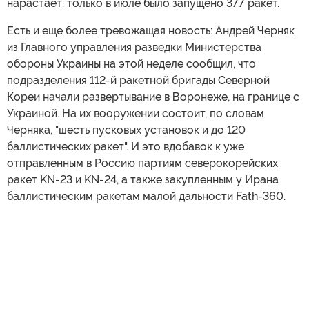
нарастает: только в июле было запущено 377 ракет.
Есть и еще более тревожащая новость: Андрей Черняк
из Главного управления разведки Министерства
обороны Украины на этой неделе сообщил, что
подразделения 112-й ракетной бригады Северной
Кореи начали развертывание в Воронеже, на границе с
Украиной. На их вооружении состоит, по словам
Черняка, "шесть пусковых установок и до 120
баллистических ракет". И это вдобавок к уже
отправленным в Россию партиям северокорейских
ракет KN-23 и KN-24, а также закупленным у Ирана
баллистическим ракетам малой дальности Fath-360.