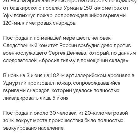
26 мая на арсенале министерства обороны неподалеку
от башкирского поселка Урман в 150 километрах от
Уфы вспыхнул пожар, сопровождавшийся взрывами
120-миллиметровых снарядов.
Пострадали по меньшей мере шесть человек.
Следственный комитет России возбудил дело против
военнослужащего Сергея Деняева, который, по данным
следователей, «бросил гильзу в помещении склада».
В ночь на 3 июня на 102-м артиллерийском арсенале в
Удмуртии произошел пожар, сопровождавшийся
взрывами снарядов, который удалось полностью
ликвидировать лишь 5 июня.
Пострадали около 30 человек, из 20-километровой
зоны вокруг места происшествия было полностью
эвакуировано население.