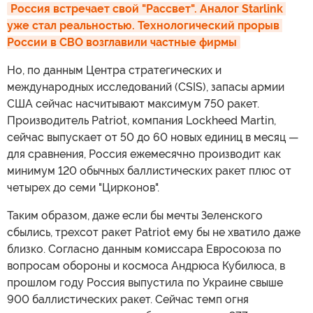
Россия встречает свой "Рассвет". Аналог Starlink 
уже стал реальностью. Технологический прорыв 
России в СВО возглавили частные фирмы
Но, по данным Центра стратегических и
международных исследований (CSIS), запасы армии
США сейчас насчитывают максимум 750 ракет.
Производитель Patriot, компания Lockheed Martin,
сейчас выпускает от 50 до 60 новых единиц в месяц —
для сравнения, Россия ежемесячно производит как
минимум 120 обычных баллистических ракет плюс от
четырех до семи "Цирконов".
Таким образом, даже если бы мечты Зеленского
сбылись, трехсот ракет Patriot ему бы не хватило даже
близко. Согласно данным комиссара Евросоюза по
вопросам обороны и космоса Андрюса Кубилюса, в
прошлом году Россия выпустила по Украине свыше
900 баллистических ракет. Сейчас темп огня