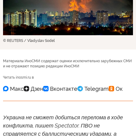
© REUTERS / Vladyslav Sodel
Материалы ИноСМИ содержат оценки исключительно зарубежных СМИ
и не отражают позицию редакции ИноСМИ
Читать inosmi.ru в
Украина не сможет добиться перелома в ходе
конфликта, пишет Spectator. ПВО не
справляется с баллистическими ударами, а