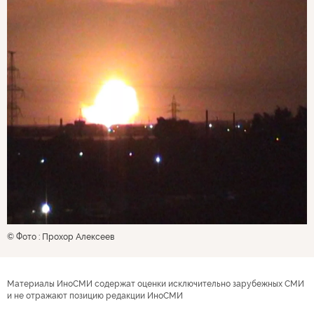
© Фото : Прохор Алексеев
Материалы ИноСМИ содержат оценки исключительно зарубежных СМИ
и не отражают позицию редакции ИноСМИ