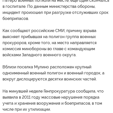
Пятеро военных погибли на месте, еще один скончался
в госпитале. По данным министерства обороны,
инцидент произошел при разгрузке отслуживших срок
боеприпасов.
Как сообщают российские СМИ, причину взрыва
выясняет прибывшая на полигон группа военных
прокуроров, кроме того, на место направляется
комиссия минобороны во главе с командующим
войсками Западного военного округа.
Вблизи поселка Мулино расположен крупный
одноименный военный полигон и военный городок, а
вокруг дислоцируются десятки воинских частей.
На минувшей неделе Генпрокуратура сообщила, что
выявила в 2011 году массовые нарушения порядка
учета и хранения вооружения и боеприпасов, в том
числе при их утилизации.