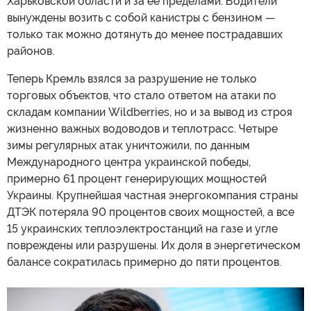
Харьковской области и за ее пределами. Водители
вынуждены возить с собой канистры с бензином —
только так можно дотянуть до менее пострадавших
районов.
Теперь Кремль взялся за разрушение не только
торговых объектов, что стало ответом на атаки по
складам компании Wildberries, но и за вывод из строя
жизненно важных водоводов и теплотрасс. Четыре
зимы регулярных атак уничтожили, по данным
Международного центра украинской победы,
примерно 61 процент генерирующих мощностей
Украины. Крупнейшая частная энергокомпания страны
ДТЭК потеряла 90 процентов своих мощностей, а все
15 украинских теплоэлектростанций на газе и угле
повреждены или разрушены. Их доля в энергетическом
балансе сократилась примерно до пяти процентов.