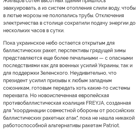
Жильцов сотен высотных зданий пришлось
эвакуировать, а из систем отопления слили воду, чтобы
в лютые морозы не полопались трубы. Отключения
электричества в столице сократили подачу энергии до
нескольких часов в сутки.
Пока украинское небо остается открытым для
баллистических ракет, перспективы грядущей зимы
представляются еще более печальными — с опасными
последствиями как для военных усилий Украины, так и
для поддержки Зеленского. Неудивительно, что
президент усилил призывы к любым западным
союзникам, готовым передать хоть какие-то системы
перехвата. Но новоиспеченная европейская
противобаллистическая коалиция FREYJA, созданная
для "координации совместной обороны от российских
баллистических ракетных атак", пока не нашла никакой
работоспособной альтернативы ракетам Patriot.