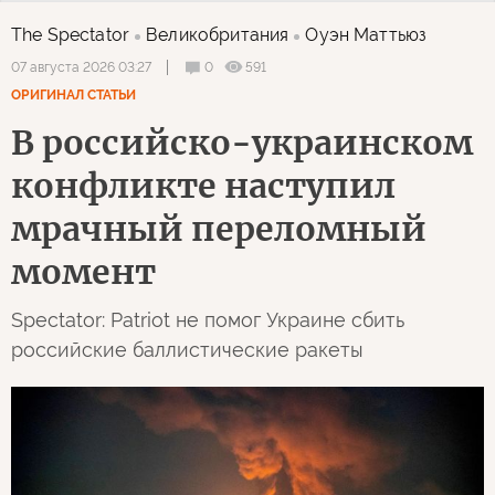
The Spectator
Великобритания
Оуэн Маттьюз
0
591
07 августа 2026 03:27
ОРИГИНАЛ СТАТЬИ
В российско-украинском
конфликте наступил
мрачный переломный
момент
Spectator: Patriot не помог Украине сбить
российские баллистические ракеты