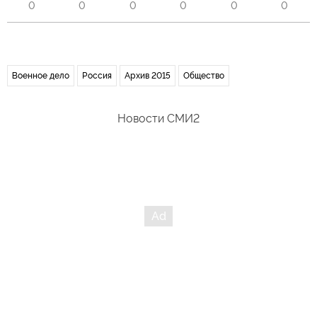
0
0
0
0
0
0
Военное дело
Россия
Архив 2015
Общество
Новости СМИ2