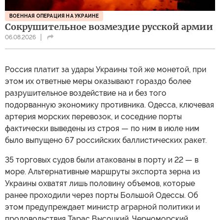
ВОЕННАЯ ОПЕРАЦИЯ НА УКРАИНЕ
Сокрушительное возмездие русской армии
06.08.2026
Россия платит за удары Украины той же монетой, при
этом их ответные меры оказывают гораздо более
разрушительное воздействие на и без того
подорванную экономику противника. Одесса, ключевая
артерия морских перевозок, и соседние порты
фактически выведены из строя — по ним в июле ним
было выпущено 67 российских баллистических ракет.
35 торговых судов были атакованы в порту и 22 — в
море. Альтернативные маршруты экспорта зерна из
Украины охватят лишь половину объемов, которые
ранее проходили через порты Большой Одессы. Об
этом предупреждает министр аграрной политики и
продовольствия Тарас Высоцкий. Черноморский