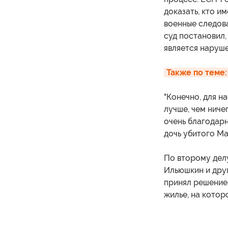
доказать, кто им
военные следов
суд постановил,
является наруше
Также по теме
"Конечно, для н
лучше, чем ниче
очень благодарн
дочь убитого М
По второму дел
Ильюшкин и друг
принял решение
жилье, на котор