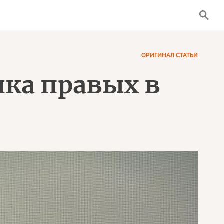
ОРИГИНАЛ СТАТЬИ
ика правых в