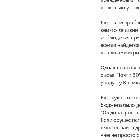
прежде всего, т
несколько уровн
Еще одна пробле
кем-то, близким
соблюдения прав
всегда найдется
правилами игры.
Однако настояща
сырья. Почти 80
упадут, у Кремл
Еще хуже то, чт
бюджета было до
105 долларов, а
Если осуществи
сможет найти д
уже не просто с