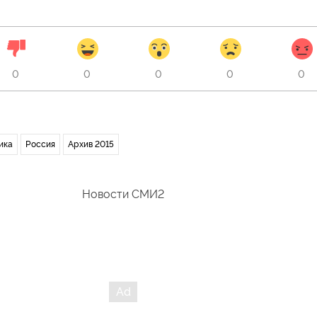
0
0
0
0
0
ика
Россия
Архив 2015
Новости СМИ2