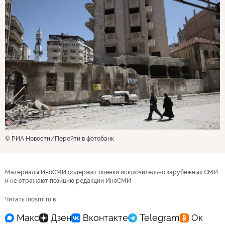
© РИА Новости
Перейти в фотобанк
Материалы ИноСМИ содержат оценки исключительно зарубежных СМИ
и не отражают позицию редакции ИноСМИ
Читать inosmi.ru в