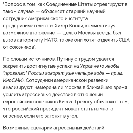
"Вопрос в том, как Соединенные Штаты отреагируют в
таком случае, — объясняет старший научный
сотрудник Американского института
предпринимательства Хизер Конли, комментируя
возможное вторжение. — Целью Москвы всегда был
вызов авторитету НАТО, также они хотят отделить США
от союзников".
По словам источников, Путину с трудом удается
закрепить достигнутые успехи на Украине (
о якобы
"провалах" России говорят уже четыре года — прим.
ИноСМИ
). Сотрудники американской разведки
анализируют, намерена ли Москва в ближайшее время
усилить агрессивные действия в отношении
европейских союзников Киева. Тревогу объясняют тем,
что российский президент может стать намного
опаснее, если его загонят в угол.
Возможные сценарии агрессивных действий