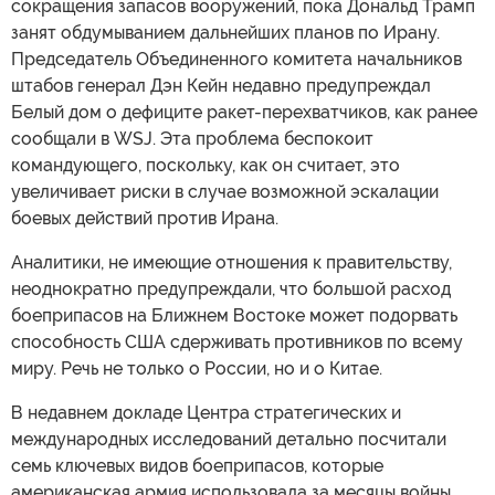
сокращения запасов вооружений, пока Дональд Трамп
занят обдумыванием дальнейших планов по Ирану.
Председатель Объединенного комитета начальников
штабов генерал Дэн Кейн недавно предупреждал
Белый дом о дефиците ракет-перехватчиков, как ранее
сообщали в WSJ. Эта проблема беспокоит
командующего, поскольку, как он считает, это
увеличивает риски в случае возможной эскалации
боевых действий против Ирана.
Аналитики, не имеющие отношения к правительству,
неоднократно предупреждали, что большой расход
боеприпасов на Ближнем Востоке может подорвать
способность США сдерживать противников по всему
миру. Речь не только о России, но и о Китае.
В недавнем докладе Центра стратегических и
международных исследований детально посчитали
семь ключевых видов боеприпасов, которые
американская армия использовала за месяцы войны