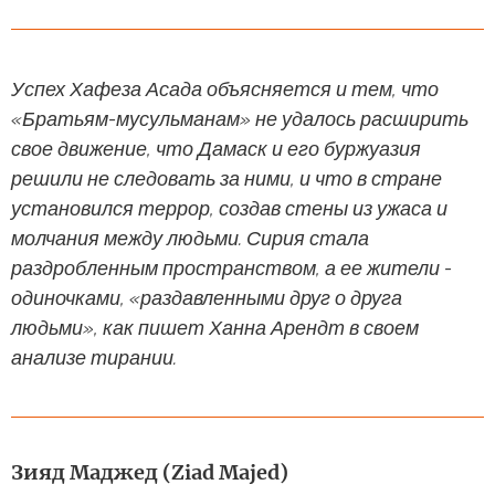
Успех Хафеза Асада объясняется и тем, что
«Братьям-мусульманам» не удалось расширить
свое движение, что Дамаск и его буржуазия
решили не следовать за ними, и что в стране
установился террор, создав стены из ужаса и
молчания между людьми. Сирия стала
раздробленным пространством, а ее жители -
одиночками, «раздавленными друг о друга
людьми», как пишет Ханна Арендт в своем
анализе тирании.
Зияд Маджед (Ziad Majed)