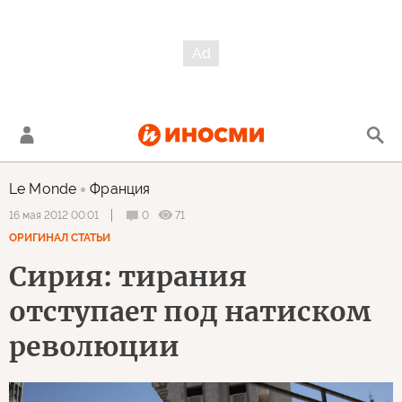
Le Monde
Франция
0
71
16 мая 2012 00:01
ОРИГИНАЛ СТАТЬИ
Сирия: тирания
отступает под натиском
революции