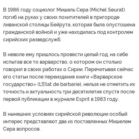
В 1986 году социолог Мишель Сера (Michel Seurat)
погиб на руках у своих похитителей в пригороде
ливанской столицы Бейрута, которая была опустошена
гражданской войной и уже находилась под контролем
сирийских разведслужб.
В неволе ему пришлось провести целый год, на себе
испытав все то варварство, о котором он столько
говорил в своих работах о Сирии. Перечитывая сейчас
его статьи после переиздания книги «Варварское
государство» (L'Etat de barbarie), нельзя не отметить их
точность и актуальность три десятилетия спустя после
первой публикации в журнале Esprit в 1983 году.
В нынешних условиях сирийской революции особый
интерес представляют два из поставленных Мишелем
Сера вопросов.