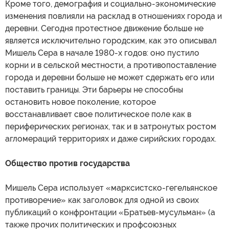
Кроме того, демография и социально-экономические
изменения повлияли на расклад в отношениях города и
деревни. Сегодня протестное движение больше не
является исключительно городским, как это описывал
Мишель Сера в начале 1980-х годов: оно пустило
корни и в сельской местности, а противопоставление
города и деревни больше не может сдержать его или
поставить границы. Эти барьеры не способны
остановить новое поколение, которое
восстанавливает свое политическое поле как в
периферических регионах, так и в затронутых ростом
агломераций территориях и даже сирийских городах.
Общество против государства
Мишель Сера использует «марксистско-гегельянское
противоречие» как заголовок для одной из своих
публикаций о конфронтации «Братьев-мусульман» (а
также прочих политических и профсоюзных