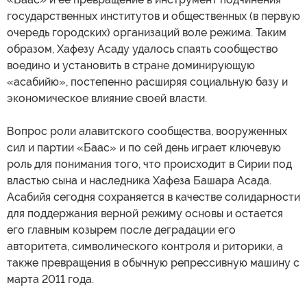
государственных институтов и общественных (в первую
очередь городских) организаций воле режима. Таким
образом, Хафезу Асаду удалось спаять сообщество
воедино и установить в стране доминирующую
«асабийю», постепенно расширяя социальную базу и
экономическое влияние своей власти.
Вопрос роли алавитского сообщества, вооруженных
сил и партии «Баас» и по сей день играет ключевую
роль для понимания того, что происходит в Сирии под
властью сына и наследника Хафеза Башара Асада.
Асабийя сегодня сохраняется в качестве солидарности
для поддержания верной режиму основы и остается
его главным козырем после деградации его
авторитета, символического контроля и риторики, а
также превращения в обычную репрессивную машину с
марта 2011 года.