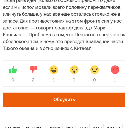
"Если речь идет только о борьбе с Ираном, то даже
если мы использовали всего половину перехватчиков,
или чуть больше, у нас все еще осталась столько же в
запасе. Для противостояния на этом фронте сил у нас
достаточно, — говорит соавтор доклада Марк
Кансиан. — Проблема в том, что Пентагон теперь очень
обеспокоен тем, к чему это приведет в западной части
Тихого океана и в отношениях с Китаем".
0
2
1
0
0
1
Обсудить