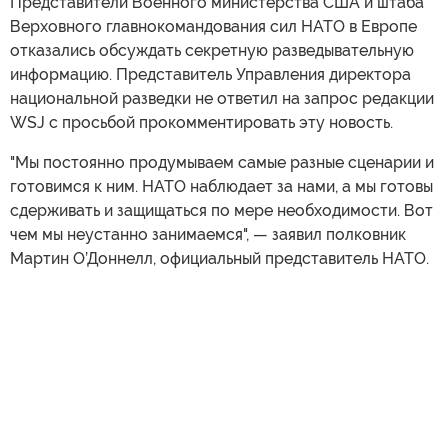
Представители Военного министерства США и штаба
Верховного главнокомандования сил НАТО в Европе
отказались обсуждать секретную разведывательную
информацию. Представитель Управления директора
национальной разведки не ответил на запрос редакции
WSJ с просьбой прокомментировать эту новость.
"Мы постоянно продумываем самые разные сценарии и
готовимся к ним. НАТО наблюдает за нами, а мы готовы
сдерживать и защищаться по мере необходимости. Вот
чем мы неустанно занимаемся", — заявил полковник
Мартин О’Доннелл, официальный представитель НАТО.