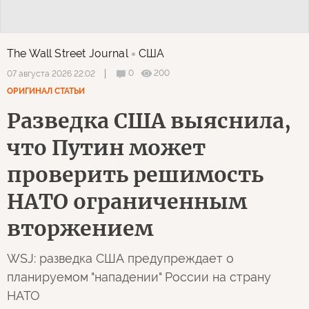
The Wall Street Journal
США
0
200
07 августа 2026 22:02
ОРИГИНАЛ СТАТЬИ
Разведка США выяснила,
что Путин может
проверить решимость
НАТО ограниченным
вторжением
WSJ: разведка США предупреждает о
планируемом "нападении" России на страну
НАТО