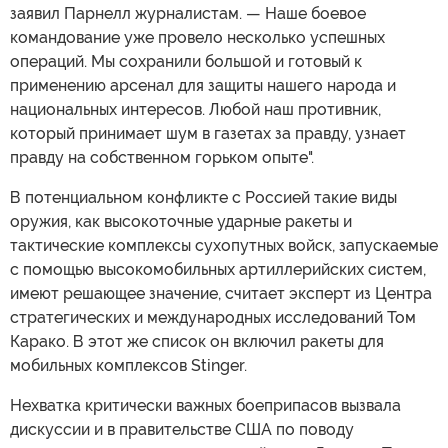
заявил Парнелл журналистам. — Наше боевое
командование уже провело несколько успешных
операций. Мы сохранили большой и готовый к
применению арсенал для защиты нашего народа и
национальных интересов. Любой наш противник,
который принимает шум в газетах за правду, узнает
правду на собственном горьком опыте".
В потенциальном конфликте с Россией такие виды
оружия, как высокоточные ударные ракеты и
тактические комплексы сухопутных войск, запускаемые
с помощью высокомобильных артиллерийских систем,
имеют решающее значение, считает эксперт из Центра
стратегических и международных исследований Том
Карако. В этот же список он включил ракеты для
мобильных комплексов Stinger.
Нехватка критически важных боеприпасов вызвала
дискуссии и в правительстве США по поводу