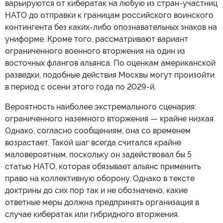
варьируются от кибератак на любую из стран-участниц
НАТО до отправки к границам российского воинского
контингента без каких-либо опознавательных знаков на
униформе. Кроме того, рассматривают вариант
ограниченного военного вторжения на один из
восточных флангов альянса. По оценкам американской
разведки, подобные действия Москвы могут произойти
в период с осени этого года по 2029-й.
Вероятность наиболее экстремального сценария:
ограниченного наземного вторжения — крайне низкая.
Однако, согласно сообщениям, она со временем
возрастает. Такой шаг всегда считался крайне
маловероятным, поскольку он задействовал бы 5
статью НАТО, которая обязывает альянс применить
право на коллективную оборону. Однако в тексте
доктрины до сих пор так и не обозначено, какие
ответные меры должна предпринять организация в
случае кибератак или гибридного вторжения.