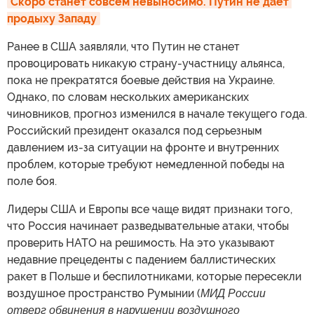
Скоро станет совсем невыносимо. Путин не дает 
продыху Западу
Ранее в США заявляли, что Путин не станет
провоцировать никакую страну-участницу альянса,
пока не прекратятся боевые действия на Украине.
Однако, по словам нескольких американских
чиновников, прогноз изменился в начале текущего года.
Российский президент оказался под серьезным
давлением из-за ситуации на фронте и внутренних
проблем, которые требуют немедленной победы на
поле боя.
Лидеры США и Европы все чаще видят признаки того,
что Россия начинает разведывательные атаки, чтобы
проверить НАТО на решимость. На это указывают
недавние прецеденты с падением баллистических
ракет в Польше и беспилотниками, которые пересекли
воздушное пространство Румынии (
МИД России
отверг обвинения в нарушении воздушного