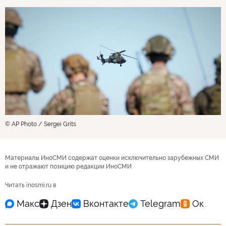
© AP Photo / Sergei Grits
Материалы ИноСМИ содержат оценки исключительно зарубежных СМИ
и не отражают позицию редакции ИноСМИ
Читать inosmi.ru в