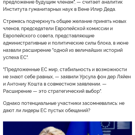
предложение будущим членам", — считает аналитик
Института гуманитарных наук в Вене Илир Деда.
Стремясь подчеркнуть общее желание принять новых
членов, председатели Европейской комиссии и
Европейского совета, представляющие
административные и политические силы блока, в июне
назвали расширение "одной из величайших историй
успеха ЕС".
"Предложенные ЕС мир, стабильность и возможности
не знают себе равных, — заявили Урсула фон дер Ляйен
и Антониу Кошта в совместном заявлении. —
Расширение — это стратегический выбор".
Однако потенциальные участники засомневались: не
дают ли лидеры ЕС пустых обещаний?