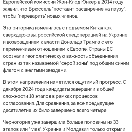
Европейской комиссии Жан-Клод Юнкер в 2014 году
заявил, что Брюссель "поставит расширение на паузу",
чтобы "переварить" новых членов.
Эта риторика изменилась с подъемом Китая как
сверхдержавы, российской спецоперацией на Украине
и возвращением к власти Дональда Трампа с его
переменчивым отношением к Европе. Страны ЕС
осознали геополитическую важность объединения
стран из так называемой "серой зоны" под общим синим
флагом с желтыми звездами.
В этом направлении наметился ощутимый прогресс. С
декабря 2024 года кандидаты завершили в общей
сложности 18 этапов в рамках процессов
согласования. Для сравнения, за все предыдущее
десятилетие их было завершено всего четыре.
Черногория уже завершила больше половины из 33
этапов или "глав". Украина и Молдавия только открыли