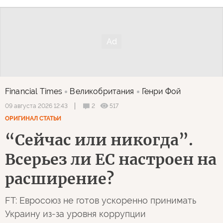
Financial Times
Великобритания
Генри Фой
2
517
09 августа 2026 12:43
ОРИГИНАЛ СТАТЬИ
“Сейчас или никогда”.
Всерьез ли ЕС настроен на
расширение?
FT: Евросоюз не готов ускоренно принимать
Украину из-за уровня коррупции