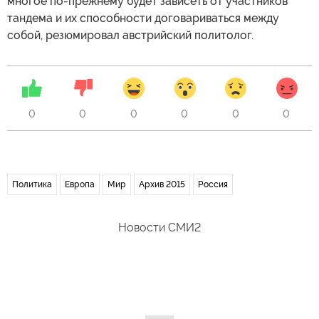
многое по-прежнему будет зависеть от участников
тандема и их способности договариваться между
собой, резюмировал австрийский политолог.
0
0
0
0
0
0
Политика
Европа
Мир
Архив 2015
Россия
Новости СМИ2