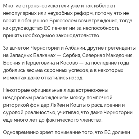
Многие страны-соискатели уже и так избегают
непопулярных или неудобных реформ, потому что не
верят в обещанное Брюсселем вознаграждение, тогда
как руководство ЕС пеняет им за неспособность
принять необходимое законодательство.
За вычетом Черногории и Албании, другие претенденты
на Западных Балканах — Сербия, Северная Македония,
Босния и Герцеговина и Косово — за последние годы
добились весьма скромных успехов, а в некоторых
моментах даже откатились назад.
Некоторые официальные лица встревожены
нездоровым расхождением между помпезной
риторикой фон дер Ляйен и Кошты о расширении и
суровой реальностью, учитывая, что даже Черногории
еще много лет до фактического членства.
Одновременно зреет понимание того, что ЕС должен