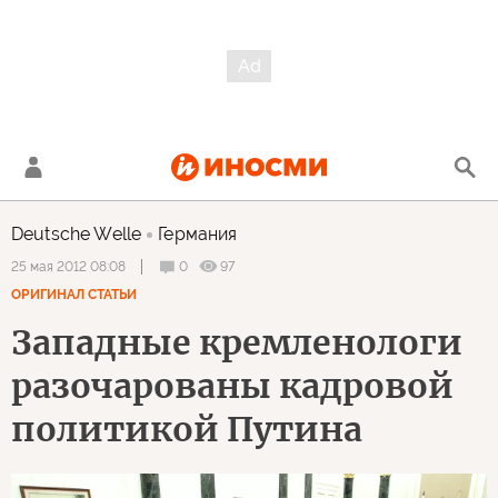
Deutsche Welle
Германия
0
97
25 мая 2012 08:08
ОРИГИНАЛ СТАТЬИ
Западные кремленологи
разочарованы кадровой
политикой Путина