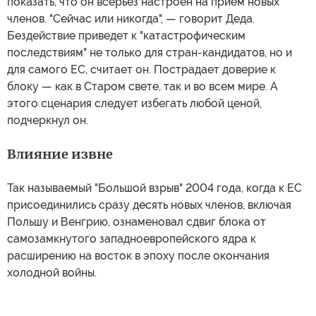
показать, что он всерьез настроен на прием новых
членов. "Сейчас или никогда", — говорит Деда.
Бездействие приведет к "катастрофическим
последствиям" не только для стран-кандидатов, но и
для самого ЕС, считает он. Пострадает доверие к
блоку — как в Старом свете, так и во всем мире. А
этого сценария следует избегать любой ценой,
подчеркнул он.
Влияние извне
Так называемый "Большой взрыв" 2004 года, когда к ЕС
присоединились сразу десять новых членов, включая
Польшу и Венгрию, ознаменовал сдвиг блока от
самозамкнутого западноевропейского ядра к
расширению на восток в эпоху после окончания
холодной войны.