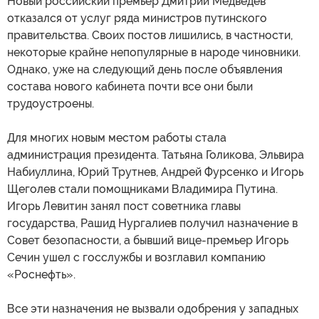
Новый российский премьер Дмитрий Медведев
отказался от услуг ряда министров путинского
правительства. Своих постов лишились, в частности,
некоторые крайне непопулярные в народе чиновники.
Однако, уже на следующий день после объявления
состава нового кабинета почти все они были
трудоустроены.
Для многих новым местом работы стала
администрация президента. Татьяна Голикова, Эльвира
Набиуллина, Юрий Трутнев, Андрей Фурсенко и Игорь
Щеголев стали помощниками Владимира Путина.
Игорь Левитин занял пост советника главы
государства, Рашид Нургалиев получил назначение в
Совет безопасности, а бывший вице-премьер Игорь
Сечин ушел с госслужбы и возглавил компанию
«Роснефть».
Все эти назначения не вызвали одобрения у западных