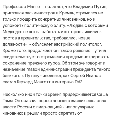
Профессор Манготт полагает, что Владимир Путин,
приглашая экс-министров в Кремль, стремился не
только поощрить конкретных чиновников, но и
успокоить политическую элиту. «Людям, с которыми
Медведев не хотел работать и которые лишились
постов в правительстве, требовались новые
должности», - объясняет австрийский политолог.
Кроме того, продолжает он, такое решение Путина
свидетельствует о стремлении продемонстрировать
сохранение прежнего курса. Об этом же говорит и
назначение главой администрации президента такого
близкого к Путину чиновника, как Сергей Иванов,
сказал Герхард Манготт в интервью DW.
Несколько иной точки зрения придерживается Саша
Тамм. Он сравнил перестановки в высших эшелонах
власти России с пиар-акцией - непопулярных
чиновников решили просто спрятать от