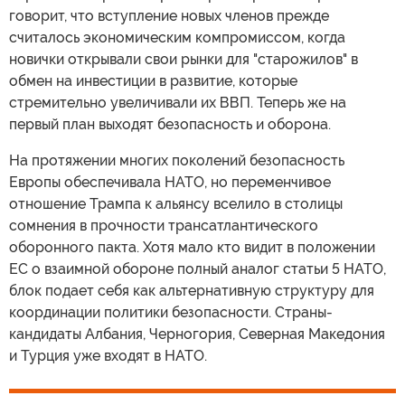
говорит, что вступление новых членов прежде
считалось экономическим компромиссом, когда
новички открывали свои рынки для "старожилов" в
обмен на инвестиции в развитие, которые
стремительно увеличивали их ВВП. Теперь же на
первый план выходят безопасность и оборона.
На протяжении многих поколений безопасность
Европы обеспечивала НАТО, но переменчивое
отношение Трампа к альянсу вселило в столицы
сомнения в прочности трансатлантического
оборонного пакта. Хотя мало кто видит в положении
ЕС о взаимной обороне полный аналог статьи 5 НАТО,
блок подает себя как альтернативную структуру для
координации политики безопасности. Страны-
кандидаты Албания, Черногория, Северная Македония
и Турция уже входят в НАТО.