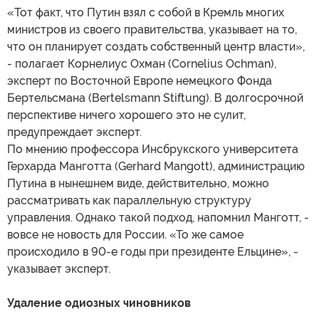
«Тот факт, что Путин взял с собой в Кремль многих
министров из своего правительства, указывает на то,
что он планирует создать собственный центр власти»,
- полагает Корнелиус Охман (Cornelius Ochman),
эксперт по Восточной Европе немецкого Фонда
Бертельсмана (Bеrtelsmann Stiftung). В долгосрочной
перспективе ничего хорошего это не сулит,
предупреждает эксперт.
По мнению профессора Инсбрукского университета
Герхарда Манготта (Gerhard Mangott), администрацию
Путина в нынешнем виде, действительно, можно
рассматривать как параллельную структуру
управления. Однако такой подход, напомнил Манготт, -
вовсе не новость для России. «То же самое
происходило в 90-е годы при президенте Ельцине», -
указывает эксперт.
Удаление одиозных чиновников