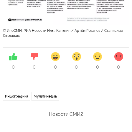
© ИноСМИ, РИА Новости Илья Каныгин / Артём Розанов / Станислав
Сырецких
0
0
0
0
0
0
Инфографика
Мультимедиа
Новости СМИ2