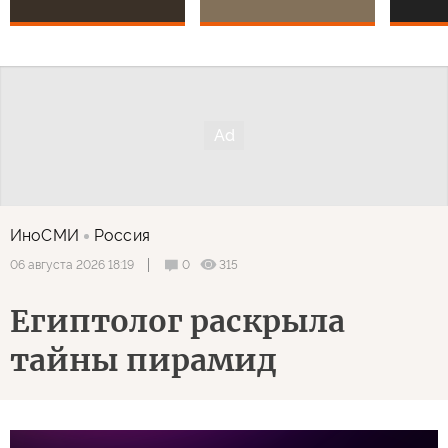
ИноСМИ
Россия
0
315
06 августа 2026 18:19
Египтолог раскрыла
тайны пирамид