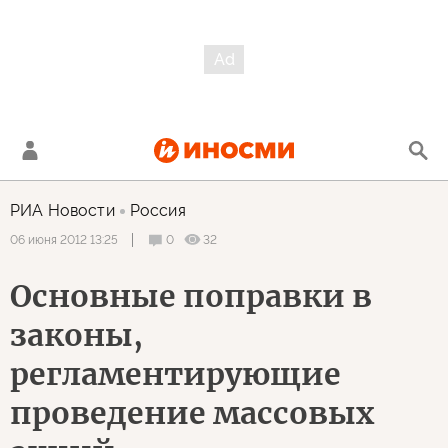
РИА Новости
Россия
0
32
06 июня 2012 13:25
Основные поправки в
законы,
регламентирующие
проведение массовых