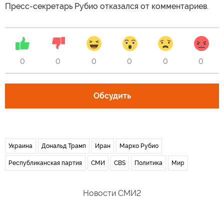
Пресс-секретарь Рубио отказался от комментариев.
0
0
0
0
0
0
Обсудить
Украина
Дональд Трамп
Иран
Марко Рубио
Республиканская партия
СМИ
CBS
Политика
Мир
Новости СМИ2