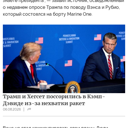
знаете президента", — заявил источник, осведомленный
о недавнем опросе Трампа по поводу Вэнса и Рубио,
который состоялся на борту Marine One.
Трамп и Хегсет поссорились в Кэмп-
Дэвиде из-за нехватки ракет
06.08.2026