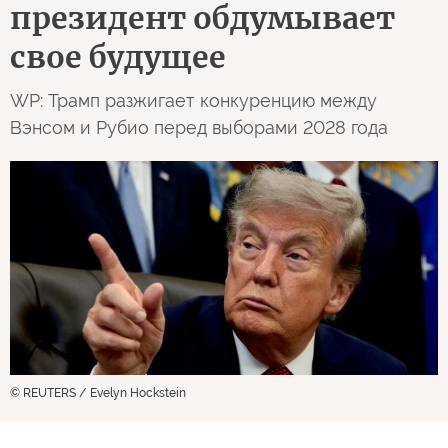
президент обдумывает
свое будущее
WP: Трамп разжигает конкуренцию между
Вэнсом и Рубио перед выборами 2028 года
© REUTERS / Evelyn Hockstein