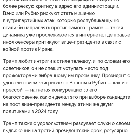
более резкую критику в адрес его администрации.
Вэнс или Рубио рискуют стать мишенью
внутрипартийных атак, которые республиканцы не
стали бы направлять против самого Трампа — такая
динамика уже прослеживается в интернете, где правые
инфлюенсеры критикуют вице-президента в связи с
войной против Ирана.
Трамп любит интриги в стиле телешоу, и, по словам его
советников, он не спешит уступать место под
прожекторами выбранному им преемнику. Президент с
удовольствием заигрывает с Вэнсом и Рубио — как и с
прессой, — нагнетая конкуренцию за его
благословение, как он делал это при выборе кандидата
на пост вице-президента между этими же двумя
политиками в 2024 году.
Трамп также с удовольствием раздувает слухи о своем
выдвижении на третий президентский срок, регулярно