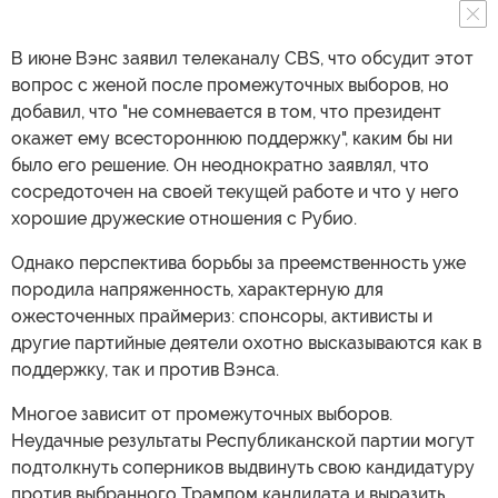
В июне Вэнс заявил телеканалу CBS, что обсудит этот
вопрос с женой после промежуточных выборов, но
добавил, что "не сомневается в том, что президент
окажет ему всестороннюю поддержку", каким бы ни
было его решение. Он неоднократно заявлял, что
сосредоточен на своей текущей работе и что у него
хорошие дружеские отношения с Рубио.
Однако перспектива борьбы за преемственность уже
породила напряженность, характерную для
ожесточенных праймериз: спонсоры, активисты и
другие партийные деятели охотно высказываются как в
поддержку, так и против Вэнса.
Многое зависит от промежуточных выборов.
Неудачные результаты Республиканской партии могут
подтолкнуть соперников выдвинуть свою кандидатуру
против выбранного Трампом кандидата и выразить