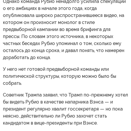
Однако команда Рубио ненадолго усилила спекуляции
о его амбициях в начале этого года, когда
опубликовала широко распространившееся видео, на
котором он произносит монолог в стиле
предвыборной кампании во время брифинга для
прессы. По словам этого источника, в некоторых
частных беседах Рубио упоминал о том, сколько ему
осталось до конца срока, и давал понять, что намерен
доработать до конца.
У него нет готовой предвыборной команды или
политической структуры, которую можно было бы
собрать.
Советник Трампа заявил, что Трамп по-прежнему хотел
бы видеть Рубио в качестве напарника Вэнса — и
президент регулярно хвалит госсекретаря — но пока
неясно, действительно ли Рубио захочет стать
кандидатом в вице-президенты при Вэнсе.