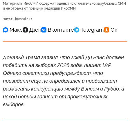
Материалы ИноСМИ содержат оценки исключительно зарубежных СМИ
и не отражают позицию редакции ИноСМИ
Читать inosmi.ru в
Дональд Трамп заявил, что Джей Ди Вэнс должен
победить на выборах 2028 года, пишет WP.
Однако советники предупреждают, что
президент еще не определился и продолжает
разжигать конкуренцию между Вэнсом и Рубио, а
исход борьбы зависит от промежуточных
выборов.