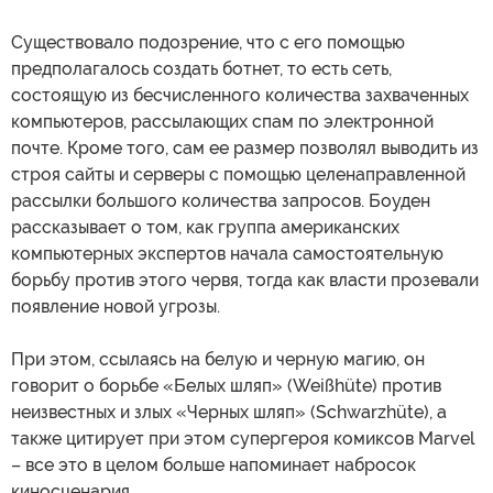
Существовало подозрение, что с его помощью
предполагалось создать ботнет, то есть сеть,
состоящую из бесчисленного количества захваченных
компьютеров, рассылающих спам по электронной
почте. Кроме того, сам ее размер позволял выводить из
строя сайты и серверы с помощью целенаправленной
рассылки большого количества запросов. Боуден
рассказывает о том, как группа американских
компьютерных экспертов начала самостоятельную
борьбу против этого червя, тогда как власти прозевали
появление новой угрозы.
При этом, ссылаясь на белую и черную магию, он
говорит о борьбе «Белых шляп» (Weißhüte) против
неизвестных и злых «Черных шляп» (Schwarzhüte), а
также цитирует при этом супергероя комиксов Marvel
– все это в целом больше напоминает набросок
киносценария.