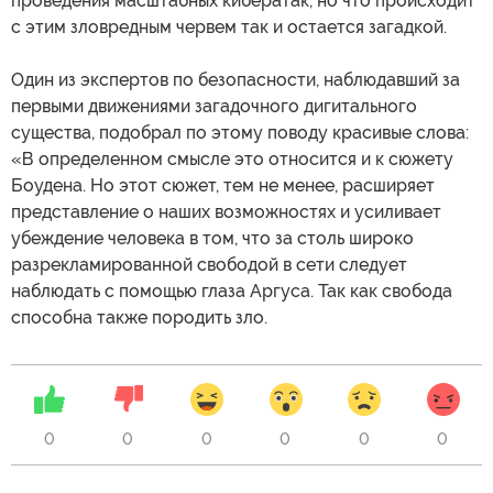
проведения масштабных кибератак, но что происходит
с этим зловредным червем так и остается загадкой.
Один из экспертов по безопасности, наблюдавший за
первыми движениями загадочного дигитального
существа, подобрал по этому поводу красивые слова:
«В определенном смысле это относится и к сюжету
Боудена. Но этот сюжет, тем не менее, расширяет
представление о наших возможностях и усиливает
убеждение человека в том, что за столь широко
разрекламированной свободой в сети следует
наблюдать с помощью глаза Аргуса. Так как свобода
способна также породить зло.
0
0
0
0
0
0