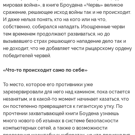
мировая война», в книге Броудена «Червь» великое
сражение, решающее исход войны так и не происходит.
И даже нельзя понять, кто на кого или на что,
собственно, собирался нападать. Изощренные черви
тем временем продолжают развиваться, но до
вызывавшего страх решающего нападение дело так и
не доходит, что не добавляет чести рыцарскому ордену
победителей червей.
«Что-то происходит само по себе»
То место, которое его противники уже
зарезервировали для него над камином, пока остается
незанятым, и в какой-то момент начинает казаться, что
он постепенно превращается к гигантскую утку. По
прочтении захватывающей книги Боудена узнаешь
много нового об изъянах в системе безопасности
компьютерных сетей, а также о возможности