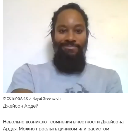
© CC BY-SA 4.0 / Royal Greenwich
Джейсон Ардей
Невольно возникают сомнения в честности Джейсона
Ардея. Можно прослыть циником или расистом,