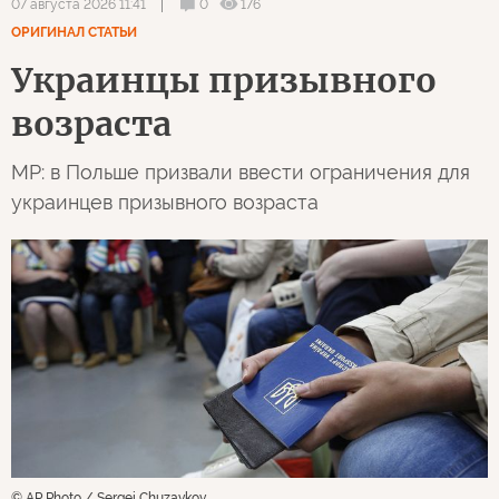
0
176
07 августа 2026 11:41
ОРИГИНАЛ СТАТЬИ
Украинцы призывного
возраста
MP: в Польше призвали ввести ограничения для
украинцев призывного возраста
© AP Photo / Sergei Chuzavkov