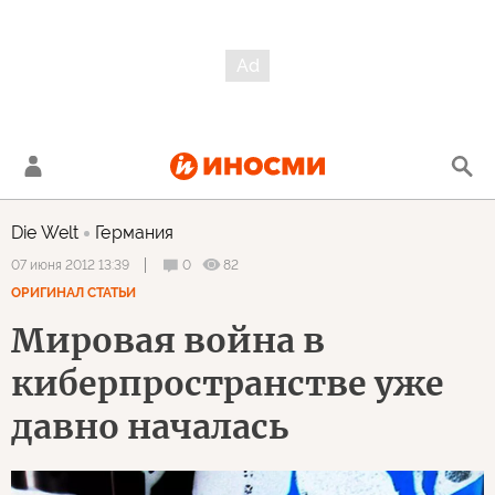
Die Welt
Германия
0
82
07 июня 2012 13:39
ОРИГИНАЛ СТАТЬИ
Мировая война в
киберпространстве уже
давно началась