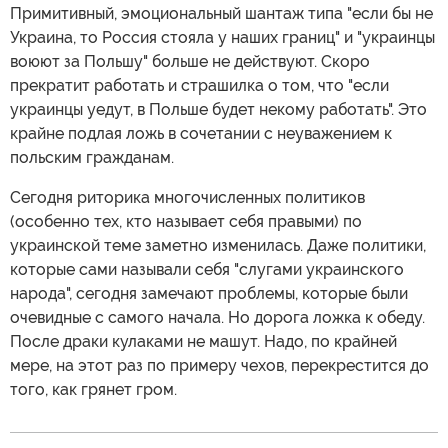
Примитивный, эмоциональный шантаж типа "если бы не
Украина, то Россия стояла у наших границ" и "украинцы
воюют за Польшу" больше не действуют. Скоро
прекратит работать и страшилка о том, что "если
украинцы уедут, в Польше будет некому работать". Это
крайне подлая ложь в сочетании с неуважением к
польским гражданам.
Сегодня риторика многочисленных политиков
(особенно тех, кто называет себя правыми) по
украинской теме заметно изменилась. Даже политики,
которые сами называли себя "слугами украинского
народа", сегодня замечают проблемы, которые были
очевидные с самого начала. Но дорога ложка к обеду.
После драки кулаками не машут. Надо, по крайней
мере, на этот раз по примеру чехов, перекрестится до
того, как грянет гром.