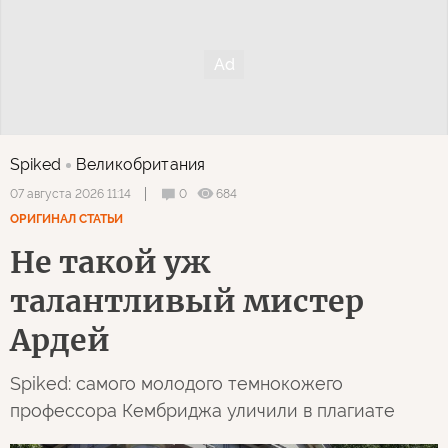
Spiked
Великобритания
0
684
07 августа 2026 11:14
ОРИГИНАЛ СТАТЬИ
Не такой уж
талантливый мистер
Ардей
Spiked: самого молодого темнокожего
профессора Кембриджа уличили в плагиате