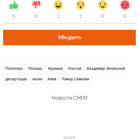
5
0
1
1
0
0
Обсудить
Политика
Польша
Украина
Россия
Владимир Зеленский
депортация
чехия
Киев
Томаш Семоняк
Новости СМИ2