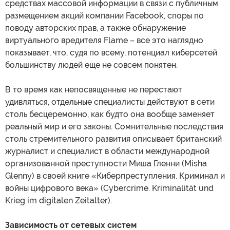
средствах массовой информации в связи с публичным
размещением акций компании Facebook, споры по
поводу авторских прав, а также обнаружение
виртуального вредителя Flame – все это наглядно
показывает, что, судя по всему, потенциал киберсетей
большинству людей еще не совсем понятен.
В то время как непосвященные не перестают
удивляться, отдельные специалисты действуют в сети
столь бесцеремонно, как будто она вообще заменяет
реальный мир и его законы. Сомнительные последствия
столь стремительного развития описывает британский
журналист и специалист в области международной
организованной преступности Миша Гленни (Misha
Glenny) в своей книге «Киберпреступления. Криминал и
войны цифрового века» (Cybercrime. Kriminalität und
Krieg im digitalen Zeitalter).
Зависимость от сетевых систем