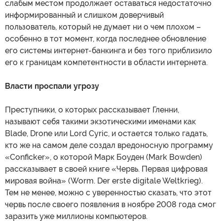
слабым местом продолжает оставаться недостаточно
информированный и слишком доверчивый
пользователь, который не думает ни о чем плохом –
особенно в тот момент, когда последнее обновление
его системы интернет-банкинга и без того приблизило
его к границам компетентности в области интернета.
Власти проспали угрозу
Преступники, о которых рассказывает Гленни,
называют себя такими экзотическими именами как
Blade, Drone или Lord Cyric, и остается только гадать,
кто же на самом деле создал вредоносную программу
«Conficker», о которой Марк Боуден (Mark Bowden)
рассказывает в своей книге «Червь. Первая цифровая
мировая война» (Worm. Der erste digitale Weltkrieg).
Тем не менее, можно с уверенностью сказать, что этот
червь после своего появления в ноябре 2008 года смог
заразить уже миллионы компьютеров.