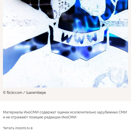
© flickr.com / luarembepe
Материалы ИноСМИ содержат оценки исключительно зарубежных СМИ
и не отражают позицию редакции ИноСМИ
Читать inosmi.ru в