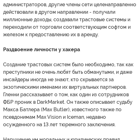
администраторов, другие члены сети целенаправленно
действовали в другом направлении - получали
миллионные доходы, создавали трастовые системы и
переходили от торговли соответствующим софтом и
железом к предоставлению их в аренду.
Раздвоение личности у хакера
Создание трастовых систем было необходимо, так как
преступники не очень любят быть обманутыми, и даже
инсайдеры иногда не знают, кто скрывается за
экзотическими именами их виртуальных партнеров.
Гленни рассказывает о том, как один из сотрудников
ФБР проник в DarkMarket. Он также описывает судьбу
Макса Батлера (Max Butler), известного также по
псевдонимам Max Vision и Iceman, недавно
осужденного на 13 лет тюремного заключения.
Нарушение им моральных и юридических правил