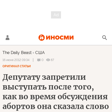
The Daily Beast
США
0
87
16 июня 2012 09:34
ОРИГИНАЛ СТАТЬИ
Депутату запретили
выступать после того,
как во время обсуждения
абортов она сказала слово