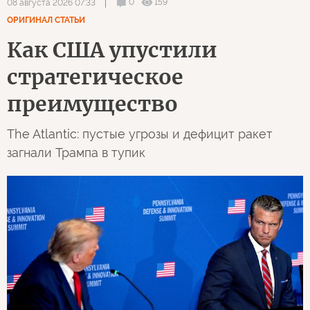
0
159
08 августа 2026 07:33
ОРИГИНАЛ СТАТЬИ
Как США упустили
стратегическое
преимущество
The Atlantic: пустые угрозы и дефицит ракет
загнали Трампа в тупик