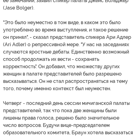
ее замечаний, заявил спикер палаты Джейс Больджер
(Jase Bolger).
"Это было неуместно в том виде, в каком это было
употреблено во время выступления, и такое решение
он принял", - сказал представитель спикера Ари Адлер
(Ari Adler) о репрессивной мере. "У нас на заседаниях
случаются яростные дебаты. Единственно возможный
способ продолжать их вести - сохранять
корректность". Он добавил, что множеству других
женщин в палате представителей было разрешено
высказываться. Он не стал распространяться на тему
того, почему именно контекст был неуместен.
Четверг - последний день сессии мичиганской палаты
представителей, так что пока две женщины были
лишены права голоса, решено было значительное
число вопросов. Будучи вице-председателем
образовательного комитета, Браун хотела высказаться