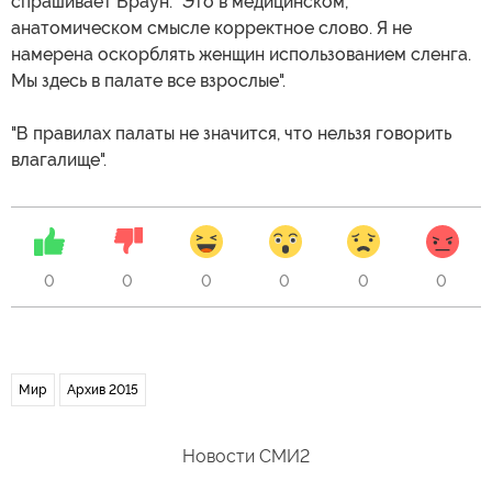
спрашивает Браун. "Это в медицинском,
анатомическом смысле корректное слово. Я не
намерена оскорблять женщин использованием сленга.
Мы здесь в палате все взрослые".
"В правилах палаты не значится, что нельзя говорить
влагалище".
0
0
0
0
0
0
Мир
Архив 2015
Новости СМИ2