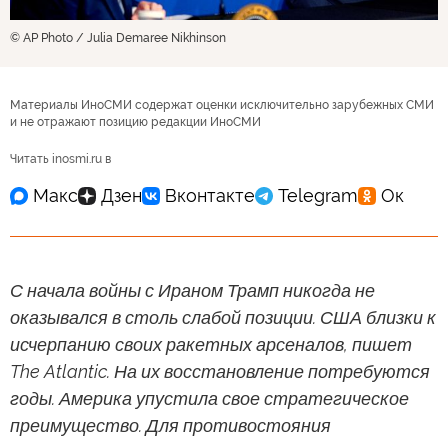
© AP Photo / Julia Demaree Nikhinson
Материалы ИноСМИ содержат оценки исключительно зарубежных СМИ
и не отражают позицию редакции ИноСМИ
Читать inosmi.ru в
С начала войны с Ираном Трамп никогда не
оказывался в столь слабой позиции. США близки к
исчерпанию своих ракетных арсеналов, пишет
The Atlantic. На их восстановление потребуются
годы. Америка упустила свое стратегическое
преимущество. Для противостояния