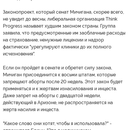
Законопроект, который сенат Мичигана, скорее всего,
не увидит до весны, либеральная организация Think
Progress называет худшим законом страны. Группа
заявила, что предусмотренные им заоблачные расходы
на страхование, ненужные лицензии и надзор
фактически "урегулируют клиники до их полного
исчезновения".
Если он пройдет в сенате и обретет силу закона,
Мичиган присоединится к восьми штатам, которые
запрещают аборты после 20 недель. Этот закон будет
применяться и к жертвам изнасилования и инцеста.
Даже запрет на аборты с двадцатой недели,
действующий в Аризоне, не распространяется на
жертв насилия и инцеста.
"Какое слово они хотят, чтобы я использовала?" -