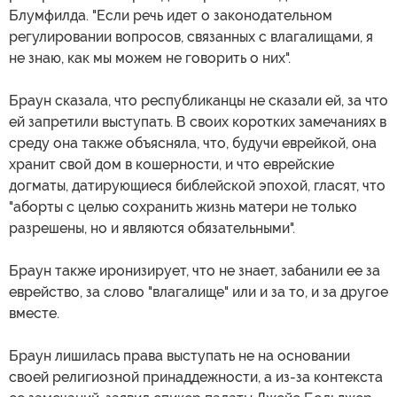
Блумфилда. "Если речь идет о законодательном
регулировании вопросов, связанных с влагалищами, я
не знаю, как мы можем не говорить о них".
Браун сказала, что республиканцы не сказали ей, за что
ей запретили выступать. В своих коротких замечаниях в
среду она также объясняла, что, будучи еврейкой, она
хранит свой дом в кошерности, и что еврейские
догматы, датирующиеся библейской эпохой, гласят, что
"аборты с целью сохранить жизнь матери не только
разрешены, но и являются обязательными".
Браун также иронизирует, что не знает, забанили ее за
еврейство, за слово "влагалище" или и за то, и за другое
вместе.
Браун лишилась права выступать не на основании
своей религиозной принаддежности, а из-за контекста