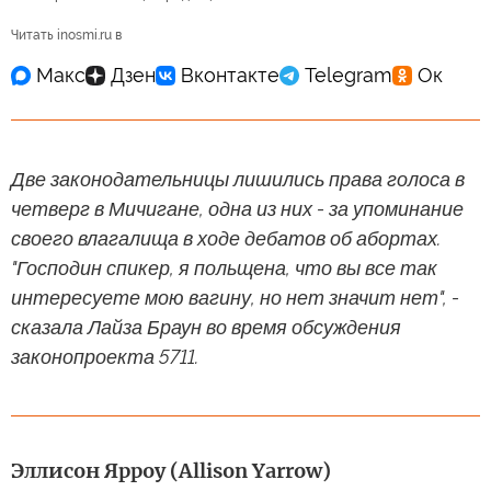
Читать inosmi.ru в
Две законодательницы лишились права голоса в
четверг в Мичигане, одна из них - за упоминание
своего влагалища в ходе дебатов об абортах.
"Господин спикер, я польщена, что вы все так
интересуете мою вагину, но нет значит нет", -
сказала Лайза Браун во время обсуждения
законопроекта 5711.
Эллисон Ярроу (Allison Yarrow)