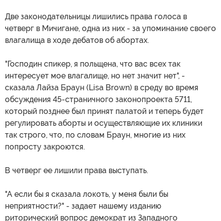
Две законодательницы лишились права голоса в
четверг в Мичигане, одна из них - за упоминание своего
влагалища в ходе дебатов об абортах.
"Господин спикер, я польщена, что вас всех так
интересует мое влагалище, но нет значит нет", -
сказала Лайза Браун (Lisa Brown) в среду во время
обсуждения 45-страничного законопроекта 5711,
который позднее был принят палатой и теперь будет
регулировать аборты и осуществляющие их клиники
так строго, что, по словам Браун, многие из них
попросту закроются.
В четверг ее лишили права выступать.
"А если бы я сказала локоть, у меня были бы
неприятности?" - задает нашему изданию
риторический вопрос демократ из Западного