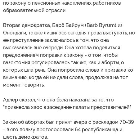
по закону о пенсионных накоплениях работников
образовательной отрасли.
Вторая демократка, Барб Байрум (Barb Byrum) из
Онондаги, также лишилась сегодня права выступать, но
ее преступление заключалось в том, что она
высказалась вне очереди. Она хотела поделиться
предложением поправки к закону - о том, чтобы
вазектомия регулировалась так же, как и аборты, о
которых шла речь. Она попросила слова и призвала ко
вниманию, когда ей не дали слова, продолжая на тот
момент говорить.
Адлер сказал, что она была наказана за то, что
"привнесла хаос в заседание палаты представителей".
Закон об абортах был принят вчера с раскладом 70-39
- в его пользу проголосовали 64 республиканца и
шесть демократов.