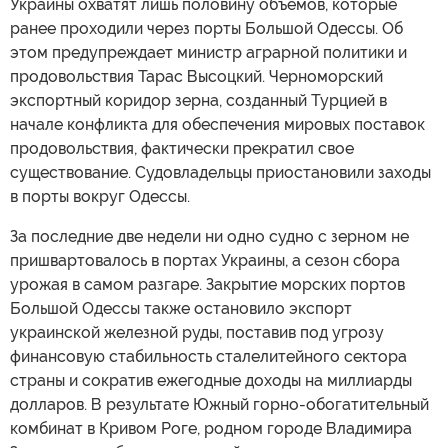
Украины охватят лишь половину объемов, которые
ранее проходили через порты Большой Одессы. Об
этом предупреждает министр аграрной политики и
продовольствия Тарас Высоцкий. Черноморский
экспортный коридор зерна, созданный Турцией в
начале конфликта для обеспечения мировых поставок
продовольствия, фактически прекратил свое
существование. Судовладельцы приостановили заходы
в порты вокруг Одессы.
За последние две недели ни одно судно с зерном не
пришвартовалось в портах Украины, а сезон сбора
урожая в самом разгаре. Закрытие морских портов
Большой Одессы также остановило экспорт
украинской железной руды, поставив под угрозу
финансовую стабильность сталелитейного сектора
страны и сократив ежегодные доходы на миллиарды
долларов. В результате Южный горно-обогатительный
комбинат в Кривом Роге, родном городе Владимира