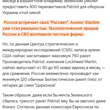
месяце в Вашингтоне Владимир Зеленский умолял
предоставить 300 перехватчиков Patriot для обороны
Украины этой зимой.
Россия встречает свой "Рассвет". Аналог Starlink 
уже стал реальностью. Технологический прорыв 
России в СВО возглавили частные фирмы
Но, по данным Центра стратегических и
международных исследований (CSIS), запасы армии
США сейчас насчитывают максимум 750 ракет.
Производитель Patriot, компания Lockheed Martin,
сейчас выпускает от 50 до 60 новых единиц в месяц —
для сравнения, Россия ежемесячно производит как
минимум 120 обычных баллистических ракет плюс от
четырех до семи "Цирконов".
Таким образом, даже если бы мечты Зеленского
сбылись, трехсот ракет Patriot ему бы не хватило даже
близко. Согласно данным комиссара Евросоюза по