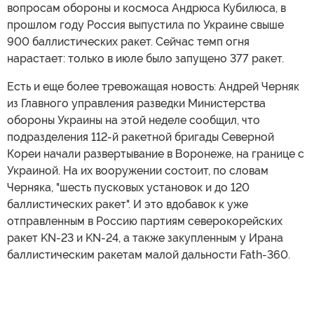
вопросам обороны и космоса Андрюса Кубилюса, в
прошлом году Россия выпустила по Украине свыше
900 баллистических ракет. Сейчас темп огня
нарастает: только в июле было запущено 377 ракет.
Есть и еще более тревожащая новость: Андрей Черняк
из Главного управления разведки Министерства
обороны Украины на этой неделе сообщил, что
подразделения 112-й ракетной бригады Северной
Кореи начали развертывание в Воронеже, на границе с
Украиной. На их вооружении состоит, по словам
Черняка, "шесть пусковых установок и до 120
баллистических ракет". И это вдобавок к уже
отправленным в Россию партиям северокорейских
ракет KN-23 и KN-24, а также закупленным у Ирана
баллистическим ракетам малой дальности Fath-360.