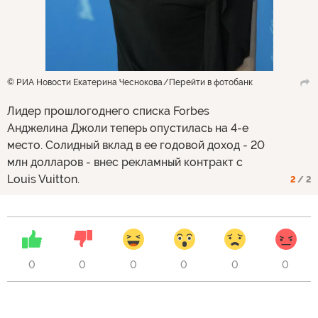
© РИА Новости Екатерина Чеснокова
Перейти в фотобанк
Лидер прошлогоднего списка Forbes
Анджелина Джоли теперь опустилась на 4-е
место. Солидный вклад в ее годовой доход - 20
млн долларов - внес рекламный контракт с
Louis Vuitton.
2
/ 2
0
0
0
0
0
0