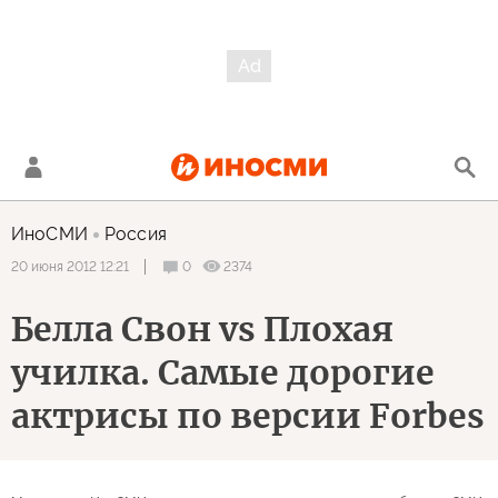
ИноСМИ
Россия
0
2374
20 июня 2012 12:21
Белла Свон vs Плохая
училка. Самые дорогие
актрисы по версии Forbes