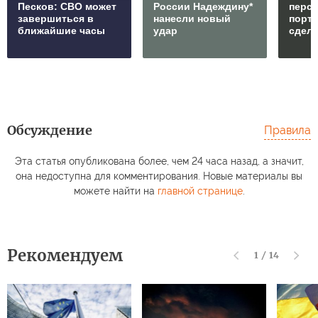
Песков: СВО может
России Надеждину*
перс
завершиться в
нанесли новый
порто
ближайшие часы
удар
сдел
Обсуждение
Правила
Эта статья опубликована более, чем 24 часа назад, а значит,
она недоступна для комментирования. Новые материалы вы
можете найти на
главной странице
.
Рекомендуем
1
/
14