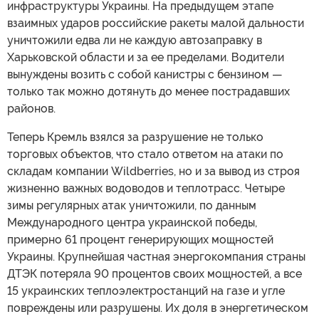
инфраструктуры Украины. На предыдущем этапе
взаимных ударов российские ракеты малой дальности
уничтожили едва ли не каждую автозаправку в
Харьковской области и за ее пределами. Водители
вынуждены возить с собой канистры с бензином —
только так можно дотянуть до менее пострадавших
районов.
Теперь Кремль взялся за разрушение не только
торговых объектов, что стало ответом на атаки по
складам компании Wildberries, но и за вывод из строя
жизненно важных водоводов и теплотрасс. Четыре
зимы регулярных атак уничтожили, по данным
Международного центра украинской победы,
примерно 61 процент генерирующих мощностей
Украины. Крупнейшая частная энергокомпания страны
ДТЭК потеряла 90 процентов своих мощностей, а все
15 украинских теплоэлектростанций на газе и угле
повреждены или разрушены. Их доля в энергетическом