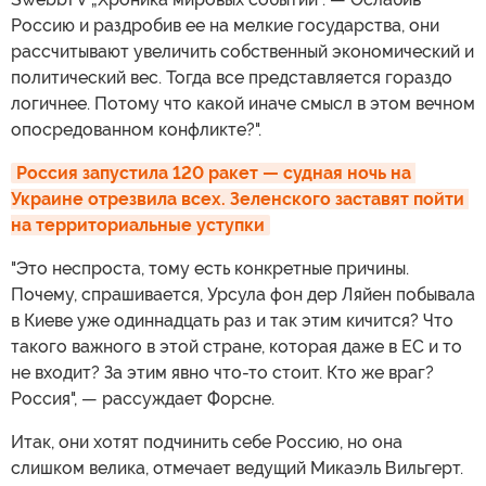
Россию и раздробив ее на мелкие государства, они
рассчитывают увеличить собственный экономический и
политический вес. Тогда все представляется гораздо
логичнее. Потому что какой иначе смысл в этом вечном
опосредованном конфликте?".
Россия запустила 120 ракет — судная ночь на 
Украине отрезвила всех. Зеленского заставят пойти 
на территориальные уступки
"Это неспроста, тому есть конкретные причины.
Почему, спрашивается, Урсула фон дер Ляйен побывала
в Киеве уже одиннадцать раз и так этим кичится? Что
такого важного в этой стране, которая даже в ЕС и то
не входит? За этим явно что-то стоит. Кто же враг?
Россия", — рассуждает Форсне.
Итак, они хотят подчинить себе Россию, но она
слишком велика, отмечает ведущий Микаэль Вильгерт.