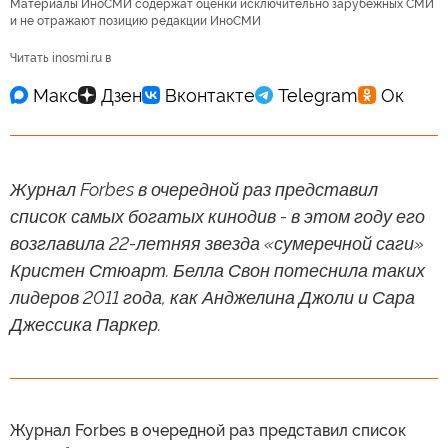
Материалы ИноСМИ содержат оценки исключительно зарубежных СМИ
и не отражают позицию редакции ИноСМИ
Читать inosmi.ru в
Журнал Forbes в очередной раз представил
список самых богатых кинодив - в этом году его
возглавила 22-летняя звезда «сумеречной саги»
Кристен Стюарт. Белла Свон потеснила таких
лидеров 2011 года, как Анджелина Джоли и Сара
Джессика Паркер.
Журнал Forbes в очередной раз представил список