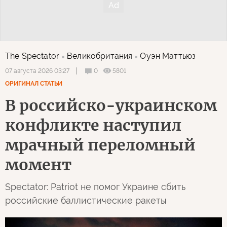
The Spectator
Великобритания
Оуэн Маттьюз
0
5801
07 августа 2026 03:27
ОРИГИНАЛ СТАТЬИ
В российско-украинском
конфликте наступил
мрачный переломный
момент
Spectator: Patriot не помог Украине сбить
российские баллистические ракеты