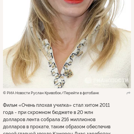
© РИА Новости Руслан Кривобок
Перейти в фотобанк
Фильм «Очень плохая училка» стал хитом 2011
года - при скромном бюджете в 20 млн
долларов лента собрала 216 миллионов
долларов в прокате, таким образом обеспечив
своей главной звезде Кэмерон Диас заработок