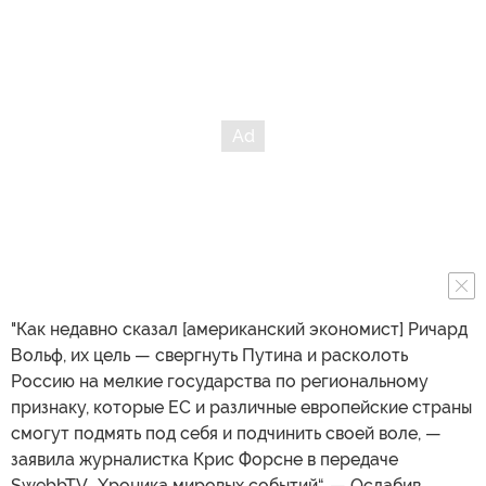
"Как недавно сказал [американский экономист] Ричард
Вольф, их цель — свергнуть Путина и расколоть
Россию на мелкие государства по региональному
признаку, которые ЕС и различные европейские страны
смогут подмять под себя и подчинить своей воле, —
заявила журналистка Крис Форсне в передаче
SwebbTV „Хроника мировых событий“. — Ослабив