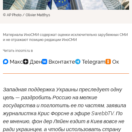
© AP Photo / Olivier Matthys
Материалы ИноСМИ содержат оценки исключительно зарубежных СМИ
и не отражают позицию редакции ИноСМИ
Читать inosmi.ru в
Западная поддержка Украины преследует одну
цель — раздробить Россию на мелкие
государства и поглотить ее по частям, заявила
журналистка Крис Форсне в эфире SwebbTV. По
ее мнению, фон дер Ляйен ездит в Киев вовсе не
ради украинцев, а чтобы использовать страну