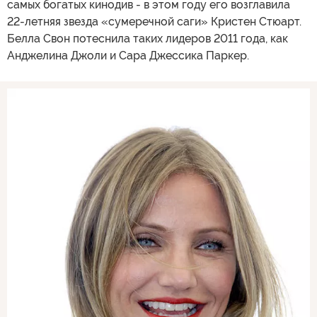
самых богатых кинодив - в этом году его возглавила
22-летняя звезда «сумеречной саги» Кристен Стюарт.
Белла Свон потеснила таких лидеров 2011 года, как
Анджелина Джоли и Сара Джессика Паркер.