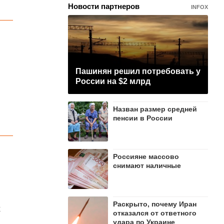
Новости партнеров
INFOX
Пашинян рeшил потребовать у
России на $2 млрд
Назван размер средней
пенсии в России
Россияне массово
снимают наличные
Раскрыто, почему Иран
к
отказался от ответного
удара по Украине