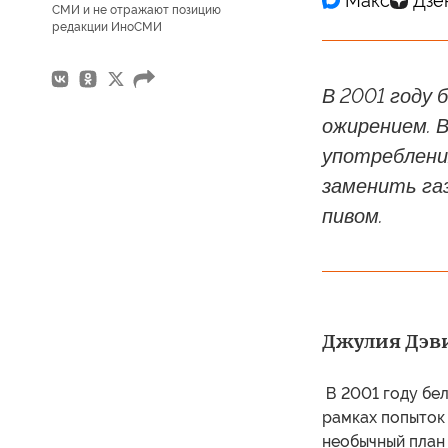
СМИ и не отражают позицию
редакции ИноСМИ
В 2001 году 
ожирением. 
употреблени
заменить газ
пивом.
Джулия Дэвис
В 2001 году бел
рамках попыток 
необычный план 