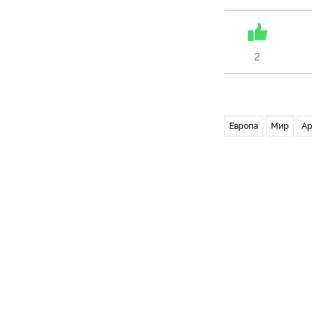
2
Европа
Мир
Ар