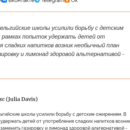
бельгийские школы усилили борьбу с детским
В рамках попыток удержать детей от
я сладких напитков возник необычный план
ировку и лимонад здоровой альтернативой -
 (Julia Davis)
ьгийские школы усилили борьбу с детским ожирением. В
удержать детей от употребления сладких напитков возни
заменить газировку и лимонад здоровой альтернативой -