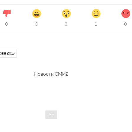
0
0
0
1
0
хив 2015
Новости СМИ2