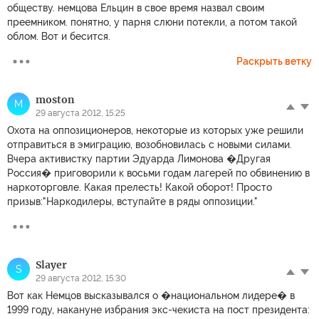
обществу. немцова Ельцин в свое время назвал своим
преемником. понятно, у парня слюни потекли, а потом такой
облом. Вот и бесится.
Раскрыть ветку
moston
M
29 августа 2012, 15:25
Охота на оппозиционеров, некоторые из которых уже решили
отправиться в эмиграцию, возобновилась с новыми силами.
Вчера активистку партии Эдуарда Лимонова �Другая
Россия� приговорили к восьми годам лагерей по обвинению в
наркоторговле. Какая прелесть! Какой оборот! Просто
призыв:"Наркодилеры, вступайте в ряды оппозиции."
Slayer
S
29 августа 2012, 15:30
Вот как Немцов высказывался о �национальном лидере� в
1999 году, накануне избрания экс-чекиста на пост президента: