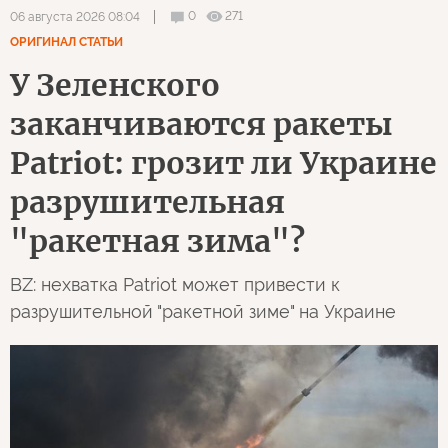
0
271
06 августа 2026 08:04
ОРИГИНАЛ СТАТЬИ
У Зеленского
заканчиваются ракеты
Patriot: грозит ли Украине
разрушительная
"ракетная зима"?
BZ: нехватка Patriot может привести к
разрушительной "ракетной зиме" на Украине