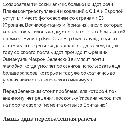
Североатлантический альянс больше не идет речи.
Планы контрнаступлений и коалиций с США и Европой
уступили место фотосессиям со странами Е3
(Франция, Великобритания и Германия), число которых
все же сократилось до двух после того, как британский
премьер-министр Кир Стармер был вынужден уйти в
отставку, и сократится до одной, когда в следующем
году со своего поста уйдет президент Франции
Эммануэль Макрон. Зеленский выглядит почти
жалобно, когда умоляет союзников использовать еще
больше запасов, которые и так уже сократились до
уровня ниже стратегического минимума.
Перед Зеленским стоит проблема, для которой, по-
видимому, нет решения, поскольку Украина находится
на пороге своего "момента битвы за Британию".
Лишь одна перехваченная ракета