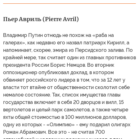
Пьер Авриль (Pierre Avril)
Владимир Путин отнюдь не похож на «раба на
галерах», как недавно его назвал патриарх Кирилл, а
напоминает, скорее, эмира из Персидского залива. По
крайней мере, так считает один из главных противников
президента России Борис Немцов. Во вторник
оппозиционер опубликовал доклад, в котором
обвиняет российского лидера в том, что за 12 лет у
власти тот втайне от общественности сколотил себе
немалое состояние. Так, список имущества главы
государства включает в себя 20 дворцов и вилл, 15
вертолетов и целый парк самолетов, а также четыре
яхты общей стоимостью в 100 миллионов долларов,
одну из которых - «Олимпию» - ему подарил олигарх
Роман Абрамович. Все это - не считая 700