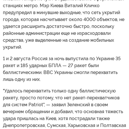
станциях метро. Мэр Киева Виталий Кличко
предупредил в минувшие выходные, что сеть укрытий
города, которая насчитывает около 4000 объектов, не
удается расширить достаточно быстро, поскольку
районные администрации еще не израсходовали
средства, уже выделенные на создание мобильных
укрытий.
1 и 2 августа Россия за ночь выпустила по Украине 35
ракет и 185 ударных БПЛА — 27 ракет были
баллистическими. ВВС Украины смогли перехватить
лишь одну из них.
"Удалось перехватить только одну баллистическую
ракету, просто потому, что нет ракет-перехватчиков
для систем Patriot", — заявил Зеленский в своем
вечернем обращении и добавил, что основная тяжесть
удара пришлась на Киев, хотя пострадали также
Днепропетровская, Сумская, Харьковская и Полтавская