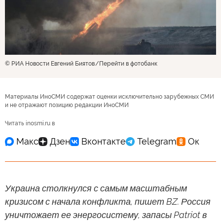
© РИА Новости Евгений Биятов
Перейти в фотобанк
Материалы ИноСМИ содержат оценки исключительно зарубежных СМИ
и не отражают позицию редакции ИноСМИ
Читать inosmi.ru в
Украина столкнулся с самым масштабным
кризисом с начала конфликта, пишет BZ. Россия
уничтожает ее энергосистему, запасы Patriot в