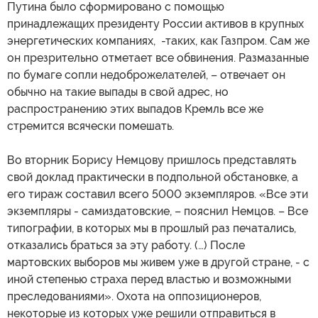
Путина было сформировано с помощью
принадлежащих президенту России активов в крупных
энергетических компаниях, -таких, как Газпром. Сам же
он презрительно отметает все обвинения. Размазанные
по бумаге сопли недоброжелателей, – отвечает он
обычно на такие выпады в свой адрес, но
распространению этих выпадов Кремль все же
стремится всячески помешать.
Во вторник Борису Немцову пришлось представлять
свой доклад практически в подпольной обстановке, а
его тираж составил всего 5000 экземпляров. «Все эти
экземпляры - самиздатовские, – пояснил Немцов. – Все
типографии, в которых мы в прошлый раз печатались,
отказались браться за эту работу. (…) После
мартовских выборов мы живем уже в другой стране, - с
иной степенью страха перед властью и возможными
преследованиями». Охота на оппозиционеров,
некоторые из которых уже решили отправиться в