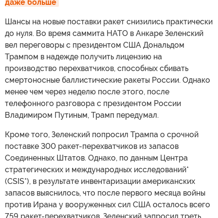
даже больше
Шансы на новые поставки ракет снизились практически
до нуля. Во время саммита НАТО в Анкаре Зеленский
вел переговоры с президентом США Дональдом
Трампом в надежде получить лицензию на
производство перехватчиков, способных сбивать
смертоносные баллистические ракеты России. Однако
менее чем через неделю после этого, после
телефонного разговора с президентом России
Владимиром Путиным, Трамп передумал.
Кроме того, Зеленский попросил Трампа о срочной
поставке 300 ракет-перехватчиков из запасов
Соединенных Штатов. Однако, по данным Центра
стратегических и международных исследований*
(CSIS*), в результате инвентаризации американских
запасов выяснилось, что после первого месяца войны
против Ирана у вооруженных сил США осталось всего
759 ракет-перехватчиков. Зеленский запросил треть