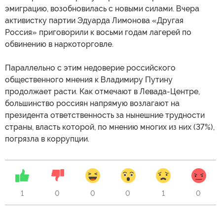
эмиграцию, возобновилась с новыми силами. Вчера
активистку партии Эдуарда Лимонова «Другая
Россия» приговорили к восьми годам лагерей по
обвинению в наркоторговле.
Параллельно с этим недоверие российского
общественного мнения к Владимиру Путину
продолжает расти. Как отмечают в Левада-Центре,
большинство россиян напрямую возлагают на
президента ответственность за нынешние трудности
страны, власть которой, по мнению многих из них (37%),
погрязла в коррупции.
1
0
0
0
1
0