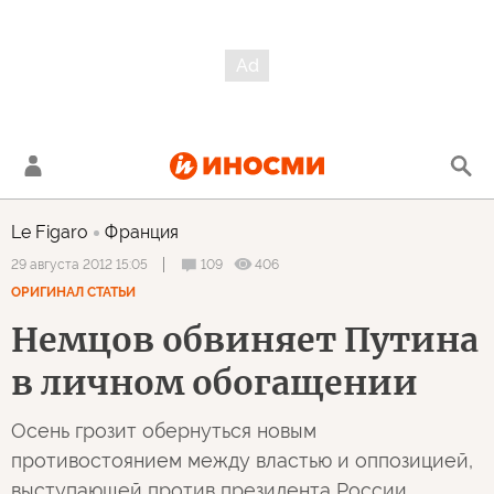
Le Figaro
Франция
109
406
29 августа 2012 15:05
ОРИГИНАЛ СТАТЬИ
Немцов обвиняет Путина
в личном обогащении
Осень грозит обернуться новым
противостоянием между властью и оппозицией,
выступающей против президента России