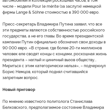
автомобилей и коллекции роскошных часов, в том
числе - модели Pour le mérite (за заслуги) немецкой
фирмы Lange & Söhne стоимостью в 390 000 евро.
Пресс-секретарь Владимира Путина заявил, что все
эти предметы являются собственностью российского
государства, а не его главы. Во время президентской
кампании Путин официально обозначил свои доходы в
90 000 евро. «В стране, где более 20-ти миллионов
человек еле сводят концы с концами, роскошная жизнь
президента – наглый и циничный вызов обществу...
Мириться с этим категорически нельзя», – подчеркнул
Борис Немцов, который поднял считавшийся
запретным вопрос.
Новый приговор
По мнению известного политолога Станислава
Белковского, предполагаемое состояние Владимира