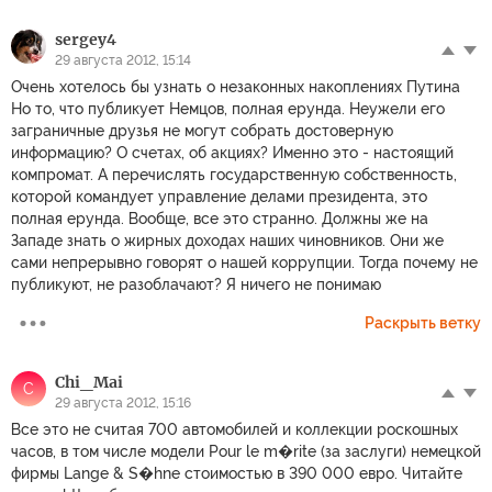
sergey4
29 августа 2012, 15:14
Очень хотелось бы узнать о незаконных накоплениях Путина
Но то, что публикует Немцов, полная ерунда. Неужели его
заграничные друзья не могут собрать достоверную
информацию? О счетах, об акциях? Именно это - настоящий
компромат. А перечислять государственную собственность,
которой командует управление делами президента, это
полная ерунда. Вообще, все это странно. Должны же на
Западе знать о жирных доходах наших чиновников. Они же
сами непрерывно говорят о нашей коррупции. Тогда почему не
публикуют, не разоблачают? Я ничего не понимаю
Раскрыть ветку
Chi_Mai
C
29 августа 2012, 15:16
Все это не считая 700 автомобилей и коллекции роскошных
часов, в том числе модели Pour le m�rite (за заслуги) немецкой
фирмы Lange & S�hne стоимостью в 390 000 евро. Читайте