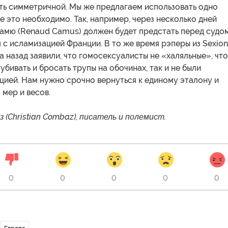
ть симметричной. Мы же предлагаем использовать одно
де это необходимо. Так, например, через несколько дней
Камю (Renaud Camus) должен будет предстать перед судом
 с исламизацией Франции. В то же время рэперы из Sexion
а назад заявили, что гомосексуалисты не «халяльные», что
 убивать и бросать трупы на обочинах, так и не были
цией. Нам нужно срочно вернуться к единому эталону и
 мер и весов.
 (Christian Combaz), писатель и полемист.
0
0
0
0
0