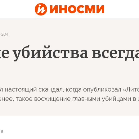
204
е убийства всегд
 настоящий скандал, когда опубликовал «Ли
не менее, такое восхищение главными убийцами в
 в