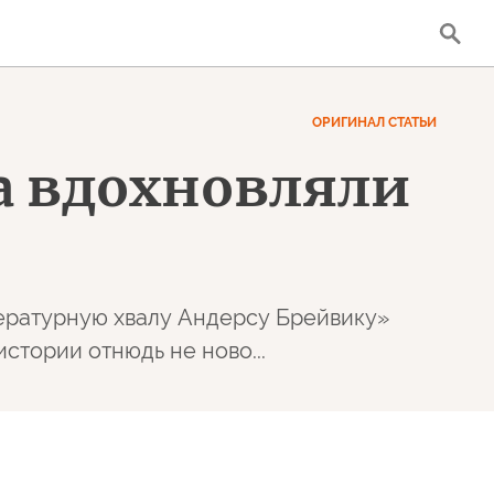
ОРИГИНАЛ СТАТЬИ
а вдохновляли
тературную хвалу Андерсу Брейвику»
 истории отнюдь не ново...