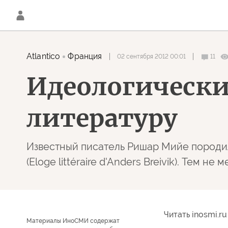
Atlantico
Франция
02 сентября 2012 00:01
11
Идеологически
литературу
Известный писатель Ришар Мийе породил
(Eloge littéraire d'Anders Breivik). Тем 
Читать inosmi.ru
Материалы ИноСМИ содержат