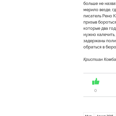
больше не назва
мерило везде, г
писатель Рено 
призыв бороться
которые два год
нужно калечить,
задержаны поли
обраться в бюро
Кристиан Комбаз
0