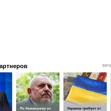
артнеров
INF
По бежавшему из
Украина требует от