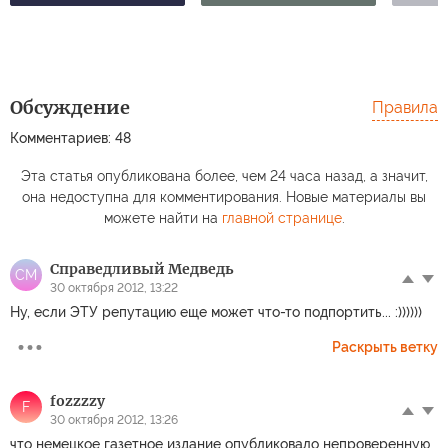
Обсуждение
Правила
Комментариев: 48
Эта статья опубликована более, чем 24 часа назад, а значит,
она недоступна для комментирования. Новые материалы вы
можете найти на
главной странице
.
Справедливый Медведь
СМ
30 октября 2012, 13:22
Ну, если ЭТУ репутацию еще может что-то подпортить... :))))))
Раскрыть ветку
fozzzzу
F
30 октября 2012, 13:26
что немецкое газетное издание опубликовало непроверенную