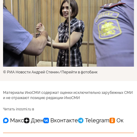
© РИА Новости Андрей Стенин
Перейти в фотобанк
Материалы ИноСМИ содержат оценки исключительно зарубежных СМИ
и не отражают позицию редакции ИноСМИ
Читать inosmi.ru в