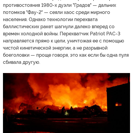
противостояния 1980-х дуэли "Градов" — дальних
потомков "Фау-2" — сеяли хаос среди мирного
населения. Однако технологии перехвата
баллистических ракет шагнули далеко вперед со
времен холодной войны. Перехватчик Patriot PAC-3
направляется прямо к цели, уничтожая ее с помощью
чистой кинетической энергии, а не разрывной
боеголовки — проще говоря, это как если бы одна пуля
сбивала другую.