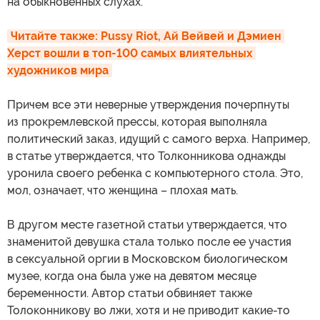
на обыкновенных слухах.
Читайте также: Pussy Riot, Ай Вейвей и Дэмиен 
Херст вошли в топ-100 самых влиятельных 
художников мира
Причем все эти неверные утверждения почерпнуты
из прокремлевской прессы, которая выполняла
политический заказ, идущий с самого верха. Например,
в статье утверждается, что Толконникова однажды
уронила своего ребенка с компьютерного стола. Это,
мол, означает, что женщина – плохая мать.
В другом месте газетной статьи утверждается, что
знаменитой девушка стала только после ее участия
в сексуальной оргии в Московском биологическом
музее, когда она была уже на девятом месяце
беременности. Автор статьи обвиняет также
Толоконникову во лжи, хотя и не приводит какие-то