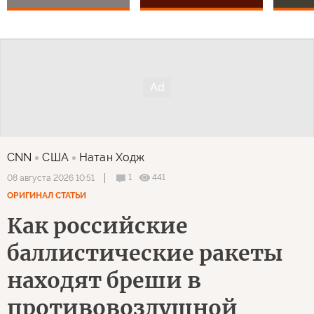
CNN
США
Натан Ходж
1
441
08 августа 2026 10:51
ОРИГИНАЛ СТАТЬИ
Как российские
баллистические ракеты
находят бреши в
противовоздушной