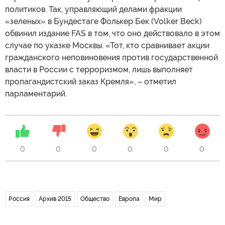
политиков. Так, управляющий делами фракции
«зеленых» в Бундестаге Фолькер Бек (Volker Beck)
обвинил издание FAS в том, что оно действовало в этом
случае по указке Москвы. «Тот, кто сравнивает акции
гражданского неповиновения против государственной
власти в России с терроризмом, лишь выполняет
пропагандистский заказ Кремля», – отметил
парламентарий.
0
0
0
0
0
0
Россия
Архив 2015
Общество
Европа
Мир