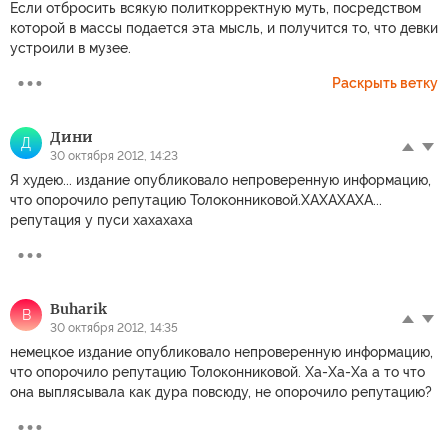
Если отбросить всякую политкорректную муть, посредством
которой в массы подается эта мысль, и получится то, что девки
устроили в музее.
Раскрыть ветку
Дини
Д
30 октября 2012, 14:23
Я худею... издание опубликовало непроверенную информацию,
что опорочило репутацию Толоконниковой.ХАХАХАХА...
репутация у пуси хахахаха
Buharik
B
30 октября 2012, 14:35
немецкое издание опубликовало непроверенную информацию,
что опорочило репутацию Толоконниковой. Ха-Ха-Ха а то что
она выплясывала как дура повсюду, не опорочило репутацию?