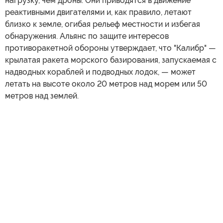
нагрузку, чем дроны. Они приводятся в движение
реактивными двигателями и, как правило, летают
близко к земле, огибая рельеф местности и избегая
обнаружения. Альянс по защите интересов
противоракетной обороны утверждает, что "Калибр" —
крылатая ракета морского базирования, запускаемая с
надводных кораблей и подводных лодок, — может
летать на высоте около 20 метров над морем или 50
метров над землей.