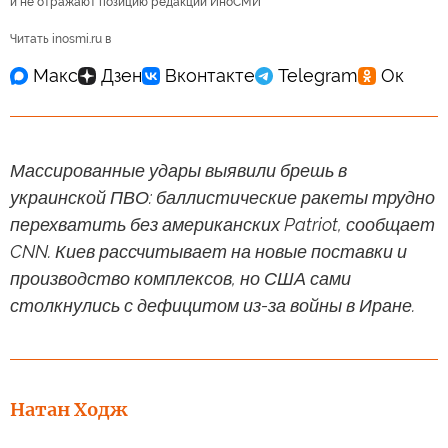
и не отражают позицию редакции ИноСМИ
Читать inosmi.ru в
Массированные удары выявили брешь в
украинской ПВО: баллистические ракеты трудно
перехватить без американских Patriot, сообщает
CNN. Киев рассчитывает на новые поставки и
производство комплексов, но США сами
столкнулись с дефицитом из-за войны в Иране.
Натан Ходж