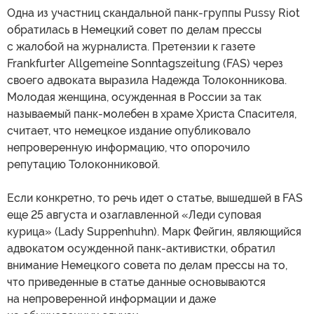
Одна из участниц скандальной панк-группы Pussy Riot
обратилась в Немецкий совет по делам прессы
с жалобой на журналиста. Претензии к газете
Frankfurter Allgemeine Sonntagszeitung (FAS) через
своего адвоката выразила Надежда Толоконникова.
Молодая женщина, осужденная в России за так
называемый панк-молебен в храме Христа Спасителя,
считает, что немецкое издание опубликовало
непроверенную информацию, что опорочило
репутацию Толоконниковой.
Если конкретно, то речь идет о статье, вышедшей в FAS
еще 25 августа и озаглавленной «Леди суповая
курица» (Lady Suppenhuhn). Марк Фейгин, являющийся
адвокатом осужденной панк-активистки, обратил
внимание Немецкого совета по делам прессы на то,
что приведенные в статье данные основываются
на непроверенной информации и даже