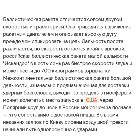
Баллистическая ракета отличается совсем другой
скоростью и траекторией. Она приводится в движение
ракетным двигателем и описывает высокую дугу,
прежде чем спикировать на цель. Дальность полета
различается, но скорость остается крайне высокой:
российская баллистическая ракета малой дальности
"Искандер" в шесть-семь раз быстрее скорости звука и
может нести до 700 килограммов взрывчатки.
Межконтинентальная баллистическая ракета большой
дальности, изначально предназначенная для доставки
ядерных боеголовок, выходит за пределы атмосферы и
может долететь с места запуска в
США
через
Полярный круг до цели в России менее чем за полчаса
— что сопоставимо с доставкой пиццы. Во время
недавних залпов по Киеву сирены воздушной тревоги
начинали выть одновременно с ударами.