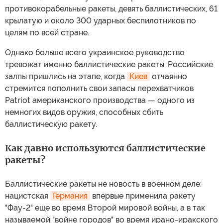
противокорабельные ракеты, девять баллистических, 61
крылатую и около 300 ударных беспилотников по
целям по всей стране.
Однако больше всего украинское руководство
тревожат именно баллистические ракеты. Российские
залпы пришлись на этапе, когда
Киев
отчаянно
стремится пополнить свои запасы перехватчиков
Patriot американского производства — одного из
немногих видов оружия, способных сбить
баллистическую ракету.
Как давно используются баллистические
ракеты?
Баллистические ракеты не новость в военном деле:
нацистская
Германия
впервые применила ракету
"Фау-2" еще во время Второй мировой войны, а в так
называемой "войне городов" во время ирано-иракского