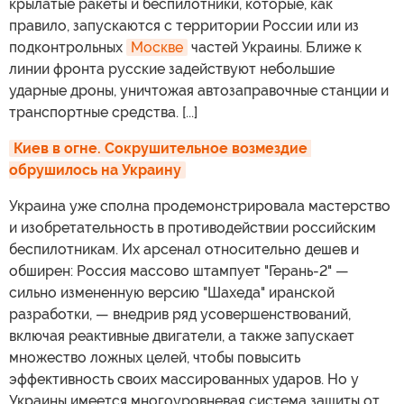
крылатые ракеты и беспилотники, которые, как
правило, запускаются с территории России или из
подконтрольных
Москве
частей Украины. Ближе к
линии фронта русские задействуют небольшие
ударные дроны, уничтожая автозаправочные станции и
транспортные средства. [...]
Киев в огне. Сокрушительное возмездие 
обрушилось на Украину
Украина уже сполна продемонстрировала мастерство
и изобретательность в противодействии российским
беспилотникам. Их арсенал относительно дешев и
обширен: Россия массово штампует "Герань-2" —
сильно измененную версию "Шахеда" иранской
разработки, — внедрив ряд усовершенствований,
включая реактивные двигатели, а также запускает
множество ложных целей, чтобы повысить
эффективность своих массированных ударов. Но у
Украины имеется многоуровневая система защиты от