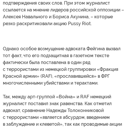
подтверждения своих слов. При этом журналист
ссылается на мнение лидеров российской оппозиции –
Алексея Навального и Бориса Акунина, – которые
резко раскритиковали акцию Pussy Riot.
Однако особое возмущение адвоката Фейгина вызвал
тот факт, что его подзащитная в газетном тексте
фактически была поставлена в один ряд
с террористами из немецкой группировки «Фракция
Красной армии» (RAF), «прославившейся» в ФРГ
многочисленными убийствами и терактами.
Так, между арт-группой «Война» и RAF немецкий
журналист поставил знак равенства. Как отметил
адвокат, сравнение Надежды Толоконниковой
с террористами «является абсурдом, введением
в заблуждение и клеветой», так как проводимые акции