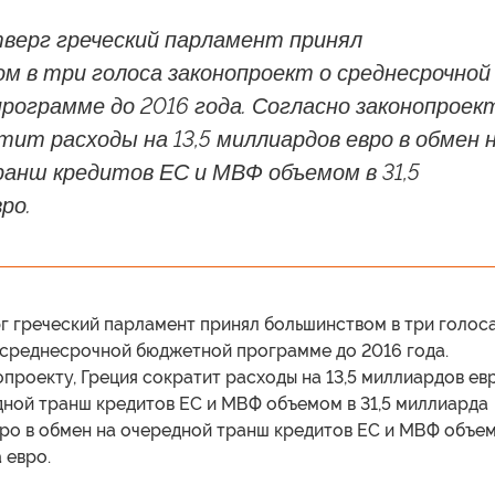
тверг греческий парламент принял
м в три голоса законопроект о среднесрочной
ограмме до 2016 года. Согласно законопроект
тит расходы на 13,5 миллиардов евро в обмен 
ранш кредитов ЕС и МВФ объемом в 31,5
ро.
рг греческий парламент принял большинством в три голос
 среднесрочной бюджетной программе до 2016 года.
проекту, Греция сократит расходы на 13,5 миллиардов ев
дной транш кредитов ЕС и МВФ объемом в 31,5 миллиарда
вро в обмен на очередной транш кредитов ЕС и МВФ объе
 евро.