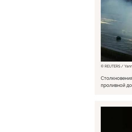
© REUTERS / Yanni
Столкновения
проливной до