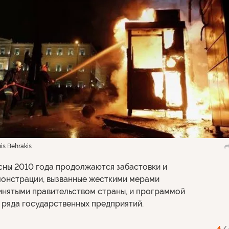
s Behrakis
есны 2010 года продолжаются забастовки и
онстрации, вызванные жесткими мерами
инятыми правительством страны, и программой
 ряда государственных предприятий.
4
/ 