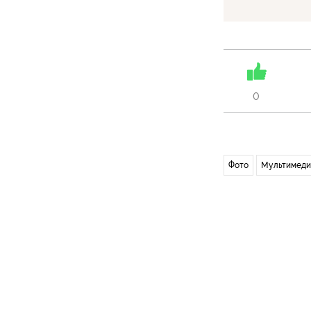
0
Фото
Мультимеди