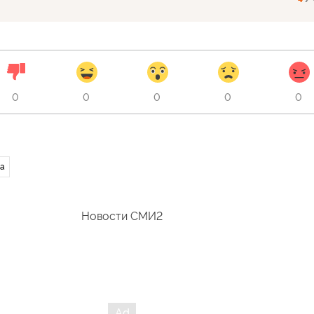
0
0
0
0
0
а
Новости СМИ2