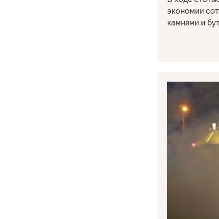
экономии сот
камнями и бу