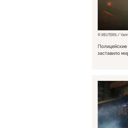
© REUTERS / Yanni
Полицейские 
заставило ми