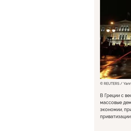
© REUTERS / Yanni
В Греции с в
массовые дем
экономии, пр
приватизации