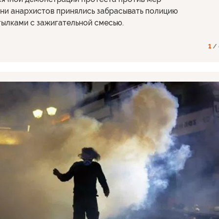
ни анархистов принялись забрасывать полицию
тылками с зажигательной смесью.
1
/ 