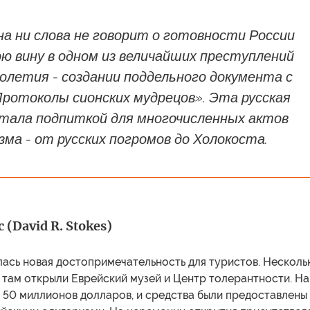
а ни слова не говорит о готовности России
ю вину в одном из величайших преступлений
олетия - создании поддельного документа с
ротоколы сионских мудрецов». Эта русская
тала подпиткой для многочисленных актов
а - от русских погромов до Холокоста.
(David R. Stokes)
ась новая достопримечательность для туристов. Несколь
 там открыли Еврейский музей и Центр толерантности. На
 50 миллионов долларов, и средства были предоставлены 