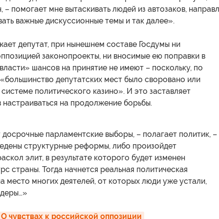
, – помогает мне вытаскивать людей из автозаков, направл
вать важные дискуссионные темы и так далее».
ает депутат, при нынешнем составе Госдумы ни
ппозицией законопроекты, ни вносимые ею поправки в
власти» шансов на принятие не имеют – поскольку, по
 «большинство депутатских мест было своровано или
системе политического казино». И это заставляет
 настраиваться на продолжение борьбы.
 досрочные парламентские выборы, – полагает политик, –
ведены структурные реформы, либо произойдет
аскол элит, в результате которого будет изменен
рс страны. Тогда начнется реальная политическая
на место многих деятелей, от которых люди уже устали,
идеры…»
 О чувствах к российской оппозиции