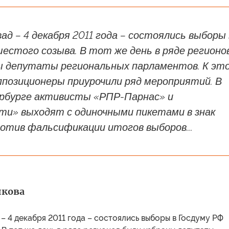
зад – 4 декабря 2011 года – состоялись выборы 
естого созыва. В тот же день в ряде регионо
ы депутаты региональных парламентов. К эт
ппозиционеры приурочили ряд мероприятий. В
бурге активисты «РПР-Парнас» и
ти» выходят с одиночными пикетами в знак
отив фальсификации итогов выборов...
икова
 – 4 декабря 2011 года – состоялись выборы в Госдуму РФ