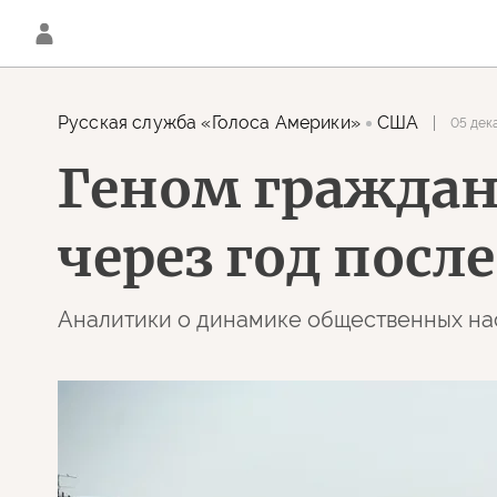
Русская служба «Голоса Америки»
США
05 дека
Геном граждан
через год посл
Аналитики о динамике общественных н