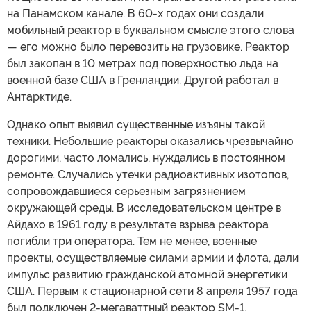
на Панамском канале. В 60-х годах они создали
мобильный реактор в буквальном смысле этого слова
— его можно было перевозить на грузовике. Реактор
был закопан в 10 метрах под поверхностью льда на
военной базе США в Гренландии. Другой работал в
Антарктиде.
Однако опыт выявил существенные изъяны такой
техники. Небольшие реакторы оказались чрезвычайно
дорогими, часто ломались, нуждались в постоянном
ремонте. Случались утечки радиоактивных изотопов,
сопровождавшиеся серьезным загрязнением
окружающей среды. В исследовательском центре в
Айдахо в 1961 году в результате взрыва реактора
погибли три оператора. Тем не менее, военные
проекты, осуществляемые силами армии и флота, дали
импульс развитию гражданской атомной энергетики
США. Первым к стационарной сети 8 апреля 1957 года
был подключен 2-мегаваттный реактор SM-1,