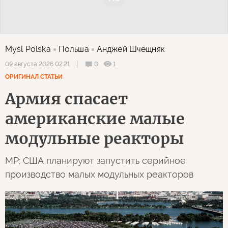
Myśl Polska
Польша
Анджей Шчещняк
0
1
09 августа 2026 02:21
ОРИГИНАЛ СТАТЬИ
Армия спасает
американские малые
модульные реакторы
MP: США планируют запустить серийное
производство малых модульных реакторов