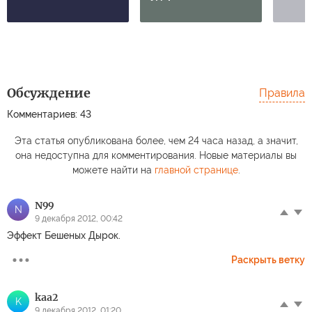
Обсуждение
Правила
Комментариев: 43
Эта статья опубликована более, чем 24 часа назад, а значит,
она недоступна для комментирования. Новые материалы вы
можете найти на
главной странице
.
N99
N
9 декабря 2012, 00:42
Эффект Бешеных Дырок.
Раскрыть ветку
kaa2
K
9 декабря 2012, 01:20