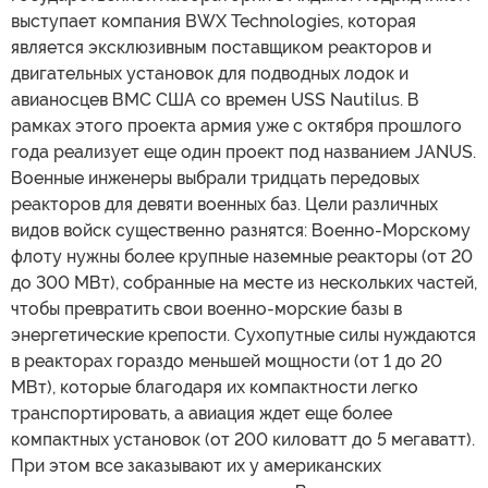
выступает компания BWX Technologies, которая
является эксклюзивным поставщиком реакторов и
двигательных установок для подводных лодок и
авианосцев ВМС США со времен USS Nautilus. В
рамках этого проекта армия уже с октября прошлого
года реализует еще один проект под названием JANUS.
Военные инженеры выбрали тридцать передовых
реакторов для девяти военных баз. Цели различных
видов войск существенно разнятся: Военно-Морскому
флоту нужны более крупные наземные реакторы (от 20
до 300 МВт), собранные на месте из нескольких частей,
чтобы превратить свои военно-морские базы в
энергетические крепости. Сухопутные силы нуждаются
в реакторах гораздо меньшей мощности (от 1 до 20
МВт), которые благодаря их компактности легко
транспортировать, а авиация ждет еще более
компактных установок (от 200 киловатт до 5 мегаватт).
При этом все заказывают их у американских