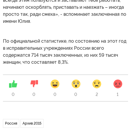
всегда этим пользуются и заставляют тебя работать,
начинают оскорблять, приставать и наезжать – иногда
просто так, ради смеха», - вспоминает заключенная по
имени Юлия.
По официальной статистике, по состоянию на этот год
в исправительных учреждениях России всего
содержатся 714 тысяч заключенных, из них 59 тысяч
женщин, что составляет 8,3%.
0
0
0
0
2
1
Россия
Архив 2015