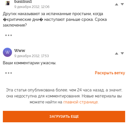
basilius1
9 декабря 2012, 12:06
Других наказывают за испачканные простыни, когда
�критические дни� наступают раньше срока. Срока
заключения?
Www
W
9 декабря 2012, 17:53
Ваши комментарии ужасны.
Раскрыть ветку
Эта статья опубликована более, чем 24 часа назад, а значит,
она недоступна для комментирования. Новые материалы вы
можете найти на
главной странице
.
ЗАГРУЗИТЬ ЕЩЕ