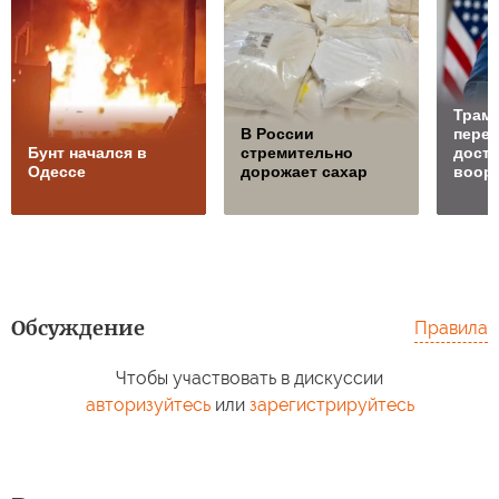
Трамп
В России
перед
Бунт начался в
стремительно
доста
Одессе
дорожает сахар
воор
Обсуждение
Правила
Чтобы участвовать в дискуссии
авторизуйтесь
или
зарегистрируйтесь