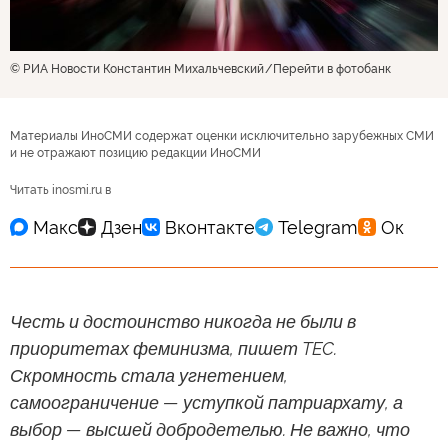
© РИА Новости Константин Михальчевский
Перейти в фотобанк
Материалы ИноСМИ содержат оценки исключительно зарубежных СМИ
и не отражают позицию редакции ИноСМИ
Читать inosmi.ru в
Честь и достоинство никогда не были в
приоритетах феминизма, пишет TEC.
Скромность стала угнетением,
самоограничение — уступкой патриархату, а
выбор — высшей добродетелью. Не важно, что