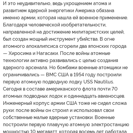
И это неудивительно, ведь укрощением атома и
развитием ядерной энергетики Америка обязана
именно армии, которая нашла ей военное применение.
Благодаря человеческой изобретательности,
направленной на достижение милитаристских целей,
был создан мощный инструмент убийства. В огне
атомного апокалипсиса сгорели два японских города
— Хиросима и Нагасаки. После войны атомные
технологии активно развивались с целью создания
ядерного арсенала. Но бомбами военные атомщики не
ограничивались — ВМС США в 1954 году построили
первую атомную подводную лодку USS Nautilus.
Сегодня в составе американского флота почти 70
атомных подводных лодок и одиннадцать авианосцев.
Инженерный корпус армии США тоже не сидел сложа
руки: после войны он строил и использовал свои
собственные малые ядерные установки. Военные
построили первую плавучую атомную электростанцию
мощностью 10 мегаватт, которая восемь лет работала