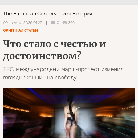
The European Conservative
Венгрия
0
266
09 августа 2026 01:27
ОРИГИНАЛ СТАТЬИ
Что стало с честью и
достоинством?
TEC: международный марш-протест изменил
взгляды женщин на свободу