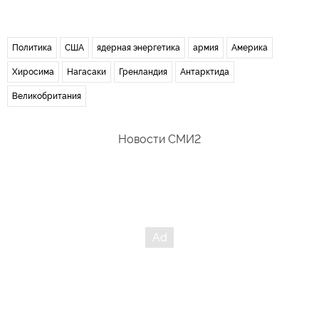
Политика
США
ядерная энергетика
армия
Америка
Хиросима
Нагасаки
Гренландия
Антарктида
Великобритания
Новости СМИ2