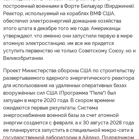
построенный военными в Форте Бельвуар (Вирджиния).
Реактор, используемый на кораблях ВМФ США,
обеспечил электроэнергией домашние хозяйства
этого штата в декабре того же года. Американцы
утверждают, что именно они запустили первую в мире
атомную электростанцию, им все же придется
уступить первенство не только Советскому Союзу, но и
Великобритании.
Проект Министерства обороны США по строительству
развертываемого ядерного энергетического реактора
для использования на удаленных оперативных базах
вооружённых сил США (Программа "Пеле") был
запущен в марте 2020 года. В скором времени
ожидаются первые результаты. Система
энергоснабжения военной базы за счет атомной
энергии создается с февраля, а к 30 августа 2028 года
ее планируется запустить в специальной микро-сети в
государственной лаборатории в Айдахо. Подрядчиком