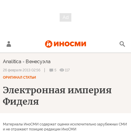
Analitica
Венесуэла
5
117
26 февраля 2013 02:56
ОРИГИНАЛ СТАТЬИ
Электронная империя
Фиделя
Материалы ИноСМИ содержат оценки исключительно зарубежных СМИ
и не отражают позицию редакции ИноСМИ