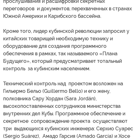
прослушивания и расшифровки секретных
переговоров и документов, перехваченных в странах
Южной Америки и Карибского бассейна.
Кроме того, лидер кубинской революции запросил у
китайских товарищей необходимую технику и
оборудование для создания программного
обеспечения в рамках, так называемого «Плана
Будущего», который предусматривает тотальный
контроль за кубинским населением.
Технический контроль над проектом возложен на
Гильермо Бельо (Guillermo Bello) и его жену,
полковника Сару Хордан (Sara Jordán),
высокопоставленных сотрудников министерства
внутренних дел Кубы. Программное обеспечение и
секретное сопровождение проекта осуществляют
три выдающихся кубинских инженера: Серхио Суарес
(Sergio Suárez), Амадо Гарсия (Amado García) и Хосе