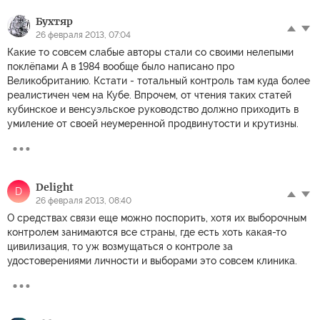
Бухтяр
26 февраля 2013, 07:04
Какие то совсем слабые авторы стали со своими нелепыми
поклёпами А в 1984 вообще было написано про
Великобританию. Кстати - тотальный контроль там куда более
реалистичен чем на Кубе. Впрочем, от чтения таких статей
кубинское и венсуэльское руководство должно приходить в
умиление от своей неумеренной продвинутости и крутизны.
Delight
D
26 февраля 2013, 08:40
О средствах связи еще можно поспорить, хотя их выборочным
контролем занимаются все страны, где есть хоть какая-то
цивилизация, то уж возмущаться о контроле за
удостоверениями личности и выборами это совсем клиника.