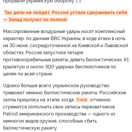
прорвали украинскую оборону. [...]
Так дело не пойдет. Россия устала сдерживать себя 
— Запад получит по полной
Массированные воздушные удары носят комплексный
характер: по данным ВВС Украины, в ходе атаки в ночь
на 30 июня, сосредоточенной на Киевской и Львовской
областях, Россия запустила четыре
противокорабельные ракеты, девять баллистических, 61
крылатую и около 300 ударных беспилотников по
целям по всей стране.
Однако больше всего украинское руководство
тревожат именно баллистические ракеты. Российские
залпы пришлись на этапе, когда
Киев
отчаянно
стремится пополнить свои запасы перехватчиков
Patriot американского производства — одного из
немногих видов оружия, способных сбить
баллистическую ракету.