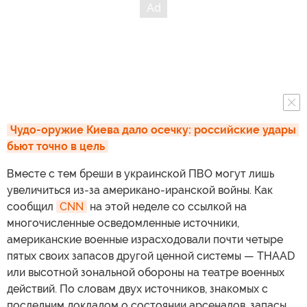
Чудо-оружие Киева дало осечку: российские удары 
бьют точно в цель
Вместе с тем бреши в украинской ПВО могут лишь
увеличиться из-за американо-иранской войны. Как
сообщил
CNN
на этой неделе со ссылкой на
многочисленные осведомленные источники,
американские военные израсходовали почти четыре
пятых своих запасов другой ценной системы — THAAD
или высотной зональной обороны на театре военных
действий. По словам двух источников, знакомых с
последним докладом о состоянии арсеналов, запасы