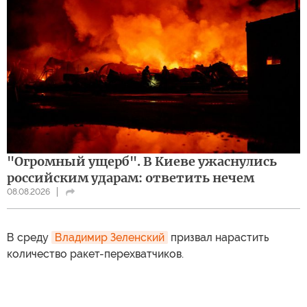
"Огромный ущерб". В Киеве ужаснулись
российским ударам: ответить нечем
08.08.2026
В среду
Владимир Зеленский
призвал нарастить
количество ракет-перехватчиков.