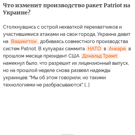
Что изменит производство ракет Patriot на
Украине?
Столкнувшись с острой нехваткой перехватчиков и
участившимися атаками на свои города, Украина давит
на
Вашингтон
, добиваясь совместного производства
систем Patriot. В кулуарах саммита
НАТО
в
Анкаре
в
прошлом месяце президент США
Дональд Трамп
намекнул было, что разрешит их лицензионный выпуск,
но на прошлой неделе снова развеял надежды
украинцев: "Мы об этом говорили, но такими
технологиями не разбрасываются". [...]