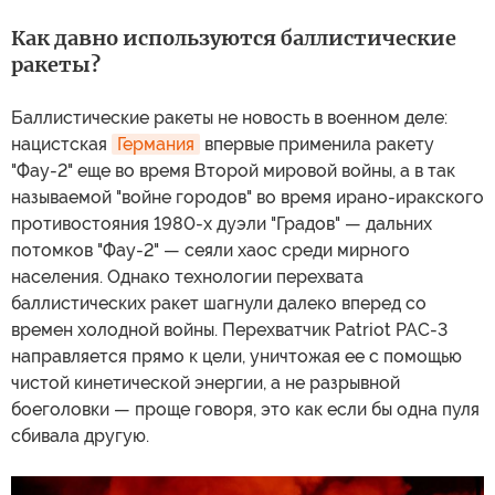
Как давно используются баллистические
ракеты?
Баллистические ракеты не новость в военном деле:
нацистская
Германия
впервые применила ракету
"Фау-2" еще во время Второй мировой войны, а в так
называемой "войне городов" во время ирано-иракского
противостояния 1980-х дуэли "Градов" — дальних
потомков "Фау-2" — сеяли хаос среди мирного
населения. Однако технологии перехвата
баллистических ракет шагнули далеко вперед со
времен холодной войны. Перехватчик Patriot PAC-3
направляется прямо к цели, уничтожая ее с помощью
чистой кинетической энергии, а не разрывной
боеголовки — проще говоря, это как если бы одна пуля
сбивала другую.