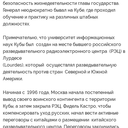
безопасность жизнедеятельности главы государства.
Генерал неоднократно бывал на Кубе, где проходил
обучение и практику на различных штабных
должностях.
Примечательно, что университет информационных
наук Кубы был создан на месте бывшего российского
разведывательного радиоэлектронного центра (РЭЦ) в
Лурдесе
(Lourdes), который осуществлял разведывательную
деятельность против стран Северной и Южной
Америки.
Начиная с 1996 года, Москва начала постепенный
вывод своего воинского контингента с территории
Кубы, а затем закрыла РЭЦ. Фидель Кастро, чтобы
компенсировать уход русских, начал вести активные
переговоры с китайцами о размещении китайского
разведывательного центра. Переговоры закончились