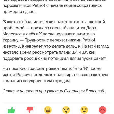
перехватчиков Patriot с начала войны сократились
примерно вдвое.
"Защита от баллистических ракет остается сложной
проблемой, — признала военный аналитик Дара
Массикот у себя в X после недавнего визита на
Украину. — Трудности с перехватчиками Patriot
известны. Киев знает, что делать дальше. На мой взгляд,
настало время рассмотреть планы „Б“ и „В“, как
подорвать российский потенциал для запуска ракет".
Но пока Киев рассматривает планы "Б" и "В", время
идет, а Россия продолжает расширять свою ракетную
кампанию по украинским городам.
Статья написана при участии Светланы Власовой.