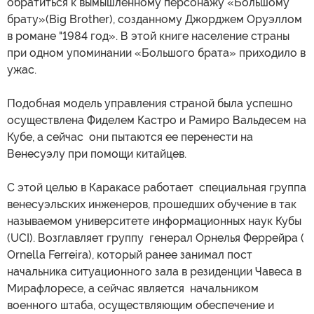
обратиться к вымышленному персонажу «Большому
брату»(Big Brother), созданному Джорджем Оруэллом
в романе "1984 год». В этой книге население страны
при одном упоминании «Большого брата» приходило в
ужас.
Подобная модель управления страной была успешно
осуществлена Фиделем Кастро и Рамиро Вальдесем на
Кубе, а сейчас они пытаются ее перенести на
Венесуэлу при помощи китайцев.
С этой целью в Каракасе работает специальная группа
венесуэльских инженеров, прошедших обучение в так
называемом университете информационных наук Кубы
(UCI). Возглавляет группу генерал Орнелья Феррейра (
Ornella Ferreira), который ранее занимал пост
начальника ситуационного зала в резиденции Чавеса в
Мирафлоресе, а сейчас является начальником
военного штаба, осуществляющим обеспечение и