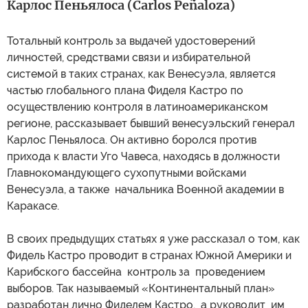
Карлос Пеньялоса (Carlos Peñaloza)
Тотальный контроль за выдачей удостоверений
личностей, средствами связи и избирательной
системой в таких странах, как Венесуэла, является
частью глобального плана Фиделя Кастро по
осуществлению контроля в латиноамериканском
регионе, рассказывает бывший венесуэльский генерал
Карлос Пеньялоса. Он активно боролся против
прихода к власти Уго Чавеса, находясь в должности
Главнокомандующего сухопутными войсками
Венесуэла, а также начальника Военной академии в
Каракасе.
В своих предыдущих статьях я уже рассказал о том, как
Фидель Кастро проводит в странах Южной Америки и
Карибского бассейна контроль за проведением
выборов. Так называемый «Континентальный план»
разработан лично Фиделем Кастро, а руководит им