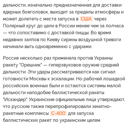
дальности, изначально предназначенная для доставки
ядерных боеголовок, выходит за пределы атмосферы и
может долететь с места запуска в
США
через
Полярный круг до цели в России менее чем за полчаса
— что сопоставимо с доставкой пиццы. Во время
недавних залпов по Киеву сирены воздушной тревоги
начинали выть одновременно с ударами.
Россия несколько раз применяла против Украины
ракету "Орешник" — гиперзвуковое оружие средней
дальности. Эти удары рассматриваются как сигнал
готовности Москвы к эскалации. Но рабочей лошадкой
российских военных были и остаются системы малой
дальности наподобие баллистической ракеты
"Искандер". Украинские официальные лица утверждают,
что русские также перепрофилировали зенитно-
ракетные комплексы
С-400
для запуска
баллистических ракет по украинским целям.