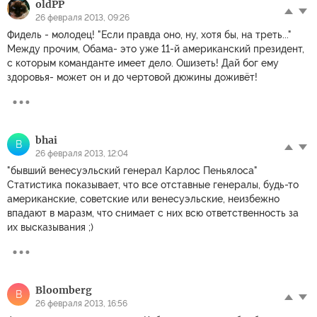
oldPP
26 февраля 2013, 09:26
Фидель - молодец! "Если правда оно, ну, хотя бы, на треть..."
Между прочим, Обама- это уже 11-й американский президент,
с которым команданте имеет дело. Ошизеть! Дай бог ему
здоровья- может он и до чертовой дюжины доживёт!
bhai
B
26 февраля 2013, 12:04
"бывший венесуэльский генерал Карлос Пеньялоса"
Статистика показывает, что все отставные генералы, будь-то
американские, советские или венесуэльские, неизбежно
впадают в маразм, что снимает с них всю ответственность за
их высказывания ;)
Bloomberg
B
26 февраля 2013, 16:56