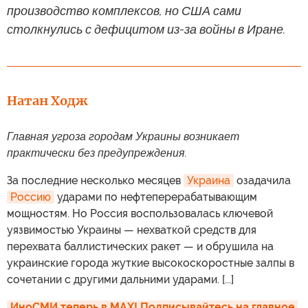
производство комплексов, но США сами
столкнулись с дефицитом из-за войны в Иране.
Натан Ходж
Главная угроза городам Украины возникает
практически без предупреждения.
За последние несколько месяцев
Украина
озадачила
Россию
ударами по нефтеперерабатывающим
мощностям. Но Россия воспользовалась ключевой
уязвимостью Украины — нехваткой средств для
перехвата баллистических ракет — и обрушила на
украинские города жуткие высокоскоростные залпы в
сочетании с другими дальними ударами. [...]
ИноСМИ теперь в MAX! Подписывайтесь на главное 