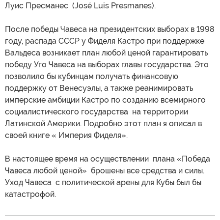
Луис Пресманес (José Luis Presmanes).
После победы Чавеса на президентских выборах в 1998
году, распада СССР у Фиделя Кастро при поддержке
Вальдеса возникает план любой ценой гарантировать
победу Уго Чавеса на выборах главы государства. Это
позволило бы кубинцам получать финансовую
поддержку от Венесуэлы, а также реанимировать
имперские амбиции Кастро по созданию всемирного
социалистического государства на территории
Латинской Америки. Подробно этот план я описал в
своей книге « Империя Фиделя».
В настоящее время на осуществлении плана «Победа
Чавеса любой ценой» брошены все средства и силы.
Уход Чавеса с политической арены для Кубы был бы
катастрофой.