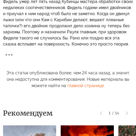
Фидель умер лет пять назад Кубинцы мастера обработки своих
недалеких соотечественников. Фидель годами имел двойников
и приучал к ним народ чтоб было не заметно. Когда он двинул
лыжи (или что они Кам с Карибии делают, вешают пляжные
тапочки?) его двойник продолжил дело хозяина ну теперь без
харизмы. Поэтому и назначили Рауля главным, при здоровом
Фиделе такого не случилось бы. Рано или поздно вся эта
сказка всплывет на поверхность. Конечно это просто теория.
Эта статья опубликована более, чем 24 часа назад, а значит,
она недоступна для комментирования. Новые материалы вы
можете найти на
главной странице
.
Рекомендуем
1
/
14