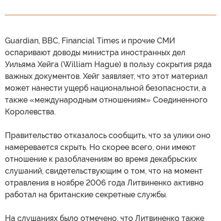
Guardian, BBC, Financial Times и прочие СМИ
оспаривают доводы министра иностранных дел
Уильяма Хейга (William Hague) в пользу сокрытия ряда
важных документов. Хейг заявляет, что этот материал
может нанести ущерб национальной безопасности, а
также «международным отношениям» Соединенного
Королевства.
Правительство отказалось сообщить, что за улики оно
намеревается скрыть. Но скорее всего, они имеют
отношение к разоблачениям во время декабрьских
слушаний, свидетельствующим о том, что на момент
отравления в ноябре 2006 года Литвиненко активно
работал на британские секретные службы.
На слушаниях было отмечено, что Литвиненко также