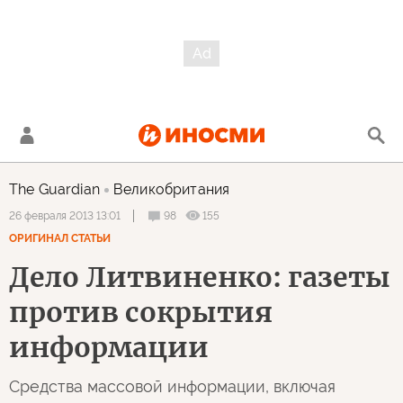
The Guardian
Великобритания
98
155
26 февраля 2013 13:01
ОРИГИНАЛ СТАТЬИ
Дело Литвиненко: газеты
против сокрытия
информации
Средства массовой информации, включая