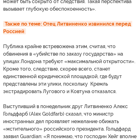
может быть сокрыто от следствия. Такая перспектива
вызывает глубокую обеспокоенность».
Также по теме: Отец Литвиненко извинился перед 
Россией
Публика крайне встревожена этим, считая, что
обвинения в «убийстве по заказу государства» на
улицах Лондона требуют «максимальной открытости».
Кроме того, следствие, скорее всего, станет
единственной юридической площадкой, где будут
представлены эти улики, поскольку Кремль
экстрадировать Лугового и Ковтуна отказался.
Выступивший в понедельник друг Литвиненко Алекс
Гольдфарб (Alex Goldfarb) сказал, что министр
иностранных дел проявляет нежелание обижать
«мстительного» российского президента. Гольдфард
заявил Guardian: «Я понимаю, что господин Хейг вполне