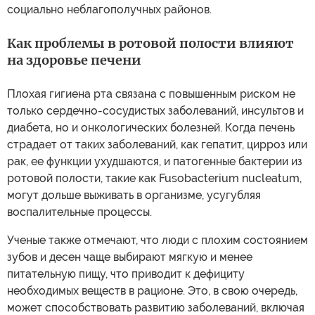
социально неблагополучных районов.
Как проблемы в ротовой полости влияют
на здоровье печени
Плохая гигиена рта связана с повышенным риском не
только сердечно-сосудистых заболеваний, инсультов и
диабета, но и онкологических болезней. Когда печень
страдает от таких заболеваний, как гепатит, цирроз или
рак, ее функции ухудшаются, и патогенные бактерии из
ротовой полости, такие как Fusobacterium nucleatum,
могут дольше выживать в организме, усугубляя
воспалительные процессы.
Ученые также отмечают, что люди с плохим состоянием
зубов и десен чаще выбирают мягкую и менее
питательную пищу, что приводит к дефициту
необходимых веществ в рационе. Это, в свою очередь,
может способствовать развитию заболеваний, включая