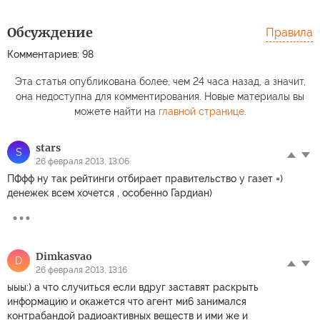
Обсуждение
Правила
Комментариев: 98
Эта статья опубликована более, чем 24 часа назад, а значит,
она недоступна для комментирования. Новые материалы вы
можете найти на
главной странице
.
stars
S
26 февраля 2013, 13:06
ПФфф ну так рейтинги отбирает правительство у газет =)
денежек всем хочется , особенно Гардиан)
Dimkasvao
D
26 февраля 2013, 13:16
ыыы:) а что случиться если вдруг заставят раскрыть
информацию и окажется что агент ми6 занимался
контрабандой радиоактивных веществ и ими же и