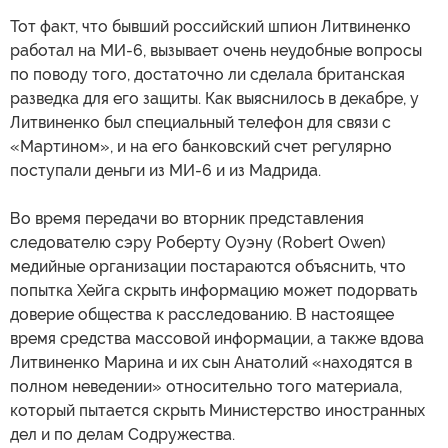
Тот факт, что бывший российский шпион Литвиненко
работал на МИ-6, вызывает очень неудобные вопросы
по поводу того, достаточно ли сделала британская
разведка для его защиты. Как выяснилось в декабре, у
Литвиненко был специальный телефон для связи с
«Мартином», и на его банковский счет регулярно
поступали деньги из МИ-6 и из Мадрида.
Во время передачи во вторник представления
следователю сэру Роберту Оуэну (Robert Owen)
медийные организации постараются объяснить, что
попытка Хейга скрыть информацию может подорвать
доверие общества к расследованию. В настоящее
время средства массовой информации, а также вдова
Литвиненко Марина и их сын Анатолий «находятся в
полном неведении» относительно того материала,
который пытается скрыть Министерство иностранных
дел и по делам Содружества.