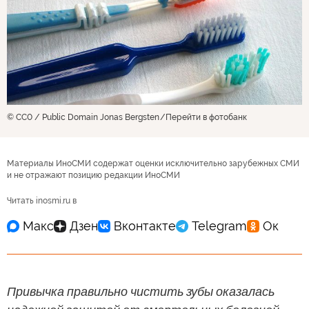
© CC0 / Public Domain Jonas Bergsten
Перейти в фотобанк
Материалы ИноСМИ содержат оценки исключительно зарубежных СМИ
и не отражают позицию редакции ИноСМИ
Читать inosmi.ru в
Привычка правильно чистить зубы оказалась