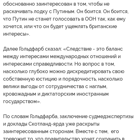
обоснованно заинтересован в том, чтобы не
раскачивать лодку с Путиным. Он боится. Он боится,
что Путин не станет голосовать в ООН так, как ему
хочется, или что он будет ущемлять британские
интересы».
Далее Гольдфарб сказал: «Следствие - это баланс
между интересами международных отношений и
интересами справедливости. Но вопрос в том,
насколько глубоко можно дискредитировать свою
собственную юстицию и порядочность, насколько
велики выгоды от сотрудничества с наглым,
кровожадным и диктаторским иностранным
государством».
По словам Гольдфарба, заключение судмедэкспертизы
и доклады Скотланд-ярда уже раскрыты
заинтересованным сторонам. Вместе с тем, его
тревожит то, что правительство хочет сохранить в