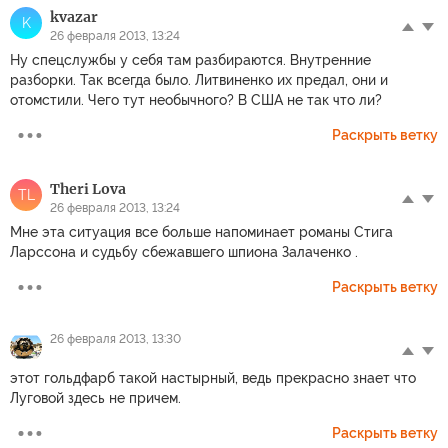
kvazar
K
26 февраля 2013, 13:24
Ну спецслужбы у себя там разбираются. Внутренние
разборки. Так всегда было. Литвиненко их предал, они и
отомстили. Чего тут необычного? В США не так что ли?
Раскрыть ветку
Theri Lova
TL
26 февраля 2013, 13:24
Мне эта ситуация все больше напоминает романы Стига
Ларссона и судьбу сбежавшего шпиона Залаченко .
Раскрыть ветку
26 февраля 2013, 13:30
этот гольдфарб такой настырный, ведь прекрасно знает что
Луговой здесь не причем.
Раскрыть ветку