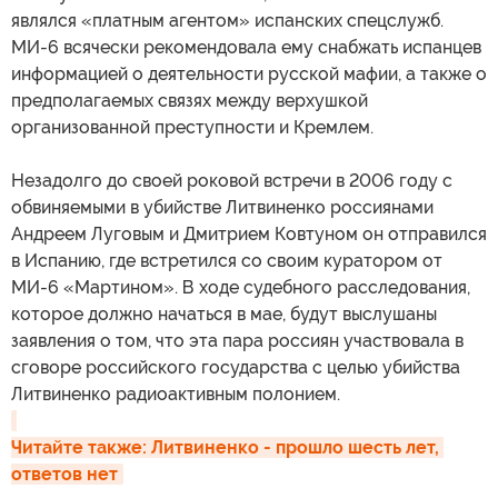
являлся «платным агентом» испанских спецслужб.
МИ-6 всячески рекомендовала ему снабжать испанцев
информацией о деятельности русской мафии, а также о
предполагаемых связях между верхушкой
организованной преступности и Кремлем.
Незадолго до своей роковой встречи в 2006 году с
обвиняемыми в убийстве Литвиненко россиянами
Андреем Луговым и Дмитрием Ковтуном он отправился
в Испанию, где встретился со своим куратором от
МИ-6 «Мартином». В ходе судебного расследования,
которое должно начаться в мае, будут выслушаны
заявления о том, что эта пара россиян участвовала в
сговоре российского государства с целью убийства
Литвиненко радиоактивным полонием.
Читайте также: Литвиненко - прошло шесть лет, 
ответов нет