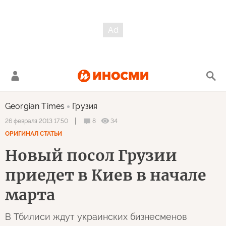
Georgian Times
Грузия
8
34
26 февраля 2013 17:50
ОРИГИНАЛ СТАТЬИ
Новый посол Грузии
приедет в Киев в начале
марта
В Тбилиси ждут украинских бизнесменов