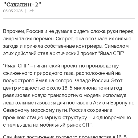
"Сахалин-2"
05.05.2026
Впрочем, Россия и не думала сидеть сложа руки перед
лицом таких перемен. Скорее, она осознала их сильно
загодя и приняла собственные контрмеры. Символом
этих действий стал арктический проект "Ямал СПГ".
"Ямал СПГ" – гигантский проект по производству
сжиженного природного газа, расположенный на
полуострове Ямал на северо-западе России. Этот
центр мощностью около 16, 5 миллиона тонн в год
реализовал новую транспортную модель, используя
ледокольные газовозы для поставок в Азию и Европу по
Северному морскому пути. Россия сохранила
прежнюю стационарную структуру – и одновременно
с тем вышла на мобильный рынок СПГ.
Сам факт достижения годового производства в 16, 5