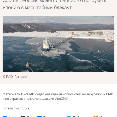
Courrier: Россия может с легкостью погрузить
Японию в масштабный блэкаут
© ПАО "Газпром"
Материалы ИноСМИ содержат оценки исключительно зарубежных СМИ
и не отражают позицию редакции ИноСМИ
Читать inosmi.ru в