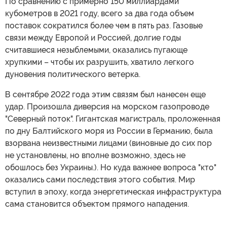
По сравнению с примерно 150 миллиардами
кубометров в 2021 году, всего за два года объем
поставок сократился более чем в пять раз. Газовые
связи между Европой и Россией, долгие годы
считавшиеся незыблемыми, оказались пугающе
хрупкими – чтобы их разрушить, хватило легкого
дуновения политического ветерка.
В сентябре 2022 года этим связям был нанесен еще
удар. Произошла диверсия на морском газопроводе
"Северный поток". Гигантская магистраль, проложенная
по дну Балтийского моря из России в Германию, была
взорвана неизвестными лицами (виновные до сих пор
не установлены, но вполне возможно, здесь не
обошлось без Украины.). Но куда важнее вопроса "кто"
оказались сами последствия этого события. Мир
вступил в эпоху, когда энергетическая инфраструктура
сама становится объектом прямого нападения.