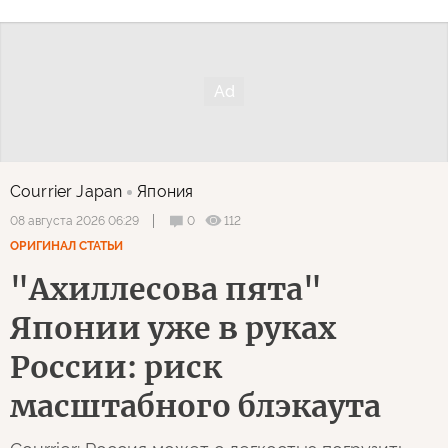
Courrier Japan
Япония
0
112
08 августа 2026 06:29
ОРИГИНАЛ СТАТЬИ
"Ахиллесова пята"
Японии уже в руках
России: риск
масштабного блэкаута