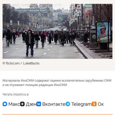
© flickr.com / LukeBlacks
Материалы ИноСМИ содержат оценки исключительно зарубежных СМИ
и не отражают позицию редакции ИноСМИ
Читать inosmi.ru в