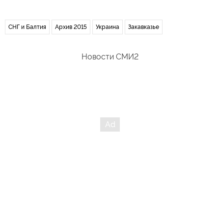
СНГ и Балтия
Архив 2015
Украина
Закавказье
Новости СМИ2