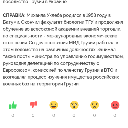
посольство Грузии в Украине.
СПРАВКА:
Михаила Уклеба родился в 1953 году в
Батуми. Окончил факультет биологии ТГУ и продолжил
обучение во всесоюзной академии внешней торговли,
по специальности - международные экономические
отношения. Со дня основания МИД Грузии работал в
этом ведомстве на различных должностях. Занимал
также посты министра по управлению госимуществом,
руководил делегацией по сотрудничеству с
Евросоюзом, комиссией по членству Грузии в ВТО и
возглавлял процесс изучения имущества российских
военных баз на территории Грузии.
0
0
0
0
0
0