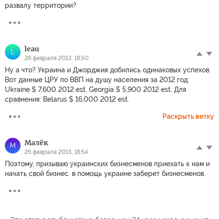
развалу территории?
leau
L
26 февраля 2013, 18:50
Ну а что? Украина и Джорджия добились одинаковых успехов.
Вот данные ЦРУ по ВВП на душу населения за 2012 год:
Ukraine $ 7,600 2012 est. Georgia $ 5,900 2012 est. Для
сравнения: Belarus $ 16,000 2012 est.
Раскрыть ветку
Малёк
М
26 февраля 2013, 18:54
Поэтому, призываю украинских бизнесменов приехать к нам и
начать свой бизнес. в помощь украине заберет бизнесменов.