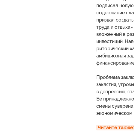
подписал новую
содержание план
призвал создать
труда и отдыха»
вложенный в раз
инвестиций. Нав
риторический ха
амбициозная зад
финансирование 
Проблема заключ
заклятия, угроз
в депрессию, ст
Ее принадлежно
смены суверена 
экономическом 
Читайте также