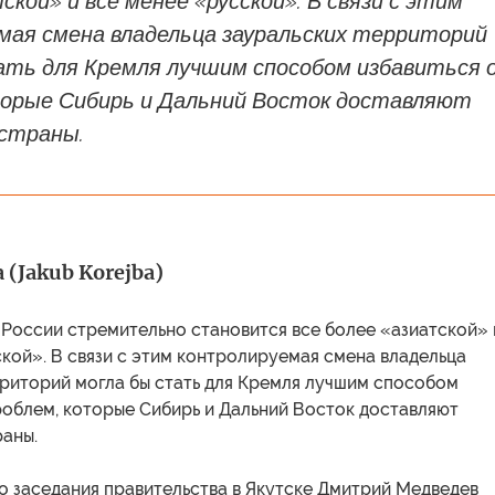
ской» и все менее «русской». В связи с этим
мая смена владельца зауральских территорий
ать для Кремля лучшим способом избавиться 
торые Сибирь и Дальний Восток доставляют
 страны.
 (Jakub Korejba)
 России стремительно становится все более «азиатской» 
кой». В связи с этим контролируемая смена владельца
рриторий могла бы стать для Кремля лучшим способом
роблем, которые Сибирь и Дальний Восток доставляют
раны.
о заседания правительства в Якутске Дмитрий Медведев