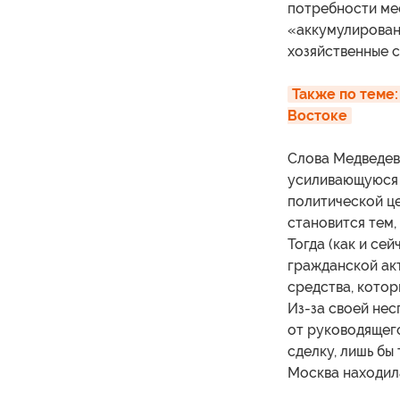
потребности ме
«аккумулирован
хозяйственные с
Также по теме:
Востоке
Слова Медведева
усиливающуюся 
политической це
становится тем,
Тогда (как и се
гражданской акт
средства, котор
Из-за своей нес
от руководящег
сделку, лишь бы
Москва находила