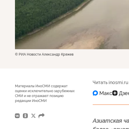
© РИА Новости Александр Кряжев
Читать inosmi.ru
Материалы ИноСМИ содержат
оценки исключительно зарубежных
СМИ и не отражают позицию
редакции ИноСМИ
Азиатская ч