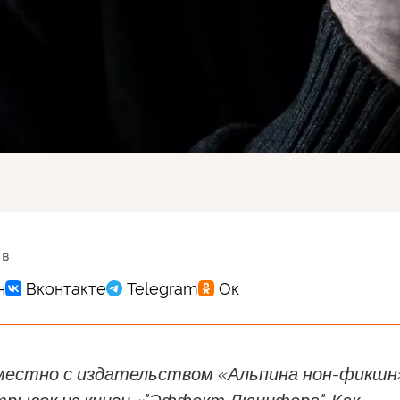
 в
естно с издательством «Альпина нон-фикшн