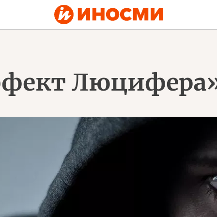
ффект Люцифера