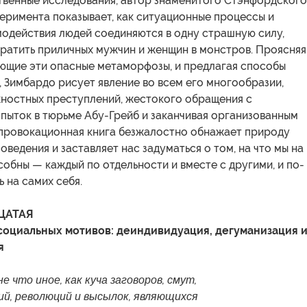
твенные исследования, автор знаменитого Стэнфордского
еримента показывает, как ситуационные процессы и
модействия людей соединяются в одну страшную силу,
ратить приличных мужчин и женщин в монстров. Проясняя
ающие эти опасные метаморфозы, и предлагая способы
 Зимбардо рисует явление во всем его многообразии,
жностных преступлений, жестокого обращения с
пыток в тюрьме Абу-Грейб и заканчивая организованным
 провокационная книга безжалостно обнажает природу
оведения и заставляет нас задуматься о том, на что мы на
обны — каждый по отдельности и вместе с другими, и по-
ь на самих себя.
ЦАТАЯ
оциальных мотивов: деиндивидуация, дегуманизация 
я
е что иное, как куча заговоров, смут,
ий, революций и высылок, являющихся