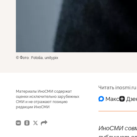
© Фото : Fotolia, unitypix
Читать inosmi.ru
Материалы ИноСМИ содержат
оценки исключительно зарубежных
СМИ и не отражают позицию
редакции ИноСМИ
ИноСМИ cовм