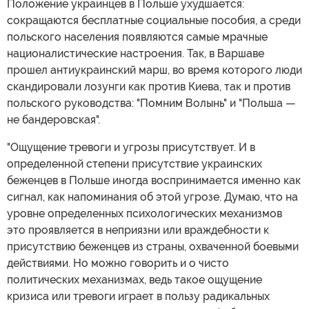
Положение украинцев в Польше ухудшается:
сокращаются бесплатные социальные пособия, а среди
польского населения появляются самые мрачные
националистические настроения. Так, в Варшаве
прошел антиукраинский марш, во время которого люди
скандировали лозунги как против Киева, так и против
польского руководства: "Помним Волынь" и "Польша —
не бандеровская".
"Ощущение тревоги и угрозы присутствует. И в
определенной степени присутствие украинских
беженцев в Польше иногда воспринимается именно как
сигнал, как напоминания об этой угрозе. Думаю, что на
уровне определенных психологических механизмов
это проявляется в неприязни или враждебности к
присутствию беженцев из страны, охваченной боевыми
действиями. Но можно говорить и о чисто
политических механизмах, ведь такое ощущение
кризиса или тревоги играет в пользу радикальных