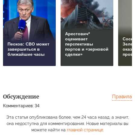
Арестович*
оценивает
Соски
Песков: СВО может
перспективы
Зеле
завершиться в
портов и «зерновой
оказ
ближайшие часы
сделки»
пров
Обсуждение
Правила
Комментариев: 34
Эта статья опубликована более, чем 24 часа назад, а значит,
она недоступна для комментирования. Новые материалы вы
можете найти на
главной странице
.