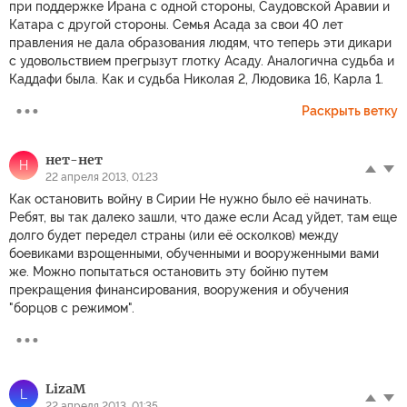
при поддержке Ирана с одной стороны, Саудовской Аравии и
Катара с другой стороны. Семья Асада за свои 40 лет
правления не дала образования людям, что теперь эти дикари
с удовольствием прегрызут глотку Асаду. Аналогична судьба и
Каддафи была. Как и судьба Николая 2, Людовика 16, Карла 1.
Раскрыть ветку
нет-нет
Н
22 апреля 2013, 01:23
Как остановить войну в Сирии Не нужно было её начинать.
Ребят, вы так далеко зашли, что даже если Асад уйдет, там еще
долго будет передел страны (или её осколков) между
боевиками взрощенными, обученными и вооруженными вами
же. Можно попытаться остановить эту бойню путем
прекращения финансирования, вооружения и обучения
"борцов с режимом".
LizaM
L
22 апреля 2013, 01:35