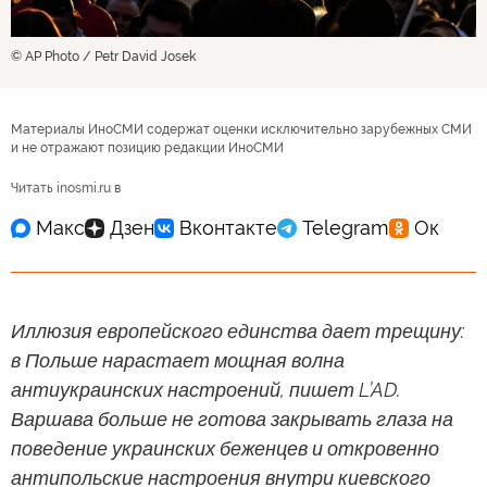
© AP Photo / Petr David Josek
Материалы ИноСМИ содержат оценки исключительно зарубежных СМИ
и не отражают позицию редакции ИноСМИ
Читать inosmi.ru в
Иллюзия европейского единства дает трещину:
в Польше нарастает мощная волна
антиукраинских настроений, пишет L’AD.
Варшава больше не готова закрывать глаза на
поведение украинских беженцев и откровенно
антипольские настроения внутри киевского