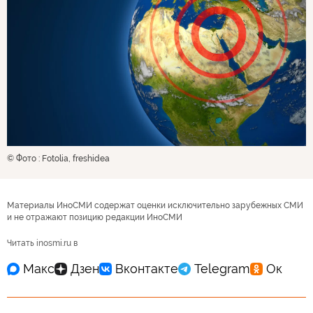
© Фото : Fotolia, freshidea
Материалы ИноСМИ содержат оценки исключительно зарубежных СМИ
и не отражают позицию редакции ИноСМИ
Читать inosmi.ru в