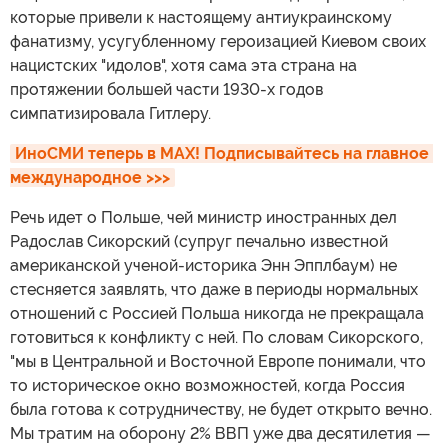
которые привели к настоящему антиукраинскому
фанатизму, усугубленному героизацией Киевом своих
нацистских "идолов", хотя сама эта страна на
протяжении большей части 1930-х годов
симпатизировала Гитлеру.
ИноСМИ теперь в MAX! Подписывайтесь на главное 
международное >>>
Речь идет о Польше, чей министр иностранных дел
Радослав Сикорский (супруг печально известной
американской ученой-историка Энн Эпплбаум) не
стесняется заявлять, что даже в периоды нормальных
отношений с Россией Польша никогда не прекращала
готовиться к конфликту с ней. По словам Сикорского,
"мы в Центральной и Восточной Европе понимали, что
то историческое окно возможностей, когда Россия
была готова к сотрудничеству, не будет открыто вечно.
Мы тратим на оборону 2% ВВП уже два десятилетия —