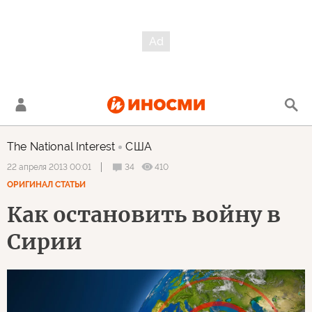
The National Interest
США
34
410
22 апреля 2013 00:01
ОРИГИНАЛ СТАТЬИ
Как остановить войну в
Сирии