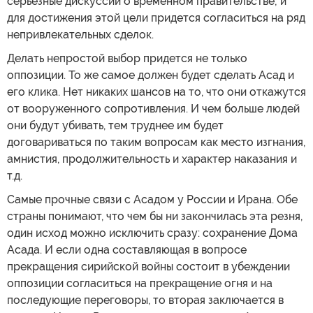
серьезные дискуссии о временном правительстве; и
для достижения этой цели придется согласиться на ряд
непривлекательных сделок.
Делать непростой выбор придется не только
оппозиции. То же самое должен будет сделать Асад и
его клика. Нет никаких шансов на то, что они откажутся
от вооруженного сопротивления. И чем больше людей
они будут убивать, тем труднее им будет
договариваться по таким вопросам как место изгнания,
амнистия, продолжительность и характер наказания и
т.д.
Самые прочные связи с Асадом у России и Ирана. Обе
страны понимают, что чем бы ни закончилась эта резня,
один исход можно исключить сразу: сохранение Дома
Асада. И если одна составляющая в вопросе
прекращения сирийской войны состоит в убеждении
оппозиции согласиться на прекращение огня и на
последующие переговоры, то вторая заключается в