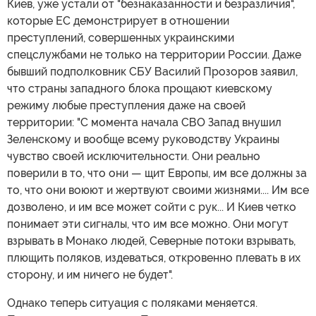
Киев, уже устали от "безнаказанности и безразличия",
которые ЕС демонстрирует в отношении
преступлений, совершенных украинскими
спецслужбами не только на территории России. Даже
бывший подполковник СБУ Василий Прозоров заявил,
что страны западного блока прощают киевскому
режиму любые преступления даже на своей
территории: "С момента начала СВО Запад внушил
Зеленскому и вообще всему руководству Украины
чувство своей исключительности. Они реально
поверили в то, что они — щит Европы, им все должны за
то, что они воюют и жертвуют своими жизнями.... Им все
дозволено, и им все может сойти с рук... И Киев четко
понимает эти сигналы, что им все можно. Они могут
взрывать в Монако людей, Северные потоки взрывать,
плющить поляков, издеваться, откровенно плевать в их
сторону, и им ничего не будет".
Однако теперь ситуация с поляками меняется.