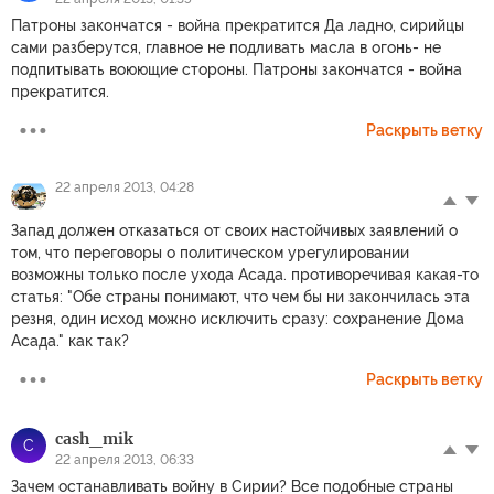
Патроны закончатся - война прекратится Да ладно, сирийцы
сами разберутся, главное не подливать масла в огонь- не
подпитывать воюющие стороны. Патроны закончатся - война
прекратится.
Раскрыть ветку
22 апреля 2013, 04:28
Запад должен отказаться от своих настойчивых заявлений о
том, что переговоры о политическом урегулировании
возможны только после ухода Асада. противоречивая какая-то
статья: "Обе страны понимают, что чем бы ни закончилась эта
резня, один исход можно исключить сразу: сохранение Дома
Асада." как так?
Раскрыть ветку
cash_mik
C
22 апреля 2013, 06:33
Зачем останавливать войну в Сирии? Все подобные страны