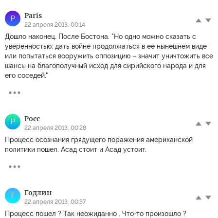
Paris
P
22 апреля 2013, 00:14
Дошло наконец. После Бостона. "Но одно можно сказать с
уверенностью: дать войне продолжаться в ее нынешнем виде
или попытаться вооружить оппозицию – значит уничтожить все
шансы на благополучный исход для сирийского народа и для
его соседей."
Pocc
P
22 апреля 2013, 00:28
Процесс осознания грядущего поражения американской
политики пошел. Асад стоит и Асад устоит.
Годлин
Г
22 апреля 2013, 00:37
Процесс пошел ? Так неожиданно . Что-то произошло ?