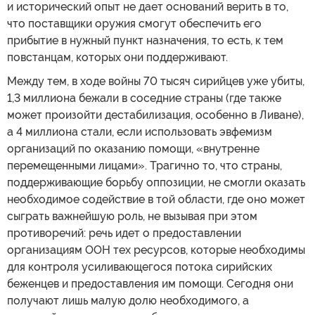
и исторический опыт не дает оснований верить в то,
что поставщики оружия смогут обеспечить его
прибытие в нужный пункт назначения, то есть, к тем
повстанцам, которых они поддерживают.
Между тем, в ходе войны 70 тысяч сирийцев уже убиты,
1,3 миллиона бежали в соседние страны (где также
может произойти дестабилизация, особенно в Ливане),
а 4 миллиона стали, если использовать эвфемизм
организаций по оказанию помощи, «внутренне
перемещенными лицами». Трагично то, что страны,
поддерживающие борьбу оппозиции, не смогли оказать
необходимое содействие в той области, где оно может
сыграть важнейшую роль, не вызывая при этом
противоречий: речь идет о предоставлении
организациям ООН тех ресурсов, которые необходимы
для контроля усиливающегося потока сирийских
беженцев и предоставления им помощи. Сегодня они
получают лишь малую долю необходимого, а