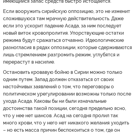
имеющийся запас средств быстро истощается.
Если вооружить сирийскую оппозицию, это не изменит
сложившуюся там мрачную действительность. Даже
если это ускорит падение Асада, за ним последует
новый виток кровопролития. Упорствующие остатки
режима будут сражаться отчаянно. Идеологические
разногласия в рядах оппозиции, которые сдерживаются
лишь стремлением разгромить режим, углубятся и
перерастут в насилие.
Остановить кровавую бойню в Сирии можно только
одним путем. Запад должен отказаться от своих
настойчивых заявлений о том, что переговоры о
политическом урегулировании возможны только после
ухода Асада. Каковы бы ни были изначальные
достоинства такой позиции, сегодня предельно ясно,
что у нее нет шансов. Асад на сегодня пролил так
много крови, что у него нет никакого желания уходить
– но есть масса причин беспокоиться о том, где он