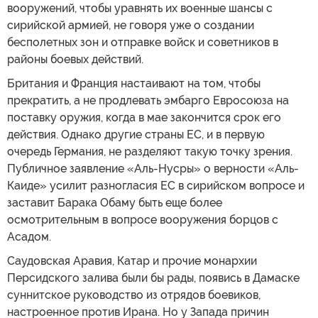
вооружений, чтобы уравнять их военные шансы с
сирийской армией, не говоря уже о создании
бесполетных зон и отправке войск и советников в
районы боевых действий.
Британия и Франция настаивают на том, чтобы
прекратить, а не продлевать эмбарго Евросоюза на
поставку оружия, когда в мае закончится срок его
действия. Однако другие страны ЕС, и в первую
очередь Германия, не разделяют такую точку зрения.
Публичное заявление «Аль-Нусры» о верности «Аль-
Каиде» усилит разногласия ЕС в сирийском вопросе и
заставит Барака Обаму быть еще более
осмотрительным в вопросе вооружения борцов с
Асадом.
Саудовская Аравия, Катар и прочие монархии
Персидского залива были бы рады, появись в Дамаске
суннитское руководство из отрядов боевиков,
настроенное против Ирана. Но у Запада причин