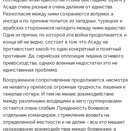
Асада очень разные и очень далекие от единства.
Разногласия между ними сохраняются вопреки, а
иногда и по причине попыток их западных, турецких и
арабских сторонников наладить между ними единство.
Одна из причин, по которой эта война продолжается, и
конца ей не видно, состоит в том, что Асаду не
противостоит какой-то один конкретный и понятный
противник. Да, сирийская оппозиция лишена огневого
превосходства, однако военные недостатки это не
единственная проблема.
Вооруженное сопротивление продолжается, несмотря
на нехватку припасов, огромные трудности, лишения и
тяжелые потери. И тем не менее, взаимодействие
между различными входящими в него группировками
остается очень слабым. Преданность боевиков
отдельным командирам, стремление воевать на
определенной местности и не далее – все это мешает
налаживанию взаимодействия между боевиками, а