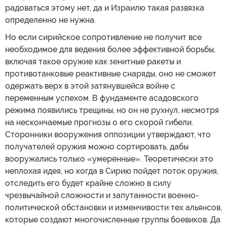
радоваться этому нет, да и Израилю такая развязка
определенно не нужна.
Но если сирийское сопротивление не получит все
необходимое для ведения более эффективной борьбы,
включая такое оружие как зенитные ракеты и
противотанковые реактивные снаряды, оно не сможет
одержать верх в этой затянувшейся войне с
переменным успехом. В фундаменте асадовского
режима появились трещины, но он не рухнул, несмотря
на нескончаемые прогнозы о его скорой гибели.
Сторонники вооружения оппозиции утверждают, что
получателей оружия можно сортировать, дабы
вооружались только «умеренные». Теоретически это
неплохая идея, но когда в Сирию пойдет поток оружия,
отследить его будет крайне сложно в силу
чрезвычайной сложности и запутанности военно-
политической обстановки и изменчивости тех альянсов,
которые создают многочисленные группы боевиков. Да