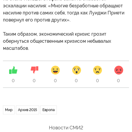
эскалации насилия: «Многие безработные обращают
насилие против самих себя, тогда как Луиджи Приети
повернул его против других».
Таким образом, экономический кризис грозит
обернуться общественным кризисом небывалых
масштабов.
0
0
0
0
0
0
Мир
Архив 2015
Европа
Новости СМИ2