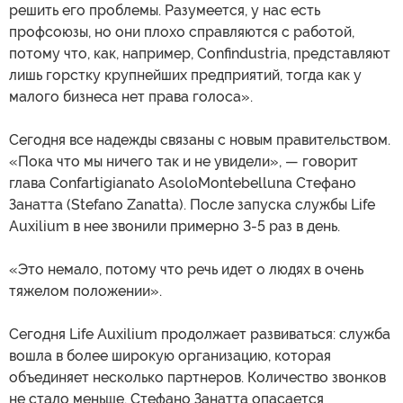
решить его проблемы. Разумеется, у нас есть
профсоюзы, но они плохо справляются с работой,
потому что, как, например, Confindustria, представляют
лишь горстку крупнейших предприятий, тогда как у
малого бизнеса нет права голоса».
Сегодня все надежды связаны с новым правительством.
«Пока что мы ничего так и не увидели», — говорит
глава Confartigianato AsoloMontebelluna Стефано
Занатта (Stefano Zanatta). После запуска службы Life
Auxilium в нее звонили примерно 3-5 раз в день.
«Это немало, потому что речь идет о людях в очень
тяжелом положении».
Сегодня Life Auxilium продолжает развиваться: служба
вошла в более широкую организацию, которая
объединяет несколько партнеров. Количество звонков
не стало меньше. Стефано Занатта опасается