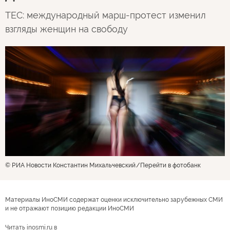
TEC: международный марш-протест изменил
взгляды женщин на свободу
© РИА Новости Константин Михальчевский
Перейти в фотобанк
Материалы ИноСМИ содержат оценки исключительно зарубежных СМИ
и не отражают позицию редакции ИноСМИ
Читать inosmi.ru в