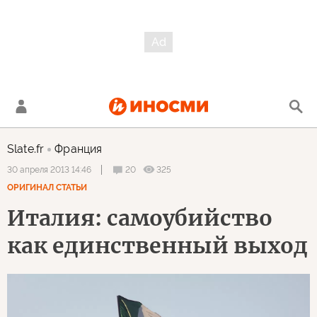
Slate.fr
Франция
20
325
30 апреля 2013 14:46
ОРИГИНАЛ СТАТЬИ
Италия: самоубийство
как единственный выход