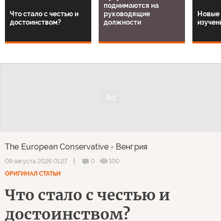
поднимаются на
Что стало с честью и
руководящие
Новые 
достоинством?
должности
изучен
The European Conservative
Венгрия
0
100
09 августа 2026 01:27
ОРИГИНАЛ СТАТЬИ
Что стало с честью и
достоинством?