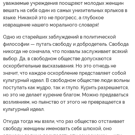
уважаемые учреждения поощряют молодых женщин
вешать на себя один из самых унизительных ярлыков в
языке. Никакой это не прогресс, а глубокое
извращение нашего морального словаря!
Одно из старейших заблуждений в политической
философии — путать свободу и добродетель. Свобода
никогда не означала, что похвалы заслуживает всякий
выбор. Да, в свободном обществе допускаются
оскорбительные высказывания. Но это отнюдь не
значит, что каждое оскорбление представляет собой
культурный идеал. В свободном обществе люди вольны
поступать как мудро, так и глупо. Курить разрешается,
но это не делает курение благом. Можно предаваться
возлияниям, но пьянство от этого не превращается в
культурный идеал.
Откуда тогда мы взяли, что раз общество отстаивает
свободу женщины именовать себя шлюхой, оно