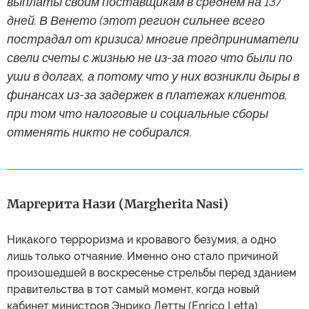
выплаты своим поставщикам в среднем на 137
дней. В Венето (этот регион сильнее всего
пострадал от кризиса) многие предприниматели
свели счеты с жизнью не из-за того что были по
уши в долгах, а потому что у них возникли дыры в
финансах из-за задержек в платежах клиентов,
при том что налоговые и социальные сборы
отменять никто не собирался.
Маргерита Нази (Margherita Nasi)
Никакого терроризма и кровавого безумия, а одно
лишь только отчаяние. Именно оно стало причиной
произошедшей в воскресенье стрельбы перед зданием
правительства в тот самый момент, когда новый
кабинет министров Энрико Летты (Enrico Letta)