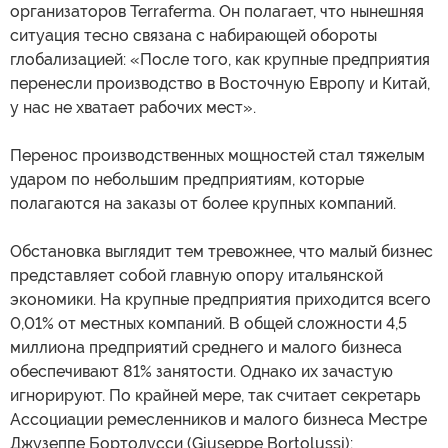
организаторов Terraferma. Он полагает, что нынешняя
ситуация тесно связана с набирающей обороты
глобализацией: «После того, как крупные предприятия
перенесли производство в Восточную Европу и Китай,
у нас не хватает рабочих мест».
Перенос производственных мощностей стал тяжелым
ударом по небольшим предприятиям, которые
полагаются на заказы от более крупных компаний.
Обстановка выглядит тем тревожнее, что малый бизнес
представляет собой главную опору итальянской
экономики. На крупные предприятия приходится всего
0,01% от местных компаний. В общей сложности 4,5
миллиона предприятий среднего и малого бизнеса
обеспечивают 81% занятости. Однако их зачастую
игнорируют. По крайней мере, так считает секретарь
Ассоциации ремесленников и малого бизнеса Местре
Джузеппе Бортолусси (Giuseppe Bortolussi):