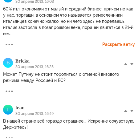
30 апреля 2013, 16:03
60% итл. экономики эт малый и средний бизнес. причем не как
у нас, торгаши, в основном что называется ремесленники.
итальянцев конечно жалко, но ни чего здесь не поделаешь.
италия застряла в позапрошлом веке, пора ей двигаться в 21-й
век.
Раскрыть ветку
Bricka
B
30 апреля 2013, 16:28
Может Путину не стоит торопиться с отменой визового
режима между Россией и ЕС?
leau
L
30 апреля 2013, 16:49
В нашей стране всё гораздо страшнее... Искренне сочувствую.
Держитесь!