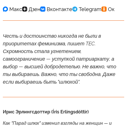
Честь и достоинство никогда не были в
приоритетах феминизма, пишет TEC.
Скромность стала угнетением,
самоограничение — уступкой патриархату, а
выбор — высшей добродетелью. Не важно, что
ты выбираешь. Важно, что ты свободна. Даже
если выбираешь быть "шлюхой".
Ирис Эрлингсдоттир (Íris Erlingsdóttir)
Как "Парад шлюх" изменил взгляды на женщин — и