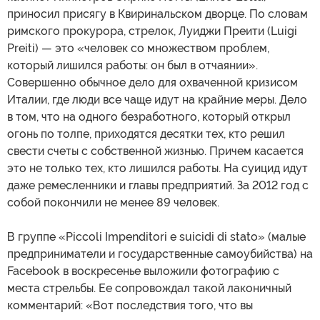
приносил присягу в Квиринальском дворце. По словам
римского прокурора, стрелок, Луиджи Преити (Luigi
Preiti) — это «человек со множеством проблем,
который лишился работы: он был в отчаянии».
Совершенно обычное дело для охваченной кризисом
Италии, где люди все чаще идут на крайние меры. Дело
в том, что на одного безработного, который открыл
огонь по толпе, приходятся десятки тех, кто решил
свести счеты с собственной жизнью. Причем касается
это не только тех, кто лишился работы. На суицид идут
даже ремесленники и главы предприятий. За 2012 год с
собой покончили не менее 89 человек.
В группе «Piccoli Impenditori e suicidi di stato» (малые
предприниматели и государственные самоубийства) на
Facebook в воскресенье выложили фотографию с
места стрельбы. Ее сопровождал такой лаконичный
комментарий: «Вот последствия того, что вы