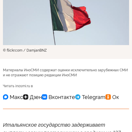
© flickr.com / DamjanBNZ
Материалы ИноСМИ содержат оценки исключительно зарубежных СМИ
и не отражают позицию редакции ИноСМИ
Читать inosmi.ru в
Итальянское государство задерживает