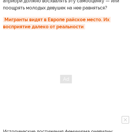
априори должно восхвалять эту самооценку — или
поощрять молодых девушек на нее равняться?
Мигранты видят в Европе райское место. Их 
восприятие далеко от реальности
Исторические достижения феминизма очевидны: