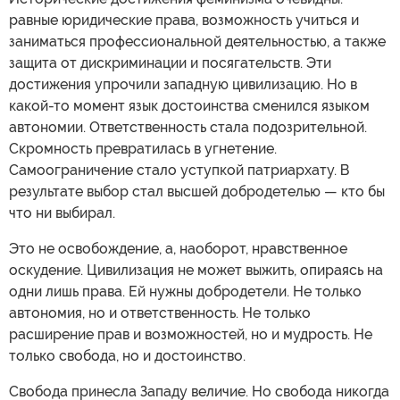
равные юридические права, возможность учиться и
заниматься профессиональной деятельностью, а также
защита от дискриминации и посягательств. Эти
достижения упрочили западную цивилизацию. Но в
какой-то момент язык достоинства сменился языком
автономии. Ответственность стала подозрительной.
Скромность превратилась в угнетение.
Самоограничение стало уступкой патриархату. В
результате выбор стал высшей добродетелью — кто бы
что ни выбирал.
Это не освобождение, а, наоборот, нравственное
оскудение. Цивилизация не может выжить, опираясь на
одни лишь права. Ей нужны добродетели. Не только
автономия, но и ответственность. Не только
расширение прав и возможностей, но и мудрость. Не
только свобода, но и достоинство.
Свобода принесла Западу величие. Но свобода никогда