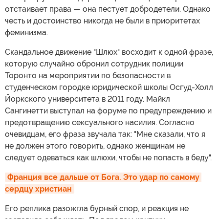
отстаивает права — она пестует добродетели. Однако
честь и достоинство никогда не были в приоритетах
феминизма.
Скандальное движение "Шлюх" восходит к одной фразе,
которую случайно обронил сотрудник полиции
Торонто на мероприятии по безопасности в
студенческом городке юридической школы Осгуд-Холл
Йоркского университета в 2011 году. Майкл
Сангинетти выступал на форуме по предупреждению и
предотвращению сексуального насилия. Согласно
очевидцам, его фраза звучала так: "Мне сказали, что я
не должен этого говорить, однако женщинам не
следует одеваться как шлюхи, чтобы не попасть в беду".
Франция все дальше от Бога. Это удар по самому 
сердцу христиан
Его реплика разожгла бурный спор, и реакция не