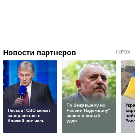
Новости партнеров
INFOX
По бежавшему из
Украи
Песков: СВО может
России Надеждину*
Европ
завершиться в
нанесли новый
войну
ближайшие часы
удар
Росс