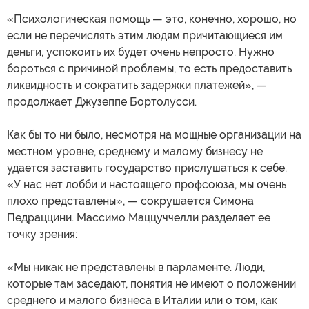
«Психологическая помощь — это, конечно, хорошо, но
если не перечислять этим людям причитающиеся им
деньги, успокоить их будет очень непросто. Нужно
бороться с причиной проблемы, то есть предоставить
ликвидность и сократить задержки платежей», —
продолжает Джузеппе Бортолусси.
Как бы то ни было, несмотря на мощные организации на
местном уровне, среднему и малому бизнесу не
удается заставить государство прислушаться к себе.
«У нас нет лобби и настоящего профсоюза, мы очень
плохо представлены», — сокрушается Симона
Педраццини. Массимо Маццуччелли разделяет ее
точку зрения:
«Мы никак не представлены в парламенте. Люди,
которые там заседают, понятия не имеют о положении
среднего и малого бизнеса в Италии или о том, как