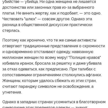
убийстве — убийца. Ни одна женщина не лишается
достоинства или законных прав из-за выбранного
платья. Не винить жертву, как и подобает, — это одно.
Чествовать "шлюх" — совсем другое. Однако эта
разница в общественной дискуссии практически
стерлась.
Поэтому как иронично, что те же самые активисты
отвергают традиционные представления о скромности
и одновременно отстаивают одежду, навязанную
миллионам женщин по всему миру! "Полиция нравов"
избивала иранок, бросала за решетку и даже убивала
за отказ одеваться, как предписано. При талибах с
сопоставимыми ограничениями столкнулись афганки.
Женщины, которым удалось сбежать из этих стран,
считают паранджу символом не освобождения, а
угнетения.
Однако в западных странах усомниться в благотворном
символизме этих предметов одежды — значит