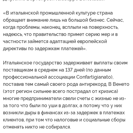
«В итальянской промышленной культуре страна
обращает внимание лишь на большой бизнес. Сейчас,
когда проблемы, наконец, всплыли на поверхность,
надеюсь, что правительство примет серию мер и в
частности займется адаптацией европейской
директивы по задержкам платежей».
Итальянское государство задерживает выплаты своим
поставщикам в среднем на 137 дней (по данным
профессиональной ассоциации Confartigianato),
поставив тем самый своего рода антирекорд. В Венето
(этот регион сильнее всего пострадал от кризиса)
многие предприниматели свели счеты с жизнью не из-
за того что были по уши в долгах, а потому что у них
возникли дыры в финансах из-за задержек в платежах
клиентов, при том что налоговые и социальные сборы
отменять никто не собирался.