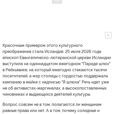
Красочным примером этого культурного
преображения стала Исландия. 25 июля 2026 года
епископ Евангелическо-лютеранской церкви Исландии
выступила на одиннадцатом ежегодном "Параде шлюх"
в Рейкьявике, на который ежегодно стекаются тысячи
посетителей, а мэр столицы с гордостью поддержала
кампанию в майке с надписью "Я шлюха". Речь идет уже
не об активистах-маргиналах, а высокопоставленных
чиновниках и выдающихся деятелей культуры.
Вопрос совсем не в том, полагаются ли женщинам
равные права или нет. А в том, почему солидные и