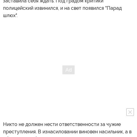
заставила себя ждать. Под градом критики
полицейский извинился, и на свет появился "Парад
шлюх".
Никто не должен нести ответственности за чужие
преступления. В изнасиловании виновен насильник, а в