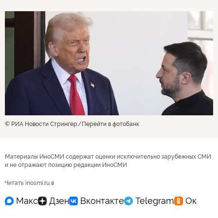
© РИА Новости Стрингер
Перейти в фотобанк
Материалы ИноСМИ содержат оценки исключительно зарубежных СМИ
и не отражают позицию редакции ИноСМИ
Читать inosmi.ru в