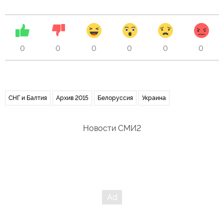
0
0
0
0
0
0
СНГ и Балтия
Архив 2015
Белоруссия
Украина
Новости СМИ2