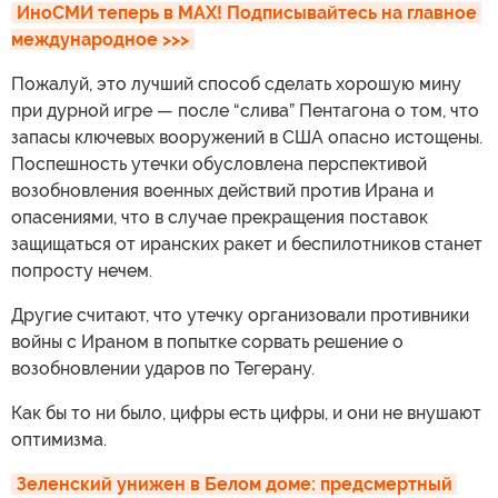
ИноСМИ теперь в MAX! Подписывайтесь на главное 
международное >>>
Пожалуй, это лучший способ сделать хорошую мину
при дурной игре — после “слива” Пентагона о том, что
запасы ключевых вооружений в США опасно истощены.
Поспешность утечки обусловлена перспективой
возобновления военных действий против Ирана и
опасениями, что в случае прекращения поставок
защищаться от иранских ракет и беспилотников станет
попросту нечем.
Другие считают, что утечку организовали противники
войны с Ираном в попытке сорвать решение о
возобновлении ударов по Тегерану.
Как бы то ни было, цифры есть цифры, и они не внушают
оптимизма.
Зеленский унижен в Белом доме: предсмертный 