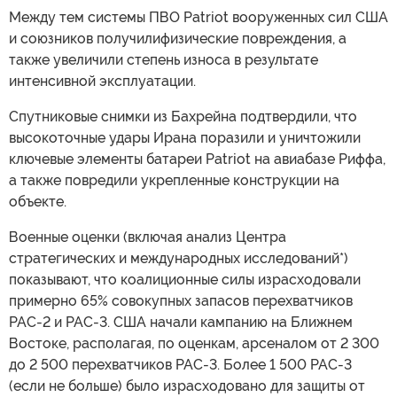
Между тем системы ПВО Patriot вооруженных сил США
и союзников получилифизические повреждения, а
также увеличили степень износа в результате
интенсивной эксплуатации.
Спутниковые снимки из Бахрейна подтвердили, что
высокоточные удары Ирана поразили и уничтожили
ключевые элементы батареи Patriot на авиабазе Риффа,
а также повредили укрепленные конструкции на
объекте.
Военные оценки (включая анализ Центра
стратегических и международных исследований*)
показывают, что коалиционные силы израсходовали
примерно 65% совокупных запасов перехватчиков
PAC-2 и PAC-3. США начали кампанию на Ближнем
Востоке, располагая, по оценкам, арсеналом от 2 300
до 2 500 перехватчиков PAC-3. Более 1 500 PAC-3
(если не больше) было израсходовано для защиты от