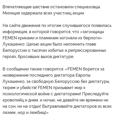
Впечатляющее шествие остановили спецназовцы.
Милиция задержала всех участниц акции.
На сайте движения по итогам случившегося появилась
информация, в которой говорится, что «загонщицы
FEMEN криками и пламенем изгоняли из берлоги»
Лукашенко. Целью акции было напомнить главе
Белоруссии о тысячах избитых и репрессированных
героях, бросивших вызов диктатуре.
В сообщении также говорится: «FEMEN борется за
низвержение последнего диктатора Европы
Лукашенко, за свободную Белоруссию без диктатуры,
тюрем и убийств! FEMEN призывает мир к
психологической войне с диктаторами! Преследуйте
кровопийц и днем, и ночью, не давайте им времени ни
на сон, ни на отдых! Вытравливайте диктаторов из всех
лазеек, нор и лежбищ!»