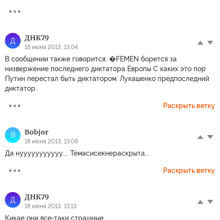
ДНК79
Д
18 июня 2013, 13:04
В сообщении также говорится: �FEMEN борется за
низвержение последнего диктатора Европы С каких это пор
Путин перестал быть диктатором. Лукашенко предпоследний
диктатор.
Раскрыть ветку
Bobjor
B
18 июня 2013, 13:08
Да нууууууууууу.... Темасисекнераскрыта...
Раскрыть ветку
ДНК79
Д
18 июня 2013, 13:13
Кикае они все-таки страшные.