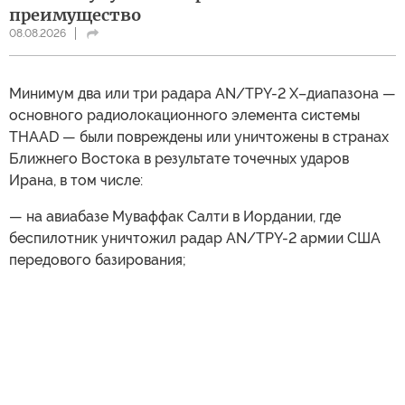
преимущество
08.08.2026
Минимум два или три радара AN/TPY-2 X–диапазона —
основного радиолокационного элемента системы
THAAD — были повреждены или уничтожены в странах
Ближнего Востока в результате точечных ударов
Ирана, в том числе:
— на авиабазе Муваффак Салти в Иордании, где
беспилотник уничтожил радар AN/TPY-2 армии США
передового базирования;