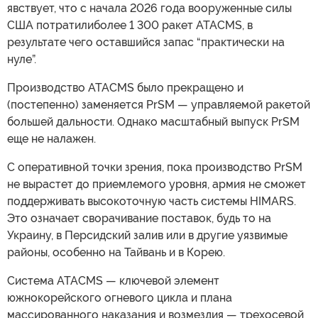
явствует, что с начала 2026 года вооруженные силы
США потратилиболее 1 300 ракет ATACMS, в
результате чего оставшийся запас “практически на
нуле”.
Производство ATACMS было прекращено и
(постепенно) заменяется PrSM — управляемой ракетой
большей дальности. Однако масштабный выпуск PrSM
еще не налажен.
С оперативной точки зрения, пока производство PrSM
не вырастет до приемлемого уровня, армия не сможет
поддерживать высокоточную часть системы HIMARS.
Это означает сворачивание поставок, будь то на
Украину, в Персидский залив или в другие уязвимые
районы, особенно на Тайвань и в Корею.
Система ATACMS — ключевой элемент
южнокорейского огневого цикла и плана
массированного наказания и возмездия — трехосевой