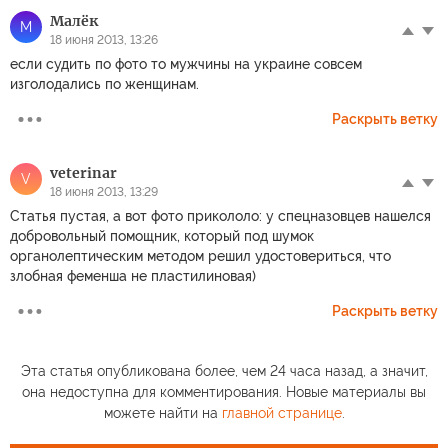
Малёк
М
18 июня 2013, 13:26
если судить по фото то мужчины на украине совсем
изголодались по женщинам.
Раскрыть ветку
veterinar
V
18 июня 2013, 13:29
Статья пустая, а вот фото прикололо: у спецназовцев нашелся
добровольный помощник, который под шумок
органолептическим методом решил удостовериться, что
злобная феменша не пластилиновая)
Раскрыть ветку
Эта статья опубликована более, чем 24 часа назад, а значит,
она недоступна для комментирования. Новые материалы вы
можете найти на
главной странице
.