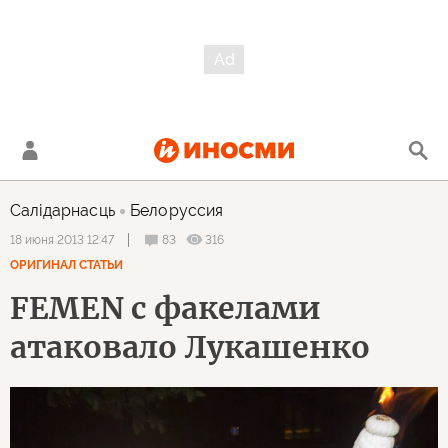
Салiдарнасць
Белоруссия
83
316
18 июня 2013 12:47
ОРИГИНАЛ СТАТЬИ
FEMEN с факелами
атаковало Лукашенко