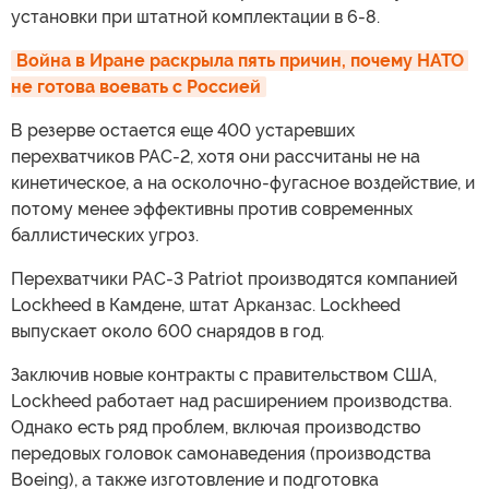
установки при штатной комплектации в 6-8.
Война в Иране раскрыла пять причин, почему НАТО 
не готова воевать с Россией
В резерве остается еще 400 устаревших
перехватчиков PAC-2, хотя они рассчитаны не на
кинетическое, а на осколочно-фугасное воздействие, и
потому менее эффективны против современных
баллистических угроз.
Перехватчики PAC-3 Patriot производятся компанией
Lockheed в Камдене, штат Арканзас. Lockheed
выпускает около 600 снарядов в год.
Заключив новые контракты с правительством США,
Lockheed работает над расширением производства.
Однако есть ряд проблем, включая производство
передовых головок самонаведения (производства
Boeing), а также изготовление и подготовка