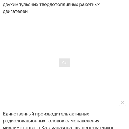
двухимпульсных твердотопливных ракетных
двигателей.
Единственный производитель активных
радиолокационных головок самонаведения
миллиметрового Ка-диапазона для перехватчиков