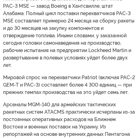
PAC-3 MSE — завод Boeing в Хантсвилле, штат
Алабама. Полный цикл поставки перехватчиков PAC-3
MSE составляет примерно 24 месяца на сборку ракеты
и до 30 месяцев на закупку компонентов и
отверждение топлива. Иными словами, у заказанной
сегодня головки самонаведения на производство,
рабочие испытания на предприятии Lockheed Martin и
развертывание в полевых условиях уйдет более двух
лет.
Мировой спрос на перехватчики Patriot (включая PAC-2
GEM-T и PAC-3) составляет более 4 300 единиц — при
прежних темпах производства на это уйдет семь лет.
Арсеналы MGM-140 для армейских тактических
ракетных систем ATACMS практически исчерпаны из-за
постоянных оперативных расходов на Ближнем
Востоке и военных поставок на Украину. Из
репортажей на основе внутренних данных Пентагона