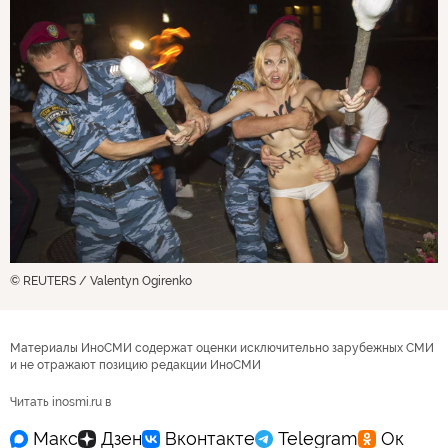
© REUTERS / Valentyn Ogirenko
Материалы ИноСМИ содержат оценки исключительно зарубежных СМИ
и не отражают позицию редакции ИноСМИ
Читать inosmi.ru в