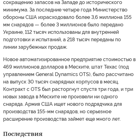
сокращению запасов на Западе до исторического
минимума. За последние четыре года Министерство
обороны США израсходовало более 3,6 миллиона 155
мм снарядов — более 3 миллионов было передано
Украине, 112 тысяч использованы для внутренней
подготовки и испытаний, а 218 тысяч переданы по
линии зарубежных продаж.
Новое автоматизированное предприятие стоимостью в
469 миллионов долларов в Меските, штат Техас (под
управлением General Dynamics OTS), было рассчитано
на выпуск 30 тысяч снарядных корпусов в месяц.
Контракт с OTS был расторгнут спустя три года, и три
новых завода в Меските не произвели ни одного
снаряда. Армия США ищет нового подрядчика для
производства 155-мм снарядов, но серьезное
расширение производства займет еще много лет.
Последствия