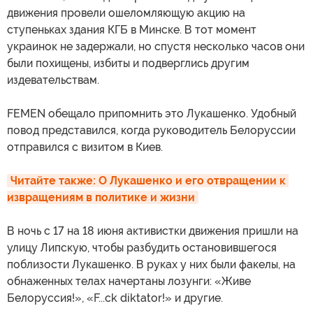
движения провели ошеломляющую акцию на
ступеньках здания КГБ в Минске. В тот момент
украинок не задержали, но спустя несколько часов они
были похищены, избиты и подверглись другим
издевательствам.
FEMEN обещало припомнить это Лукашенко. Удобный
повод представился, когда руководитель Белоруссии
отправился с визитом в Киев.
Читайте также: О Лукашенко и его отвращении к 
извращениям в политике и жизни
В ночь с 17 на 18 июня активистки движения пришли на
улицу Липскую, чтобы разбудить остановившегося
поблизости Лукашенко. В руках у них были факелы, на
обнаженных телах начертаны лозунги: «Живе
Белоруссия!», «F...ck diktator!» и другие.