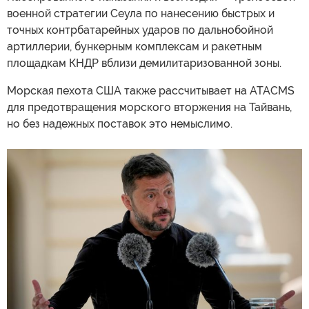
военной стратегии Сеула по нанесению быстрых и
точных контрбатарейных ударов по дальнобойной
артиллерии, бункерным комплексам и ракетным
площадкам КНДР вблизи демилитаризованной зоны.
Морская пехота США также рассчитывает на ATACMS
для предотвращения морского вторжения на Тайвань,
но без надежных поставок это немыслимо.