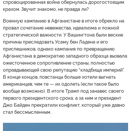
спровоцированная война обернулась дорогостоящим
крахом. Звучит знакомо, не правда ли?
Военную кампанию в Афганистане в итоге обрекло на
провал сочетание невежества, идеализма и ложной
стратегической важности. У Вашингтона были веские
причины преследовать Усаму бен Ладена и его
приспешников, однако кампания по превращению
Афганистана в демократию западного образца вызвала
ожесточенное сопротивление страны, полностью
оправдывающей свою репутацию “кладбища империй”.
В конце концов, повстанцы больше хотели выгнать
американцев, чем те — их одолеть (если такое было
вообще возможно). В итоге Трамп под занавес своего
первого президентского срока, а за ним и президент
Джо Байден прекратили конфликт, который уже давно
стал бессмысленным.