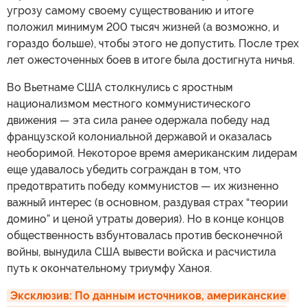
угрозу самому своему существованию и итоге
положил минимум 200 тысяч жизней (а возможно, и
гораздо больше), чтобы этого не допустить. После трех
лет ожесточенных боев в итоге была достигнута ничья.
Во Вьетнаме США столкнулись с яростным
национализмом местного коммунистического
движения — эта сила ранее одержала победу над
французской колониальной державой и оказалась
необоримой. Некоторое время американским лидерам
еще удавалось убедить сограждан в том, что
предотвратить победу коммунистов — их жизненно
важный интерес (в основном, раздувая страх “теории
домино” и ценой утраты доверия). Но в конце концов
общественность взбунтовалась против бесконечной
войны, вынудила США вывести войска и расчистила
путь к окончательному триумфу Ханоя.
Эксклюзив: По данным источников, американские 