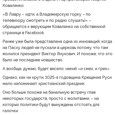
Коваленко.
«В Лавру – идти, а Владимирскую горку – по
телевизору смотреть и по радио слушать!» –
обращается к верующим Коваленко на собственной
странице в Facebook.
Ранее уже была представлена одна из инноваций, когда
на Пасху людей не пускали в церковь потому, что там
молился президент Виктор Янукович. И похоже, что это
было не последнее новшество.
А вообще, думаю, будет весело: некий «и смех, и грех».
Однако, как ни крути, 1025-я годовщина Крещения Руси
мало напоминает христианский праздник.
Оно больше похоже на банальную встречу глав
некоторых государств, просто с молитвами, – на
которых политики будут вынуждены отстоять для
галочки.