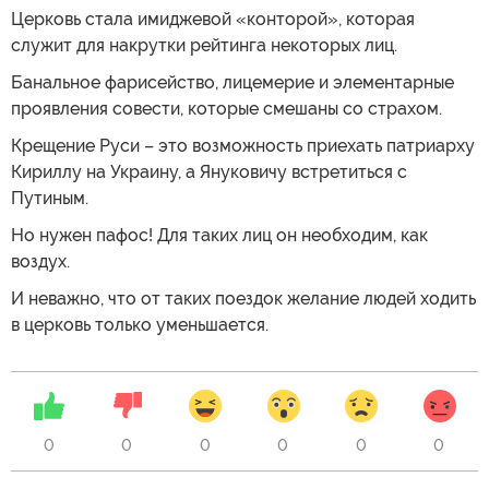
Церковь стала имиджевой «конторой», которая
служит для накрутки рейтинга некоторых лиц.
Банальное фарисейство, лицемерие и элементарные
проявления совести, которые смешаны со страхом.
Крещение Руси – это возможность приехать патриарху
Кириллу на Украину, а Януковичу встретиться с
Путиным.
Но нужен пафос! Для таких лиц он необходим, как
воздух.
И неважно, что от таких поездок желание людей ходить
в церковь только уменьшается.
0
0
0
0
0
0