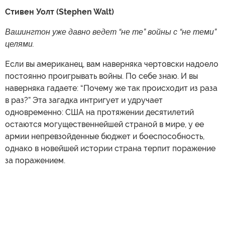
Стивен Уолт (Stephen Walt)
Вашингтон уже давно ведет “не те” войны с “не теми”
целями.
Если вы американец, вам наверняка чертовски надоело
постоянно проигрывать войны. По себе знаю. И вы
наверняка гадаете: “Почему же так происходит из раза
в раз?” Эта загадка интригует и удручает
одновременно: США на протяжении десятилетий
остаются могущественнейшей страной в мире, у ее
армии непревзойденные бюджет и боеспособность,
однако в новейшей истории страна терпит поражение
за поражением.