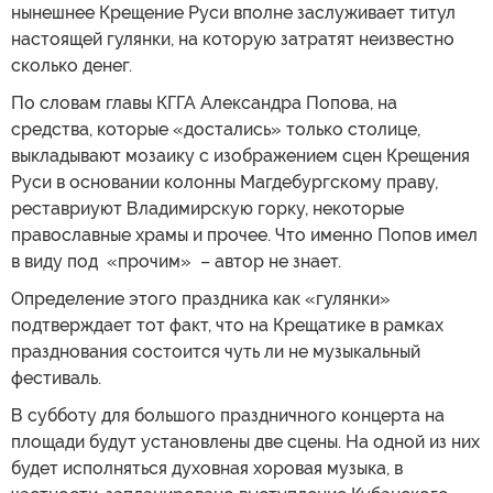
нынешнее Крещение Руси вполне заслуживает титул
настоящей гулянки, на которую затратят неизвестно
сколько денег.
По словам главы КГГА Александра Попова, на
средства, которые «достались» только столице,
выкладывают мозаику с изображением сцен Крещения
Руси в основании колонны Магдебургскому праву,
реставриуют Владимирскую горку, некоторые
православные храмы и прочее. Что именно Попов имел
в виду под «прочим» – автор не знает.
Определение этого праздника как «гулянки»
подтверждает тот факт, что на Крещатике в рамках
празднования состоится чуть ли не музыкальный
фестиваль.
В субботу для большого праздничного концерта на
площади будут установлены две сцены. На одной из них
будет исполняться духовная хоровая музыка, в