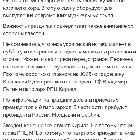
частности, запланировано выступление Кубанского
казачьего хора. Вторую сцену оборудуют для
выступления современных музыкальных групп.
Важность праздника подчеркивает также внимание со
стороны властей.
Не сомневаюсь, что весь украинский истеблишмент в
субботу и воскресенье придет замаливать грехи свои и
страны. Может, и свои грехи перед страной. Перечень
гостей праздника заслуживает отдельного материала.
Поэтому коротко о главном: на 1025-ю годовщину
Крещения Руси приезжают президент РФ Владимир
Путин и патриарх РПЦ Кирилл.
По информации, на праздник должны приехать 5
президентов и 9 патриархов. В частности, прибудут
президенты России, Молдавии и Сербии.
Звездой, конечно же, станет Кирилл. Не потому, что он
глава РПЦ МП, а потому, что патриарх прибудет в Киев