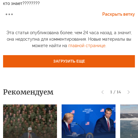
кто знает????????
Раскрыть ветку
Эта статья опубликована более, чем 24 часа назад, а значит,
она недоступна для комментирования. Новые материалы вы
можете найти на
главной странице
.
ЗАГРУЗИТЬ ЕЩЕ
Рекомендуем
1
/
14