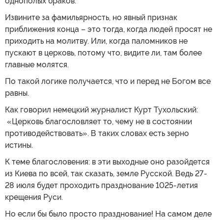
однополых браков.
Извините за фамильярность, но явный признак
приближения конца – это тогда, когда людей просят не
приходить на молитву. Или, когда паломников не
пускают в церковь, потому что, видите ли, там более
главные молятся.
По такой логике получается, что и перед не Богом все
равны.
Как говорил немецкий журналист Курт Тухольский:
«Церковь благословляет то, чему не в состоянии
противодействовать». В таких словах есть зерно
истины.
К теме благословения: в эти выходные оно разойдется
из Киева по всей, так сказать, земле Русской. Ведь 27-
28 июля будет проходить празднование 1025-летия
крещения Руси.
Но если бы было просто празднование! На самом деле