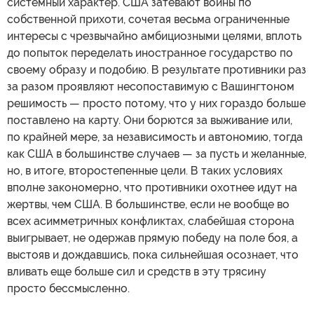
системный характер. США затевают войны по
собственной прихоти, сочетая весьма ограниченные
интересы с чрезвычайно амбициозными целями, вплоть
до попыток переделать иностранное государство по
своему образу и подобию. В результате противники раз
за разом проявляют несопоставимую с Вашингтоном
решимость — просто потому, что у них гораздо больше
поставлено на карту. Они борются за выживание или,
по крайней мере, за независимость и автономию, тогда
как США в большинстве случаев — за пусть и желанные,
но, в итоге, второстепенные цели. В таких условиях
вполне закономерно, что противники охотнее идут на
жертвы, чем США. В большинстве, если не вообще во
всех асимметричных конфликтах, слабейшая сторона
выигрывает, не одержав прямую победу на поле боя, а
выстояв и дождавшись, пока сильнейшая осознает, что
вливать еще больше сил и средств в эту трясину
просто бессмысленно.