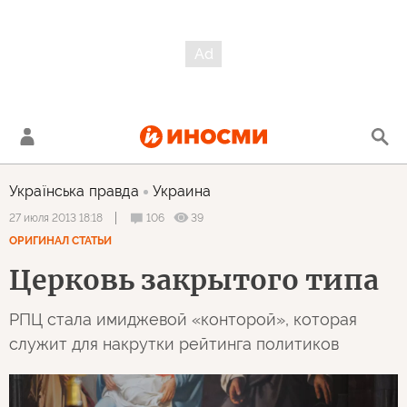
Українська правда
Украина
106
39
27 июля 2013 18:18
ОРИГИНАЛ СТАТЬИ
Церковь закрытого типа
РПЦ стала имиджевой «конторой», которая
служит для накрутки рейтинга политиков