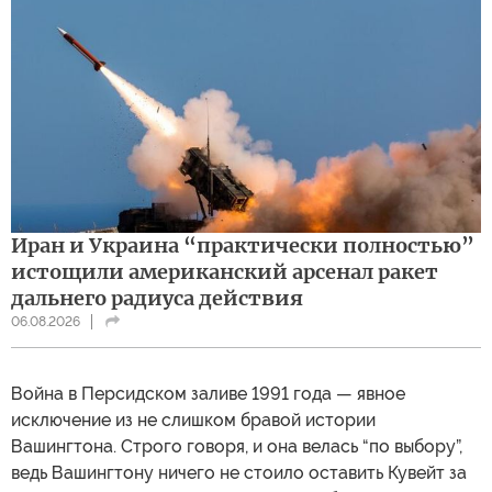
Иран и Украина “практически полностью”
истощили американский арсенал ракет
дальнего радиуса действия
06.08.2026
Война в Персидском заливе 1991 года — явное
исключение из не слишком бравой истории
Вашингтона. Строго говоря, и она велась “по выбору”,
ведь Вашингтону ничего не стоило оставить Кувейт за