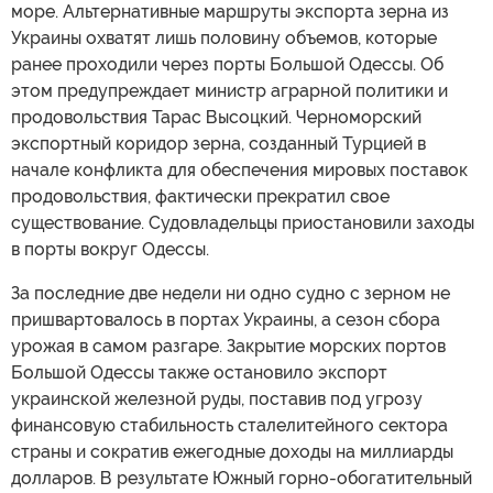
море. Альтернативные маршруты экспорта зерна из
Украины охватят лишь половину объемов, которые
ранее проходили через порты Большой Одессы. Об
этом предупреждает министр аграрной политики и
продовольствия Тарас Высоцкий. Черноморский
экспортный коридор зерна, созданный Турцией в
начале конфликта для обеспечения мировых поставок
продовольствия, фактически прекратил свое
существование. Судовладельцы приостановили заходы
в порты вокруг Одессы.
За последние две недели ни одно судно с зерном не
пришвартовалось в портах Украины, а сезон сбора
урожая в самом разгаре. Закрытие морских портов
Большой Одессы также остановило экспорт
украинской железной руды, поставив под угрозу
финансовую стабильность сталелитейного сектора
страны и сократив ежегодные доходы на миллиарды
долларов. В результате Южный горно-обогатительный