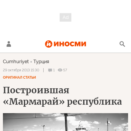
Cumhuriyet
Турция
1
57
29 октября 2013 15:30
ОРИГИНАЛ СТАТЬИ
Построившая
«Мармарай» республика