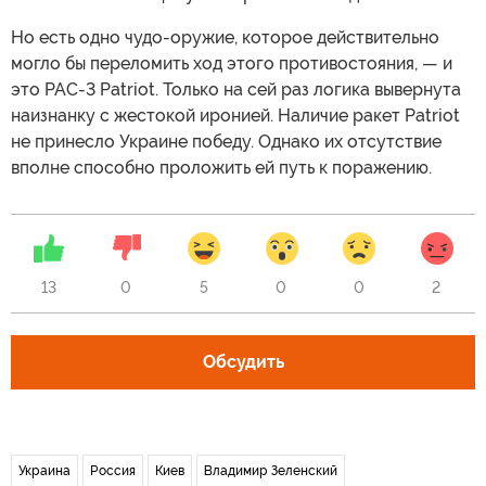
Но есть одно чудо-оружие, которое действительно
могло бы переломить ход этого противостояния, — и
это PAC-3 Patriot. Только на сей раз логика вывернута
наизнанку с жестокой иронией. Наличие ракет Patriot
не принесло Украине победу. Однако их отсутствие
вполне способно проложить ей путь к поражению.
13
0
5
0
0
2
Обсудить
Украина
Россия
Киев
Владимир Зеленский