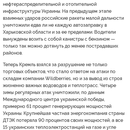
нефтераспределительной и отопительной
инфраструктуры Украины. На предыдущем этапе
взаимных ударов российские ракеты малой дальности
уничтожили едва ли не каждую автозаправку в
Харьковской области и за ее пределами. Водители
вынуждены возить с собой канистры с бензином —
только так можно дотянуть до менее пострадавших
районов.
Теперь Кремль взялся за разрушение не только
торговых объектов, что стало ответом на атаки по
складам компании Wildberries, но и за вывод из строя
жизненно важных водоводов и теплотрасс. Четыре
зимы регулярных атак уничтожили, по данным
Международного центра украинской победы,
примерно 61 процент генерирующих мощностей
Украины. Крупнейшая частная энергокомпания страны
ДТЭК потеряла 90 процентов своих мощностей, а все
15 украинских теплоэлектростанций на газе и угле