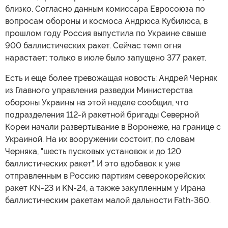
близко. Согласно данным комиссара Евросоюза по
вопросам обороны и космоса Андрюса Кубилюса, в
прошлом году Россия выпустила по Украине свыше
900 баллистических ракет. Сейчас темп огня
нарастает: только в июле было запущено 377 ракет.
Есть и еще более тревожащая новость: Андрей Черняк
из Главного управления разведки Министерства
обороны Украины на этой неделе сообщил, что
подразделения 112-й ракетной бригады Северной
Кореи начали развертывание в Воронеже, на границе с
Украиной. На их вооружении состоит, по словам
Черняка, "шесть пусковых установок и до 120
баллистических ракет". И это вдобавок к уже
отправленным в Россию партиям северокорейских
ракет KN-23 и KN-24, а также закупленным у Ирана
баллистическим ракетам малой дальности Fath-360.