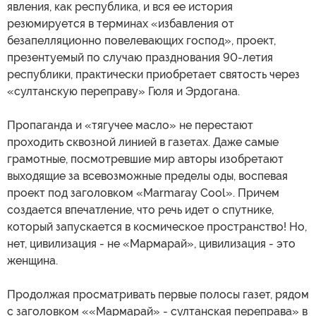
явления, как республика, и вся ее история
резюмируется в терминах «избавления от
безапелляционно повелевающих господ», проект,
презентуемый по случаю празднования 90-летия
республики, практически приобретает святость через
«султанскую переправу» Гюля и Эрдогана.
Пропаганда и «тягучее масло» не перестают
проходить сквозной линией в газетах. Даже самые
грамотные, посмотревшие мир авторы изобретают
выходящие за всевозможные пределы оды, воспевая
проект под заголовком «Marmaray Cool». Причем
создается впечатление, что речь идет о спутнике,
который запускается в космическое пространство! Но,
нет, цивилизация - не «Мармарай», цивилизация - это
женщина.
Продолжая просматривать первые полосы газет, рядом
с заголовком ««Мармарай» - султанская переправа» в