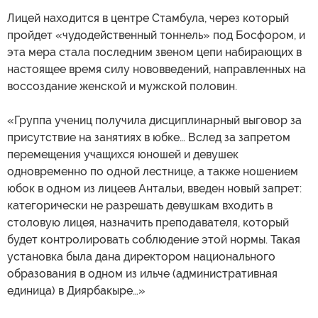
Лицей находится в центре Стамбула, через который
пройдет «чудодейственный тоннель» под Босфором, и
эта мера стала последним звеном цепи набирающих в
настоящее время силу нововведений, направленных на
воссоздание женской и мужской половин.
«Группа учениц получила дисциплинарный выговор за
присутствие на занятиях в юбке… Вслед за запретом
перемещения учащихся юношей и девушек
одновременно по одной лестнице, а также ношением
юбок в одном из лицеев Антальи, введен новый запрет:
категорически не разрешать девушкам входить в
столовую лицея, назначить преподавателя, который
будет контролировать соблюдение этой нормы. Такая
установка была дана директором национального
образования в одном из ильче (административная
единица) в Диярбакыре…»