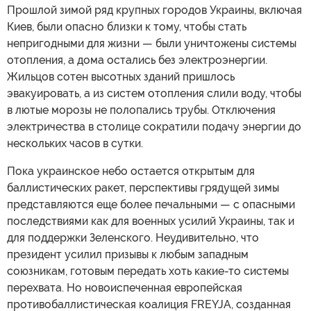
Прошлой зимой ряд крупных городов Украины, включая
Киев, были опасно близки к тому, чтобы стать
непригодными для жизни — были уничтожены системы
отопления, а дома остались без электроэнергии.
Жильцов сотен высотных зданий пришлось
эвакуировать, а из систем отопления слили воду, чтобы
в лютые морозы не полопались трубы. Отключения
электричества в столице сократили подачу энергии до
нескольких часов в сутки.
Пока украинское небо остается открытым для
баллистических ракет, перспективы грядущей зимы
представляются еще более печальными — с опасными
последствиями как для военных усилий Украины, так и
для поддержки Зеленского. Неудивительно, что
президент усилил призывы к любым западным
союзникам, готовым передать хоть какие-то системы
перехвата. Но новоиспеченная европейская
противобаллистическая коалиция FREYJA, созданная