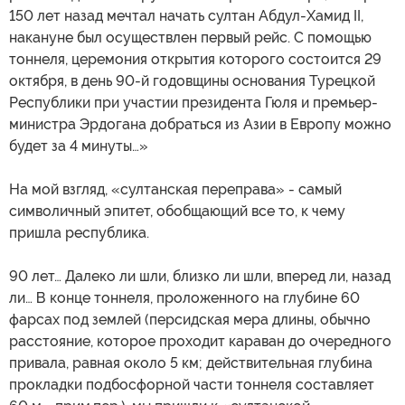
150 лет назад мечтал начать султан Абдул-Хамид II,
накануне был осуществлен первый рейс. С помощью
тоннеля, церемония открытия которого состоится 29
октября, в день 90-й годовщины основания Турецкой
Республики при участии президента Гюля и премьер-
министра Эрдогана добраться из Азии в Европу можно
будет за 4 минуты…»
На мой взгляд, «султанская переправа» - самый
символичный эпитет, обобщающий все то, к чему
пришла республика.
90 лет… Далеко ли шли, близко ли шли, вперед ли, назад
ли… В конце тоннеля, проложенного на глубине 60
фарсах под землей (персидская мера длины, обычно
расстояние, которое проходит караван до очередного
привала, равная около 5 км; действительная глубина
прокладки подбосфорной части тоннеля составляет