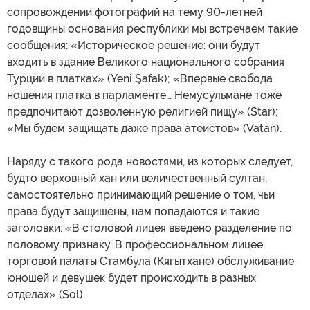
сопровождении фотографий на тему 90-летней
годовщины основания республики мы встречаем такие
сообщения: «Историческое решение: они будут
входить в здание Великого национального собрания
Турции в платках» (Yeni Şafak); «Впервые свобода
ношения платка в парламенте… Немусульмане тоже
предпочитают дозволенную религией пищу» (Star);
«Мы будем защищать даже права атеистов» (Vatan).
Наряду с такого рода новостями, из которых следует,
будто верховный хан или величественный султан,
самостоятельно принимающий решение о том, чьи
права будут защищены, нам попадаются и такие
заголовки: «В столовой лицея введено разделение по
половому признаку. В профессиональном лицее
торговой палаты Стамбула (Кягытхане) обслуживание
юношей и девушек будет происходить в разных
отделах» (Sol).