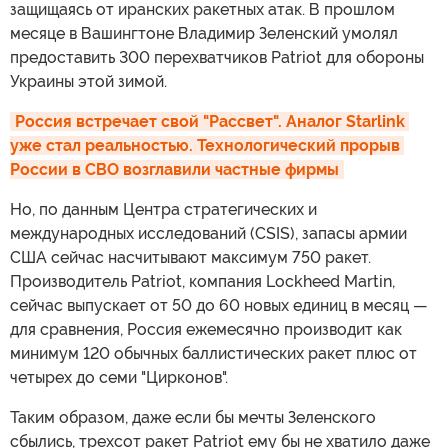
защищаясь от иранских ракетных атак. В прошлом
месяце в Вашингтоне Владимир Зеленский умолял
предоставить 300 перехватчиков Patriot для обороны
Украины этой зимой.
Россия встречает свой "Рассвет". Аналог Starlink 
уже стал реальностью. Технологический прорыв 
России в СВО возглавили частные фирмы
Но, по данным Центра стратегических и
международных исследований (CSIS), запасы армии
США сейчас насчитывают максимум 750 ракет.
Производитель Patriot, компания Lockheed Martin,
сейчас выпускает от 50 до 60 новых единиц в месяц —
для сравнения, Россия ежемесячно производит как
минимум 120 обычных баллистических ракет плюс от
четырех до семи "Цирконов".
Таким образом, даже если бы мечты Зеленского
сбылись, трехсот ракет Patriot ему бы не хватило даже