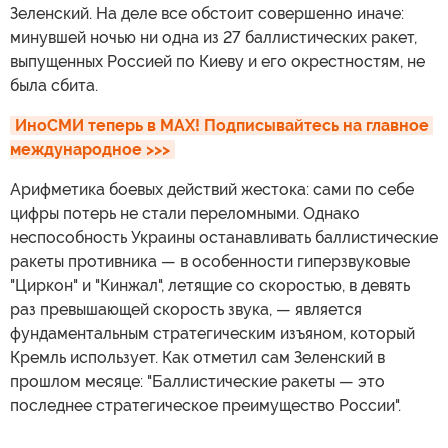
Зеленский. На деле все обстоит совершенно иначе:
минувшей ночью ни одна из 27 баллистических ракет,
выпущенных Россией по Киеву и его окрестностям, не
была сбита.
ИноСМИ теперь в MAX! Подписывайтесь на главное 
международное >>>
Арифметика боевых действий жестока: сами по себе
цифры потерь не стали переломными. Однако
неспособность Украины останавливать баллистические
ракеты противника — в особенности гиперзвуковые
"Циркон" и "Кинжал", летящие со скоростью, в девять
раз превышающей скорость звука, — является
фундаментальным стратегическим изъяном, который
Кремль использует. Как отметил сам Зеленский в
прошлом месяце: "Баллистические ракеты — это
последнее стратегическое преимущество России".