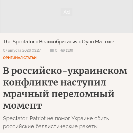
The Spectator
Великобритания
Оуэн Маттьюз
0
1138
07 августа 2026 03:27
ОРИГИНАЛ СТАТЬИ
В российско-украинском
конфликте наступил
мрачный переломный
момент
Spectator: Patriot не помог Украине сбить
российские баллистические ракеты