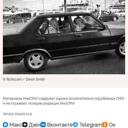
© flickr.com / Devin Smith
Материалы ИноСМИ содержат оценки исключительно зарубежных СМИ
и не отражают позицию редакции ИноСМИ
Читать inosmi.ru в