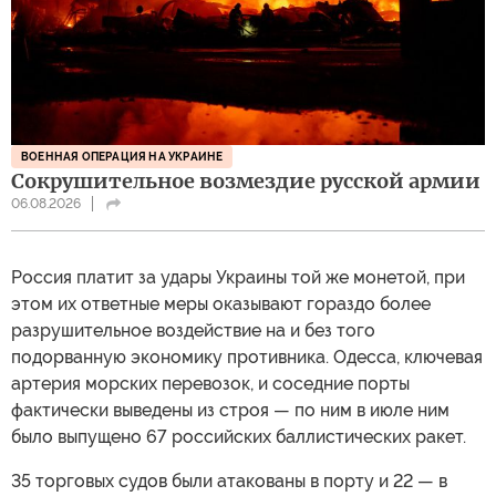
ВОЕННАЯ ОПЕРАЦИЯ НА УКРАИНЕ
Сокрушительное возмездие русской армии
06.08.2026
Россия платит за удары Украины той же монетой, при
этом их ответные меры оказывают гораздо более
разрушительное воздействие на и без того
подорванную экономику противника. Одесса, ключевая
артерия морских перевозок, и соседние порты
фактически выведены из строя — по ним в июле ним
было выпущено 67 российских баллистических ракет.
35 торговых судов были атакованы в порту и 22 — в