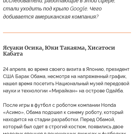
исследователи, работающие в этой сфере,
стали уходить под крыло Google. Чего
добивается американская компания?
Ясуаки Оcика, Юки Такаяма, Хисатоси
Кабата
24 апреля, во время своего визита в Японию, президент
США Барак Обама, несмотря на напряженный график,
нашел время посетить Национальный музей передовой
науки и технологии «Мирайкан» на острове Одайба.
После игры в футбол с роботом компании Honda
«Асимо», Обама подошел к синему роботу, который
находится на стадии разработки. Перед Обамой,
который был одет в строгий костюм, появились двое
молодых японцев в поношенных джинсах и футболках.