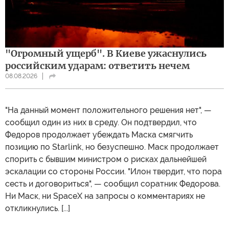
"Огромный ущерб". В Киеве ужаснулись
российским ударам: ответить нечем
08.08.2026
"На данный момент положительного решения нет", —
сообщил один из них в среду. Он подтвердил, что
Федоров продолжает убеждать Маска смягчить
позицию по Starlink, но безуспешно. Маск продолжает
спорить с бывшим министром о рисках дальнейшей
эскалации со стороны России. "Илон твердит, что пора
сесть и договориться", — сообщил соратник Федорова.
Ни Маск, ни SpaceX на запросы о комментариях не
откликнулись. [...]