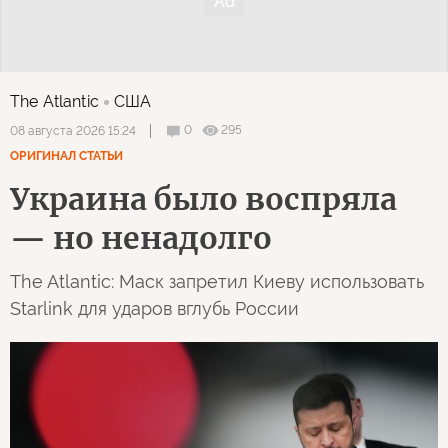
The Atlantic
США
0
295
08 августа 2026 15:24
ОРИГИНАЛ СТАТЬИ
Украина было воспряла
— но ненадолго
The Atlantic: Маск запретил Киеву использовать
Starlink для ударов вглубь России