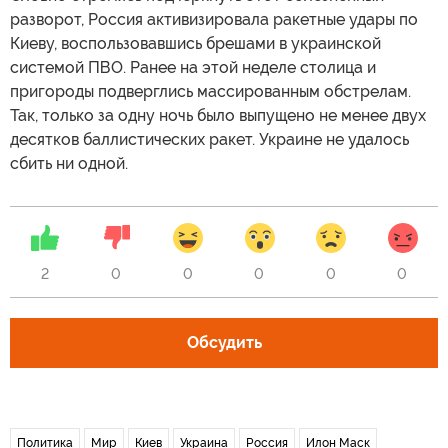
разворот, Россия активизировала ракетные удары по
Киеву, воспользовавшись брешами в украинской
системой ПВО. Ранее на этой неделе столица и
пригороды подверглись массированным обстрелам.
Так, только за одну ночь было выпущено не менее двух
десятков баллистических ракет. Украине не удалось
сбить ни одной.
2
0
0
0
0
0
Обсудить
Политика
Мир
Киев
Украина
Россия
Илон Маск