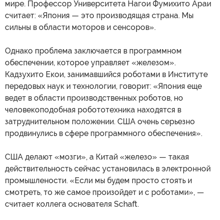
мире. Профессор Университета Нагои Фумихито Араи
считает: «Япония — это производящая страна. Мы
сильны в области моторов и сенсоров».
Однако проблема заключается в программном
обеспечении, которое управляет «железом».
Кадзухито Екои, занимавшийся роботами в Институте
передовых наук и технологии, говорит: «Япония еще
ведет в области производственных роботов, но
человекоподобная робототехника находятся в
затруднительном положении. США очень серьезно
продвинулись в сфере программного обеспечения».
США делают «мозги», а Китай «железо» — такая
действительность сейчас установилась в электронной
промышлености. «Если мы будем просто стоять и
смотреть, то же самое произойдет и с роботами», —
считает коллега основателя Sсhaft.