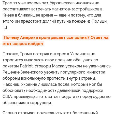
Трампа уже восемь раз. Украинские чиновники не
рассчитывают встречать магнатов-застройщиков в
Киеве в ближайшее время — еще и потому, что для
этого им предстоит долгий путь на поезде из Польши.
[...]
Почему Америка проигрывает все войны? Ответ на 
этот вопрос найден
Похоже, Трамп потерял интерес к Украине и не
торопится выполнять свои прежние обещания по
ракетам Patriot. Уговоры Маска успехом не увенчались.
Решение Зеленского уволить популярного министра
обороны всколыхнуло протесты внутри страны.
Наконец, Украина лишилась посла, который мог бы
обосновать необходимость дальнейшей поддержки
США: предыдущая готовится предстать перед судом по
обвинениям в коррупции.
Словно стремясь подчеркнуть этот болезненный