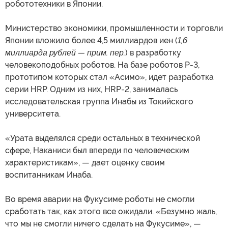
робототехники в Японии.
Министерство экономики, промышленности и торговли
Японии вложило более 4,5 миллиардов иен (
1,6
миллиарда рублей — прим. пер.
) в разработку
человекоподобных роботов. На базе роботов Р-3,
прототипом которых стал «Асимо», идет разработка
серии HRP. Одним из них, HRP-2, занималась
исследовательская группа Инабы из Токийского
университета.
«Урата выделялся среди остальных в технической
сфере, Наканиси был впереди по человеческим
характеристикам», — дает оценку своим
воспитанникам Инаба.
Во время аварии на Фукусиме роботы не смогли
сработать так, как этого все ожидали. «Безумно жаль,
что мы не смогли ничего сделать на Фукусиме», —