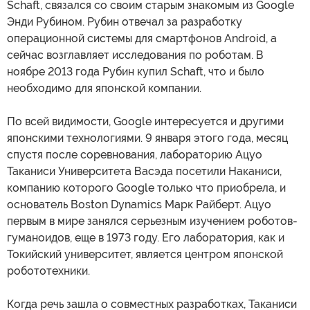
Sсhaft, связался со своим старым знакомым из Google
Энди Рубином. Рубин отвечал за разработку
операционной системы для смартфонов Android, а
сейчас возглавляет исследования по роботам. В
ноябре 2013 года Рубин купил Sсhaft, что и было
необходимо для японской компании.
По всей видимости, Google интересуется и другими
японскими технологиями. 9 января этого года, месяц
спустя после соревнования, лабораторию Ацуо
Таканиси Университета Васэда посетили Наканиси,
компанию которого Google только что приобрела, и
основатель Boston Dynamics Марк Райберт. Ацуо
первым в мире занялся серьезным изучением роботов-
гуманоидов, еще в 1973 году. Его лаборатория, как и
Токийский университет, является центром японской
робототехники.
Когда речь зашла о совместных разработках, Таканиси