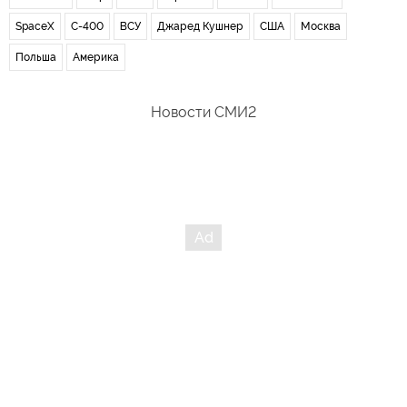
SpaceX
С-400
ВСУ
Джаред Кушнер
США
Москва
Польша
Америка
Новости СМИ2