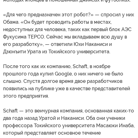
«Для чего предназначен этот робот?» — спросил у них
Обама. «Он будет проводить работы в местах,
недоступных для человека, таких как первый блок АЭС
Фукусима ТЕРСО. Сейчас мы вкладываем всю душу в
его разработку», — ответили Юхи Наканиси и
Дзюнъити Урата из Токийского университета.
После того как их компанию, Sсhaft, в ноябре
прошлого года купил Google, о них ничего не было
слышно. Спустя долгое время двое разработчиков
появились на публике уже в качестве представителей
этого предприятия.
Sсhaft — это венчурная компания, основанная каких-то
два года назад Уратой и Наканиси. Оба они ученики
профессора Токийского университета Масаюки Инаба,
который представляет основное течение