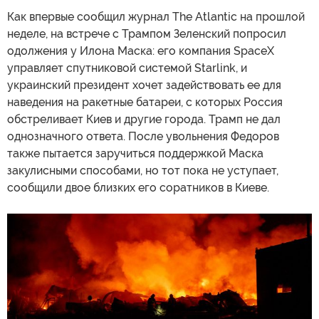
Как впервые сообщил журнал The Atlantic на прошлой
неделе, на встрече с Трампом Зеленский попросил
одолжения у Илона Маска: его компания SpaceX
управляет спутниковой системой Starlink, и
украинский президент хочет задействовать ее для
наведения на ракетные батареи, с которых Россия
обстреливает Киев и другие города. Трамп не дал
однозначного ответа. После увольнения Федоров
также пытается заручиться поддержкой Маска
закулисными способами, но тот пока не уступает,
сообщили двое близких его соратников в Киеве.