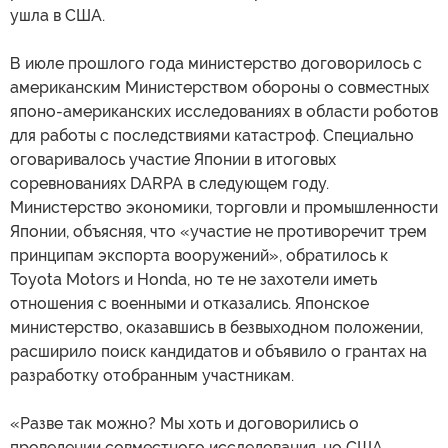
ушла в США.
В июле прошлого года министерство договорилось с
американским Министерством обороны о совместных
японо-американских исследованиях в области роботов
для работы с последствиями катастроф. Специально
оговаривалось участие Японии в итоговых
соревнованиях DARPA в следующем году.
Министерство экономики, торговли и промышленности
Японии, объясняя, что «участие не противоречит трем
принципам экспорта вооружений», обратилось к
Toyota Motors и Honda, но те не захотели иметь
отношения с военными и отказались. Японское
министерство, оказавшись в безвыходном положении,
расширило поиск кандидатов и объявило о грантах на
разработку отобранным участникам.
«Разве так можно? Мы хоть и договорились о
проведении совместного исследования, но США