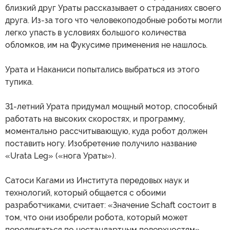
близкий друг Ураты рассказывает о страданиях своего
друга. Из-за того что человекоподобные роботы могли
легко упасть в условиях большого количества
обломков, им на Фукусиме применения не нашлось.
Урата и Наканиси попытались выбраться из этого
тупика.
31-летний Урата придумал мощный мотор, способный
работать на высоких скоростях, и программу,
моментально рассчитывающую, куда робот должен
поставить ногу. Изобретение получило название
«Urata Leg» («нога Ураты»).
Сатоси Кагами из Института передовых наук и
технологий, который общается с обоими
разработчиками, считает: «Значение Sсhaft состоит в
том, что они изобрели робота, который может
передвигаться по нестандартным поверхностям».