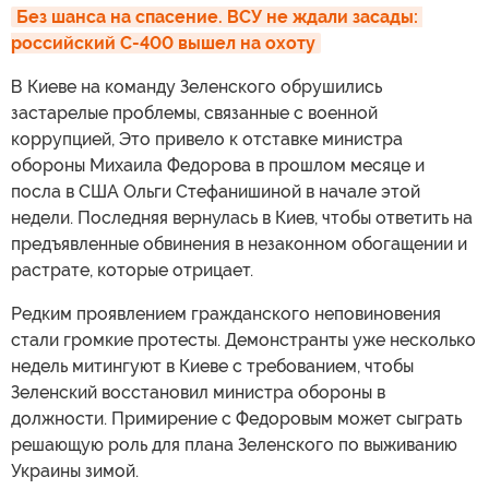
Без шанса на спасение. ВСУ не ждали засады: 
российский С-400 вышел на охоту
В Киеве на команду Зеленского обрушились
застарелые проблемы, связанные с военной
коррупцией, Это привело к отставке министра
обороны Михаила Федорова в прошлом месяце и
посла в США Ольги Стефанишиной в начале этой
недели. Последняя вернулась в Киев, чтобы ответить на
предъявленные обвинения в незаконном обогащении и
растрате, которые отрицает.
Редким проявлением гражданского неповиновения
стали громкие протесты. Демонстранты уже несколько
недель митингуют в Киеве с требованием, чтобы
Зеленский восстановил министра обороны в
должности. Примирение с Федоровым может сыграть
решающую роль для плана Зеленского по выживанию
Украины зимой.