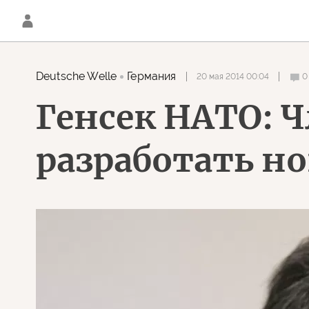
Deutsche Welle
Германия
20 мая 2014 00:04
0
Генсек НАТО: 
разработать н