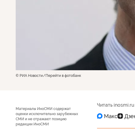
© РИА Новости
Перейти в фотобанк
Читать inosmi.ru
Материалы ИноСМИ содержат
оценки исключительно зарубежных
СМИ и не отражают позицию
редакции ИноСМИ