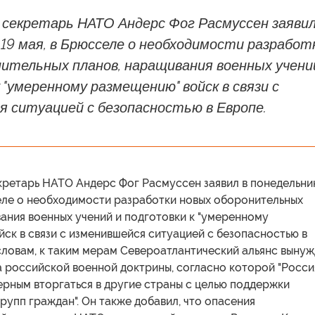
 секретарь НАТО Андерс Фог Расмуссен заявил
 19 мая, в Брюсселе о необходимости разработ
ительных планов, наращивания военных учени
 "умеренному размещению" войск в связи с
я ситуацией с безопасностью в Европе.
кретарь НАТО Андерс Фог Расмуссен заявил в понедельник
селе о необходимости разработки новых оборонительных
ания военных учений и подготовки к "умеренному
ск в связи с изменившейся ситуацией с безопасностью в
словам, к таким мерам Североатлантический альянс выну
а российской военной доктрины, согласно которой "Росси
ерным вторгаться в другие страны с целью поддержки
рупп граждан". Он также добавил, что опасения