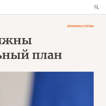
ОРИГИНАЛ СТАТЬИ
олжны
ьный план