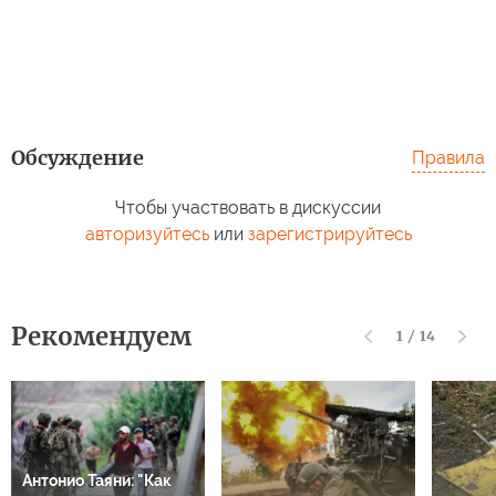
Обсуждение
Правила
Чтобы участвовать в дискуссии
авторизуйтесь
или
зарегистрируйтесь
Рекомендуем
1
/
14
Антонио Таяни: "Как