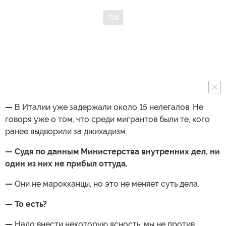
—
В Италии уже задержали около 15 нелегалов. Не
говоря уже о том, что среди мигрантов были те, кого
ранее выдворили за джихадизм.
— Судя по данным Министерства внутренних дел, ни
один из них не прибыл оттуда.
—
Они не марокканцы, но это не меняет суть дела.
— То есть?
—
Надо внести некоторую ясность: мы не против