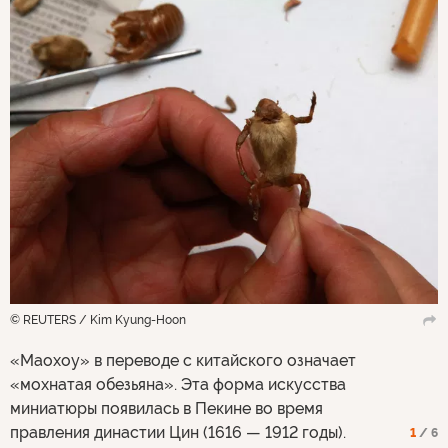
© REUTERS / Kim Kyung-Hoon
«Маохоу» в переводе с китайского означает
«мохнатая обезьяна». Эта форма искусства
миниатюры появилась в Пекине во время
правления династии Цин (1616 — 1912 годы).
1
/ 6