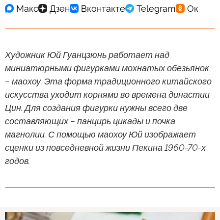
Художник Юй Гуанцзюнь работает над
миниатюрными фигурками мохнатых обезьянок
– маохоу. Эта форма традиционного китайского
искусства уходит корнями во времена династии
Цин. Для создания фигурки нужны всего две
составляющих – панцирь цикады и почка
магнолии. С помощью маохоу Юй изображает
сценки из повседневной жизни Пекина 1960-70-х
годов.