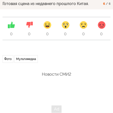
Готовая сцена из недавнего прошлого Китая.
6
/ 6
0
0
0
0
0
0
Фото
Мультимедиа
Новости СМИ2