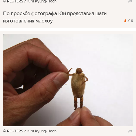
© REUTERS / Kim Kyung-Hoon
По просьбе фотографа Юй представил шаги
изготовления маохоу.
4
/ 6
© REUTERS / Kim Kyung-Hoon