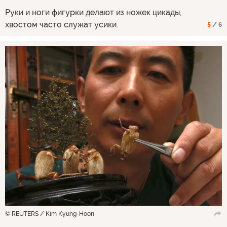
Руки и ноги фигурки делают из ножек цикады,
хвостом часто служат усики.
5
/ 6
© REUTERS / Kim Kyung-Hoon