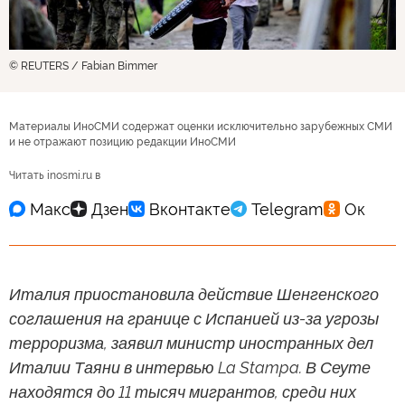
© REUTERS / Fabian Bimmer
Материалы ИноСМИ содержат оценки исключительно зарубежных СМИ
и не отражают позицию редакции ИноСМИ
Читать inosmi.ru в
Италия приостановила действие Шенгенского
соглашения на границе с Испанией из-за угрозы
терроризма, заявил министр иностранных дел
Италии Таяни в интервью La Stampa. В Сеуте
находятся до 11 тысяч мигрантов, среди них