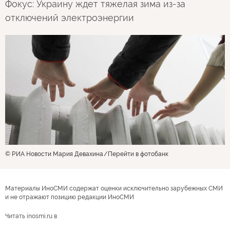
Фокус: Украину ждет тяжелая зима из-за
отключений электроэнергии
© РИА Новости Мария Девахина
Перейти в фотобанк
Материалы ИноСМИ содержат оценки исключительно зарубежных СМИ
и не отражают позицию редакции ИноСМИ
Читать inosmi.ru в