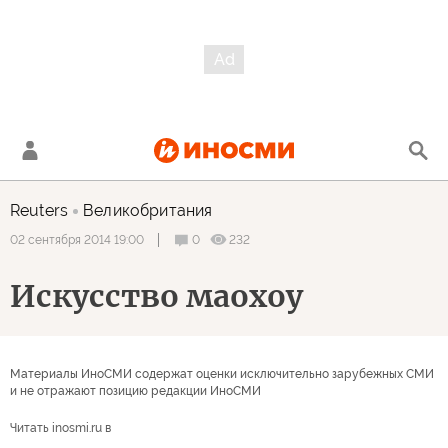
Reuters
Великобритания
0
232
02 сентября 2014 19:00
Искусство маохоу
Материалы ИноСМИ содержат оценки исключительно зарубежных СМИ
и не отражают позицию редакции ИноСМИ
Читать inosmi.ru в