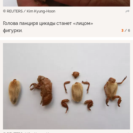
© REUTERS / Kim Kyung-Hoon
Голова панциря цикады станет «лицом»
фигурки.
3
/ 6