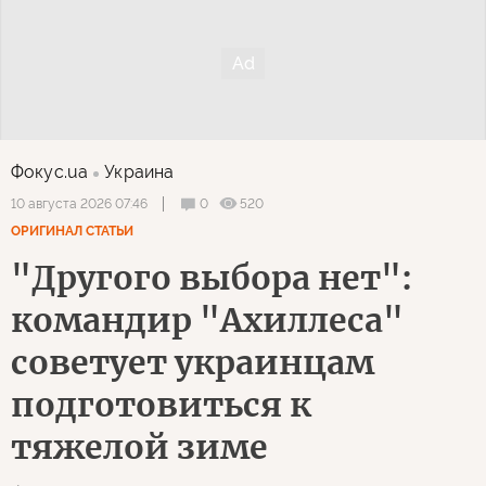
Фокус.ua
Украина
0
520
10 августа 2026 07:46
ОРИГИНАЛ СТАТЬИ
"Другого выбора нет":
командир "Ахиллеса"
советует украинцам
подготовиться к
тяжелой зиме