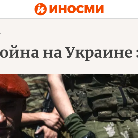
7
ойна на Украине