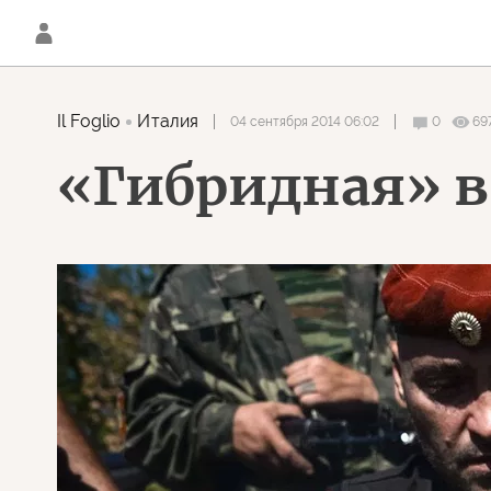
Il Foglio
Италия
04 сентября 2014 06:02
0
69
«Гибридная» в