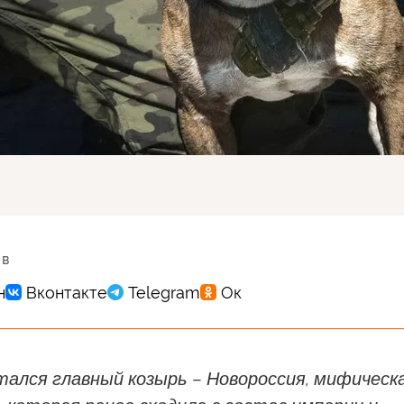
 в
тался главный козырь – Новороссия, мифическ