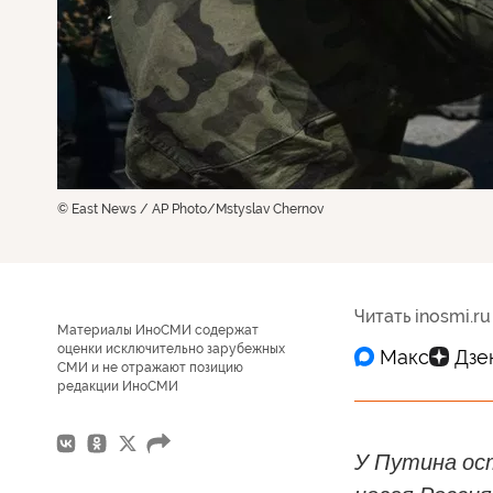
© East News / AP Photo/Mstyslav Chernov
Читать inosmi.ru
Материалы ИноСМИ содержат
оценки исключительно зарубежных
СМИ и не отражают позицию
редакции ИноСМИ
У Путина ос